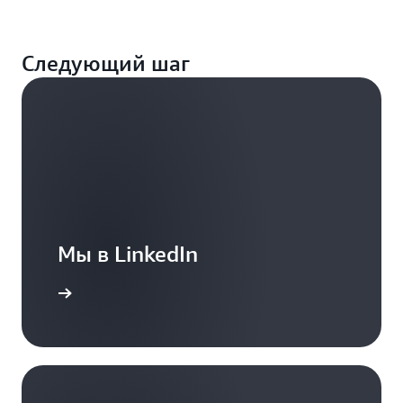
Следующий шаг
Мы в LinkedIn
дробнее