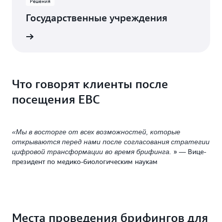
Решения
Государственные учреждения
робнее
Что говорят клиенты после
посещения EBC
«Мы в восторге от всех возможностей, которые
открываются перед нами после согласования стратегии
» — Вице-
цифровой трансформации во время брифинга.
президент по медико-биологическим наукам
Места проведения брифингов для