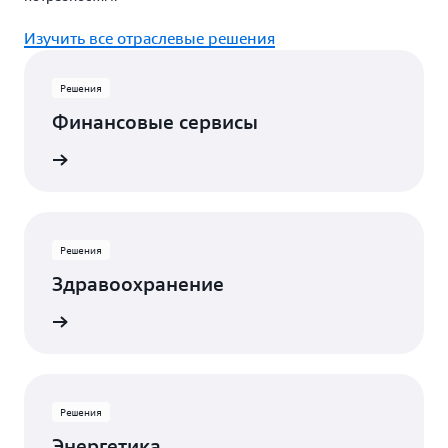
Изучить все отраслевые решения
Решения
Финансовые сервисы
робнее
Решения
Здравоохранение
робнее
Решения
Энергетика