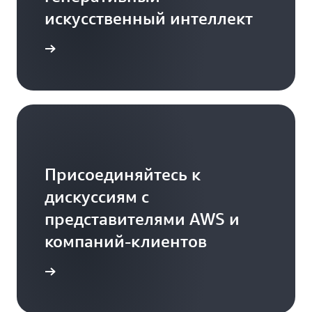
искусственный интеллект
дробнее
Присоединяйтесь к
дискуссиям с
представителями AWS и
компаний-клиентов
дробнее