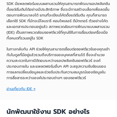
SDK มีแพลตฟอร์มแบบผสานรวมให้คุณสามารถพัฒนาแอปพลิเคชัน
ตั้งแต่เริ่มต้นได้อย่างมีประสิทธิภาพ ซึ่งจะมีการสร้างบล็อกเพื่อลดขั้น
ตอนการพัฒนาลงได้ แทนที่จะเขียนโค้ดตั้งแต่เริ่มต้น คุณก็สามารถ
เลือกใช้ SDK ที่มักจะมีไลบรารี คอมไพเลอร์ ดีบักเกอร์ ตัวอย่างโค้ด
และเอกสารประกอบอยู่แล้ว สภาพแวดล้อมการพัฒนาแบบผสานรวม
(IDE) เป็นสภาพแวดล้อมซอฟต์แวร์ที่คุณใช้ในการเชื่อมต่อเครื่องมือ
ทั้งหมดที่รวมอยู่ใน SDK
ในทางกลับกัน API ช่วยให้คุณสามารถเชื่อมต่อซอฟต์แวร์ของคุณเข้า
กับโมดูลที่มีอยู่แล้วรวมถึงบริการของบุคคลที่สามได้ ซึ่งจะอำนวย
ความสะดวกในการโต้ตอบระหว่างแอปพลิเคชันซอฟต์แวร์ องค์
ประกอบภายใน และแพลตฟอร์มอื่นๆ API จะสรุปความซับซ้อนของ
การแลกเปลี่ยนข้อมูลและช่วยรับประกันความสมบูรณ์ของข้อมูลใน
การสื่อสารระหว่างองค์ประกอบต่างๆ ของซอฟต์แวร์
อ่านเกี่ยวกับ IDE »
นักพัฒนาใช้งาน SDK อย่างไร