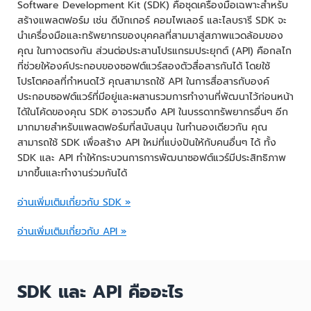
Software Development Kit (SDK) คือชุดเครื่องมือเฉพาะสำหรับ
สร้างแพลตฟอร์ม เช่น ดีบักเกอร์ คอมไพเลอร์ และไลบรารี SDK จะ
นำเครื่องมือและทรัพยากรของบุคคลที่สามมาสู่สภาพแวดล้อมของ
คุณ ในทางตรงกัน ส่วนต่อประสานโปรแกรมประยุกต์ (API) คือกลไก
ที่ช่วยให้องค์ประกอบของซอฟต์แวร์สองตัวสื่อสารกันได้ โดยใช้
โปรโตคอลที่กำหนดไว้ คุณสามารถใช้ API ในการสื่อสารกับองค์
ประกอบซอฟต์แวร์ที่มีอยู่และผสานรวมการทำงานที่พัฒนาไว้ก่อนหน้า
ได้ในโค้ดของคุณ SDK อาจรวมถึง API ในบรรดาทรัพยากรอื่นๆ อีก
มากมายสำหรับแพลตฟอร์มที่สนับสนุน ในทำนองเดียวกัน คุณ
สามารถใช้ SDK เพื่อสร้าง API ใหม่ที่แบ่งปันให้กับคนอื่นๆ ได้ ทั้ง
SDK และ API ทำให้กระบวนการการพัฒนาซอฟต์แวร์มีประสิทธิภาพ
มากขึ้นและทำงานร่วมกันได้
อ่านเพิ่มเติมเกี่ยวกับ SDK »
อ่านเพิ่มเติมเกี่ยวกับ API »
SDK และ API คืออะไร