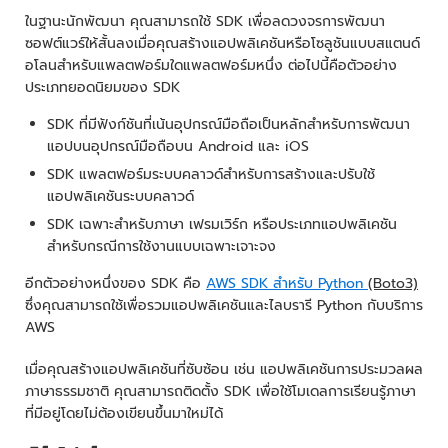
ในฐานะนักพัฒนา คุณสามารถใช้ SDK เพื่อลดวงจรการพัฒนา
ซอฟต์แวร์ให้สั้นลงเมื่อคุณสร้างแอปพลิเคชันหรือโซลูชันแบบสแตนด์
อโลนสำหรับแพลตฟอร์มใดแพลตฟอร์มหนึ่ง ต่อไปนี้คือตัวอย่าง
ประเภทยอดนิยมของ SDK
SDK ที่มีฟังก์ชันที่เน้นอุปกรณ์มือถือเป็นหลักสำหรับการพัฒนา
แอปบนอุปกรณ์มือถือบน Android และ iOS
SDK แพลตฟอร์มระบบคลาวด์สำหรับการสร้างและปรับใช้
แอปพลิเคชันระบบคลาวด์
SDK เฉพาะสำหรับภาษา เฟรมเวิร์ก หรือประเภทแอปพลิเคชัน
สำหรับกรณีการใช้งานแบบเฉพาะเจาะจง
อีกตัวอย่างหนึ่งของ SDK คือ
AWS SDK สำหรับ Python
(Boto3)
ซึ่งคุณสามารถใช้เพื่อรวมแอปพลิเคชันและไลบรารี Python กับบริการ
AWS
เมื่อคุณสร้างแอปพลิเคชันที่ซับซ้อน เช่น แอปพลิเคชันการประมวลผล
ภาษาธรรมชาติ คุณสามารถติดตั้ง SDK เพื่อใช้โมเดลการเรียนรู้ภาษา
ที่มีอยู่โดยไม่ต้องเขียนขึ้นมาใหม่ได้