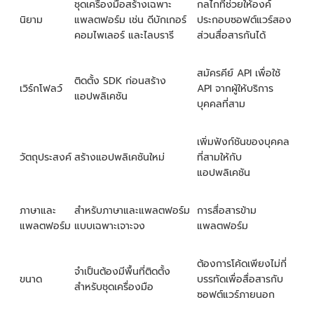
ชุดเครื่องมือสร้างเฉพาะ
กลไกที่ช่วยให้องค์
นิยาม
แพลตฟอร์ม เช่น ดีบักเกอร์
ประกอบซอฟต์แวร์สอง
คอมไพเลอร์ และไลบรารี
ส่วนสื่อสารกันได้
สมัครคีย์ API เพื่อใช้
ติดตั้ง SDK ก่อนสร้าง
เวิร์กโฟลว์
API จากผู้ให้บริการ
แอปพลิเคชัน
บุคคลที่สาม
เพิ่มฟังก์ชันของบุคคล
วัตถุประสงค์
สร้างแอปพลิเคชันใหม่
ที่สามให้กับ
แอปพลิเคชัน
ภาษาและ
สำหรับภาษาและแพลตฟอร์ม
การสื่อสารข้าม
แพลตฟอร์ม
แบบเฉพาะเจาะจง
แพลตฟอร์ม
ต้องการโค้ดเพียงไม่กี่
จำเป็นต้องมีพื้นที่ติดตั้ง
ขนาด
บรรทัดเพื่อสื่อสารกับ
สำหรับชุดเครื่องมือ
ซอฟต์แวร์ภายนอก