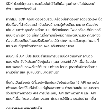
SDK ช่วยให้คุณสามารถเริ่มต้นได้ทันทีเมื่อคุณทำงานในโปรเจกต์
พัฒนาซอฟต์แวร์ใหม่
หากไม่มี SDK คุณจะต้องรวบรวมเครื่องมือที่ต้องการด้วยตัวเอง ซึ่ง
เป็นเรื่องที่น่าเบื่อและจำเป็นต้องมีความรู้เพิ่มเติมมากมาย ตัวอย่าง
เช่น สมมติว่าคุณต้องเลือก IDE ที่เรียกใช้คอมไพเลอร์และดีบักเกอร์
แบบเฉพาะเจาะจง เมื่อคุณตั้งค่าเครื่องมือการพัฒนาแล้ว คุณอาจจะ
ต้องเปรียบเทียบไลบรารีหรือเฟรมเวิร์กต่างๆ และเลือกชุดค่าผสมที่
เหมาะสมที่สุดเพื่อสร้างแอปพลิเคชันของคุณเอง
ในขณะที่ API มีประโยชน์สำหรับการขยายขีดความสามารถของ
แอปพลิเคชันใหม่และที่มีอยู่แล้ว คุณสามารถใช้ API เพื่อเชื่อมต่อ
แอปพลิเคชันซอฟต์แวร์กับระบบต่างๆ โดยอนุญาตให้มีการสื่อสาร
ผ่านวิธีการและรูปแบบตามมาตรฐานได้
ซึ่งถือเป็นเรื่องปกติที่แอปพลิเคชันสมัยใหม่จะเรียกใช้ API หลายตัว
เพื่อมอบฟังก์ชันที่จำเป็นแก่ผู้ใช้ปลายทาง ตัวอย่างเช่น แอปบริการ
ร่วมเดินทางอาจใช้ API การชำระเงิน, API สภาพอากาศ และ API
แผนที่เพื่อคำนวณเส้นทางและค่าโดยสารให้มีความแม่นยำมากขึ้น
ภาษาและแพลตฟอร์ม