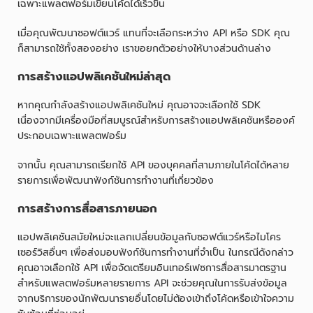
เฉพาะแพลตฟอร์มเขียนโค้ดได้เร็วขึ้น
เมื่อคุณพัฒนาซอฟต์แวร์ แทนที่จะเลือกระหว่าง API หรือ SDK คุณ
ก็สามารถใช้ทั้งสองอย่าง เราขอยกตัวอย่างให้บางส่วนด้านล่าง
การสร้างแอปพลิเคชันใหม่ล่าสุด
หากคุณกำลังสร้างแอปพลิเคชันใหม่ คุณอาจจะเลือกใช้ SDK
เนื่องจากมีเครื่องมือที่สมบูรณ์สำหรับการสร้างแอปพลิเคชันหรือองค์
ประกอบเฉพาะแพลตฟอร์ม
จากนั้น คุณสามารถเรียกใช้ API ของบุคคลที่สามภายในโค้ดได้หลาย
รายการเพื่อพัฒนาฟังก์ชันการทำงานที่เกี่ยวข้อง
การสร้างการสื่อสารภายนอก
แอปพลิเคชันสมัยใหม่จะแลกเปลี่ยนข้อมูลกับซอฟต์แวร์หรือไมโคร
เซอร์วิสอื่นๆ เพื่อส่งมอบฟังก์ชันการทำงานที่จำเป็น ในกรณีดังกล่าว
คุณอาจเลือกใช้ API เพื่อจัดเตรียมอินเทอร์เฟซการสื่อสารมาตรฐาน
สำหรับแพลตฟอร์มหลายรายการ API จะช่วยคุณในการรับส่งข้อมูล
จากบริการของนักพัฒนารายอื่นโดยไม่ต้องเข้าถึงโค้ดหรือเข้าใจความ