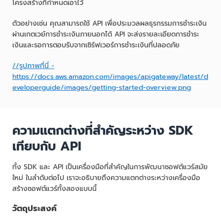
โครงสร้างที่กำหนดเอาไว้
ตัวอย่างเช่น คุณสามารถใช้ API เพื่อประมวลผลธุรกรรมการชำระเงิน
ผ่านเกตเวย์การชำระเงินภายนอกได้ API จะส่งรายละเอียดการชำระ
เงินและรอการตอบรับจากเซิร์ฟเวอร์การชำระเงินที่ปลอดภัย
//รูปภาพที่นี่ -
https://docs.aws.amazon.com/images/apigateway/latest/d
eveloperguide/images/getting-started-overview.png
ความแตกต่างที่สำคัญระหว่าง SDK
เทียบกับ API
ทั้ง SDK และ API เป็นเครื่องมือที่สำคัญในการพัฒนาซอฟต์แวร์สมัย
ใหม่ ในลำดับต่อไป เราจะอธิบายถึงความแตกต่างระหว่างเครื่องมือ
สร้างซอฟต์แวร์ทั้งสองแบบนี้
วัตถุประสงค์