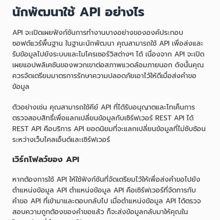
นักพัฒนาใช้ API อย่างไร
API จะเปิดเผยฟังก์ชันการทำงานบางอย่างขององค์ประกอบ
ซอฟต์แวร์พื้นฐาน ในฐานะนักพัฒนา คุณสามารถใช้ API เพื่อส่งและ
รับข้อมูลไปยังระบบและไมโครเซอร์วิสต่างๆ ได้ เนื่องจาก API จะเปิด
เผยแอปพลิเคชันของพวกเขาต่อสภาพแวดล้อมภายนอก ดังนั้นคุณ
ควรจัดเตรียมมาตรการรักษาความปลอดภัยเอาไว้ให้ดีเมื่อส่งคำขอ
ข้อมูล
ตัวอย่างเช่น คุณสามารถใช้คีย์ API ที่ได้รับอนุญาตและโทเค็นการ
ตรวจสอบสิทธิ์เพื่อแลกเปลี่ยนข้อมูลกับเซิร์ฟเวอร์ REST API ได้
REST API คือบริการ API ยอดนิยมที่จะแลกเปลี่ยนข้อมูลที่ไม่ซับซ้อน
ระหว่างเว็บไคลเอ็นต์และเซิร์ฟเวอร์
เวิร์กโฟลว์ของ API
หากต้องการใช้ API ให้ใช้ฟังก์ชันที่จัดเตรียมไว้ให้เพื่อส่งคำขอไปยัง
ตำแหน่งข้อมูล API ตำแหน่งข้อมูล API คือเซิร์ฟเวอร์ที่จัดการกับ
คำขอ API ที่เข้ามาและตอบกลับไป เมื่อตำแหน่งข้อมูล API ได้ตรวจ
สอบความถูกต้องของคำขอแล้ว ก็จะส่งข้อมูลกลับมาให้คุณใน