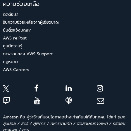
ความช่วยเหลือ
ติดต่อเรา
รับความช่วยเหลือจากผู้เชี่ยวชาญ
ยื่นตั๋วแจ้งปัญหา
AWS re:Post
ศูนย์ความรู้
ภาพรวมของ AWS Support
กฎหมาย
AWS Careers
Amazon คือ ผู้ว่าจ้างที่มอบโอกาสอย่างเท่าเทียมให้กับทุกคน ได้แก่
ชนก
ลุ่มน้อย / สตรี / ผู้พิการ / ทหารผ่านศึก / อัตลักษณ์ทางเพศ / รสนิยม
ทางเพศ / อายุ