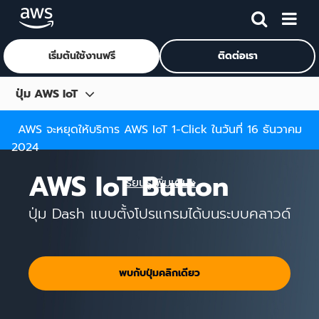
เริ่มต้นใช้งานฟรี
ติดต่อเรา
ข้ามไปที่เนื้อหาหลัก
ปุ่ม AWS IoT
ภาพรวม
AWS จะหยุดให้บริการ AWS IoT 1-Click ในวันที่ 16 ธันวาคม
2024
คำถามที่พบบ่อย
AWS IoT Button
เรียนรู้เพิ่มเติม»
ปุ่ม Dash แบบตั้งโปรแกรมได้บนระบบคลาวด์
พบกับปุ่มคลิกเดียว