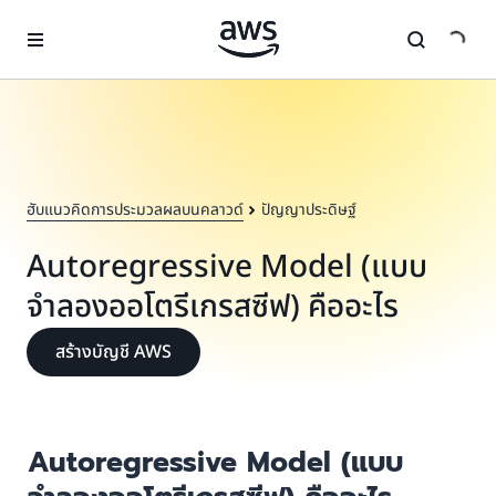
ข้ามไปที่เนื้อหาหลัก
ฮับแนวคิดการประมวลผลบนคลาวด์
ปัญญาประดิษฐ์
Autoregressive Model (แบบ
จำลองออโตรีเกรสซีฟ) คืออะไร
สร้างบัญชี AWS
Autoregressive Model (แบบ