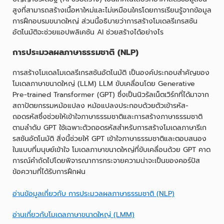
สูงที่สามารถสร้างเนื้อหาใหม่และไม่เหมือนใครโดยการเรียนรู้จากข้อมูล
การฝึกอบรมขนาดใหญ่ ส่วนนี้อธิบายว่าการสร้างโมเดลรีเกรสชัน
อัตโนมัติจะช่วยแอปพลิเคชัน AI ช่วยสร้างได้อย่างไร
การประมวลผลภาษาธรรมชาติ (NLP)
การสร้างโมเดลโมเดลรีเกรสชันอัตโนมัติ เป็นองค์ประกอบสำคัญของ
โมเดลภาษาขนาดใหญ่ (LLM) LLM ขับเคลื่อนโดย Generative
Pre-trained Transformer (GPT) ซึ่งเป็นนิวรัลเน็ตเวิร์กที่ได้มาจาก
สถาปัตยกรรมหม้อแปลง หม้อแปลงประกอบด้วยตัวเข้ารหัส-
ถอดรหัสซึ่งช่วยให้เข้าใจภาษาธรรมชาติและการสร้างภาษาธรรมชาติ
ตามลำดับ GPT ใช้เฉพาะตัวถอดรหัสสำหรับการสร้างโมเดลภาษารีเก
รสชันอัตโนมัติ สิ่งนี้ช่วยให้ GPT เข้าใจภาษาธรรมชาติและตอบสนอง
ในแบบที่มนุษย์เข้าใจ โมเดลภาษาขนาดใหญ่ที่ขับเคลื่อนด้วย GPT คาด
การณ์คำถัดไปโดยพิจารณาการกระจายความน่าจะเป็นของคอร์ปัส
ข้อความที่ได้รับการฝึกฝน
อ่านข้อมูลเกี่ยวกับ การประมวลผลภาษาธรรมชาติ (NLP)
อ่านเกี่ยวกับโมเดลภาษาขนาดใหญ่ (LMM)