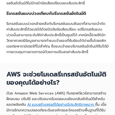
รสชันอัตโนมัติไม่มีกลไกข้อเสียเปรียบของสัมประสิทธิ์
รีเกรสชันแบบบ่วงเทียบกับรีเกรสชันอัตโนมัติ
รีเกรสชันแบบบ่วงคล้ายคลึงกับรีเกรสชันแบบสันเขาที่สามารถจำกัด
ค่าสัมประสิทธิ์ตัวแปรได้ด้วยปัจจัยข้อเสียเปรียบ แต่รีเกรสชันแบบ
บ่วงนั้นสามารถระงับให้ค่าสัมประสิทธิ์เป็นศูนย์ได้ เทคนิคนี้ช่วยให้นัก
วิทยาศาสตร์ข้อมูลสามารถทำแบบจำลองที่ซับซ้อนได้ง่ายขึ้นโดยเพิก
เฉยต่อพารามิเตอร์ที่ไม่สำคัญ ซึ่งแบบจำลองรีเกรสชันอัตโนมัติไม่ได้มี
การควบคุมการคาดการณ์ด้วยการปรับลดค่าสัมประสิทธิ์
AWS จะช่วยโมเดลรีเกรสชันอัตโนมัติ
ของคุณได้อย่างไร?
ด้วย Amazon Web Services (AWS) ทีมซอฟต์แวร์สามารถสร้าง
ฝึกอบรม ปรับใช้ และปรับขนาดโมเดลแบบย้อนกลับอัตโนมัติสำหรับ
แอปพลิเคชัน
AI แบบสร้างสรรค์ได้อย่างมีประสิทธิภาพมาก
ขึ้น เมื่อ
มีการรักษาความปลอดภัยระดับองค์กรและโครงสร้างพื้นฐานที่ได้รับ