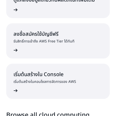
ดูแหล่งข้อมูลเกี่ยวกับผลิตภัณฑ์เพิ่มเติม
งของ AWS
ลงชื่อสมัครใช้บัญชีฟรี
รับสิทธิ์การเข้าถึง AWS Free Tier ได้ทันที
ครใช้งาน
เริ่มต้นสร้างใน Console
เริ่มต้นสร้างในคอนโซลการจัดการของ AWS
ื่อเข้าใช้
Browse all cloud computing