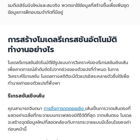
รมดีปเลิร์นนิงใหม่และสมจริง พวกเขาใช้ข้อมูลที่สร้างขึ้นเพื่อเพิ่มชุด
ข้อมูลการฝึกอบรมจำกัดที่มีอยู่
การสร้างโมเดลรีเกรสชันอัตโนมัติ
ทำงานอย่างไร
โมเดลรีเกรสชันอัตโนมัติใช้รูปแบบการวิเคราะห์ของรีเกรสชันเชิงเส้น
เพื่อคาดการณ์ลำดับถัดไปจากช่วงของตัวแปรที่กำหนด ในการ
วิเคราะห์รีเกรสชัน โมเดลทางสถิติจะมีตัวแปรอิสระหลายตัวซึ่งใช้เพื่อ
ทำนายค่าของตัวแปรที่พึ่งพา
รีเกรสชันเชิงเส้น
คุณสามารถจินตนา
การถึงการถดถอยเชิง
เส้นเป็นการวาดเส้นตรงที่
แสดงค่าเฉลี่ยที่กระจายบนกราฟสองมิติได้ดีที่สุด จากเส้นตรง โมเดล
จะสร้างจุดข้อมูลใหม่ที่สอดคล้องกับการกระจายแบบมีเงื่อนไขของค่า
ก่อนหน้านี้