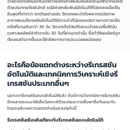
จำลองรีเกรสชันอัตโนมัติอาจแสดงค่าสหสัมพันธ์อัตโนมัติที่มากเมื่อใช้
ตัวแปรจากอดีตอันใกล้ แต่มีค่าสหสัมพันธ์อัตโนมัติที่น้อยลงเมื่อเป็น
อินพุตที่เก่ากว่า ยกตัวอย่างเช่น วิศวกรพบว่าตัวพยากรณ์สภาพ
อากาศแบบรีเกรสชันอัตโนมัติมีความไวที่น้อยลงต่อการคาดการณ์ใน
อดีตที่นานเกินกว่า 30 วัน วิศวกรจึงได้แก้ไขแบบจำลองเพื่อให้นับ
เฉพาะผลลัพธ์ล่าช้าจากใน 30 วันที่ผ่านมาเท่านั้น ซึ่งทำให้ผลลัพธ์ถูก
ต้องแม่ยำมากขึ้นและใช้ทรัพยากรการประมวลผลน้อยลง
อะไรคือข้อแตกต่างระหว่างรีเกรสชัน
อัตโนมัติและเทคนิคการวิเคราะห์เชิงรี
เกรสชันประเภทอื่นๆ
นอกจากรีเกรสชันแบบอัตโนมัติแล้ว ยังมีการนำเทคนิคการรีเกรสชัน
อีกหลายแบบมาใช้เพื่อวิเคราะห์ตัวแปรและการพึ่งพาซึ่งกันและกัน
โดยจะอธิบายความแตกต่างในส่วนต่อไปนี้
รีเกรสชันเชิงเส้นเทียบกับรีเกรสชันแบบอัตโนมัติ