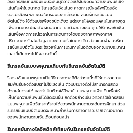
วิธีรีเกรสชันทั้งสองแบบจะสมมุติว่าตัวแปรในอดีตมีความสัมพันธ์เชิง
เส้นกับค่าในอนาคต รีเกรสชันเชิงเส้นจะคาดการณ์ผลลัพธ์โดยอิง
ตัวแปรอิสระหลายตัวในกรอบเวลาเดียวกัน ส่วนรีเกรสชันแบบ
อัตโนมัติจะใช้ตัวแปรเพียงชนิดเดียว แต่ขยายให้ครอบคลุมในหลายจุด
เพื่อคาดการณ์ผลลัพธ์ในอนาคต ยกตัวอย่างเช่น คุณใช้รีเกรสชันเชิง
เส้นเพื่อคาดการณ์เวลาในการเดินทางโดยอิงจากสภาพอากาศ
ปริมาณการรับส่งข้อมูล และความเร็วในการเดิน ส่วนแบบจำลองรีเก
รสชันแบบอัตโนมัติจะใช้เวลาในการเดินทางในอดีตของคุณมาประมาณ
เวลาที่เดินทางไปถึงของวันนี้
รีเกรสชันแบบพหุนามเทียบกับรีเกรสชันอัตโนมัติ
รีเกรสชันแบบพหุนามเป็นวิธีการทางสถิติอย่างหนึ่งที่ใช้การหาความ
สัมพันธ์ของตัวแปรที่ไม่ใช่เชิงเส้น ตัวแปรบางตัวไม่สามารถแสดง
ด้วยเส้นตรงได้ และจำเป็นต้องใช้นิพจน์แบบพหุนามเพิ่มเติมเพื่อให้
เห็นถึงความสัมพันธ์ได้ชัดเจนขึ้น ยกตัวอย่างเช่น วิศวกรใช้รีเกรสชัน
แบบพหุนามเพื่อวิเคราะห์รายได้ของพนักงานตามระดับการศึกษา ส่วน
รีเกรสชันแบบอัตโนมัติจะเหมาะสำหรับการคาดการณ์รายได้ในอนาคต
ของพนักงานตามเงินเดือนก่อนหน้า
รีเกรสชันทางโลจิสติกส์เทียบกับรีเกรสชันอัตโนมัติ