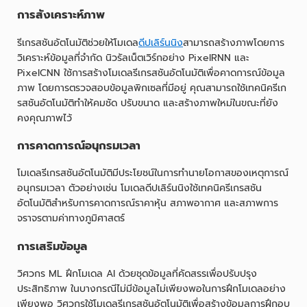
การสังเคราะห์ภาพ
รีเกรสชันอัตโนมัติช่วยให้โมเดล
ดีปเลิร์นนิง
สามารถสร้างภาพโดยการ
วิเคราะห์ข้อมูลที่จำกัด นิวรัลเน็ตเวิร์กอย่าง PixelRNN และ
PixelCNN ใช้การสร้างโมเดลรีเกรสชันอัตโนมัติเพื่อคาดการณ์ข้อมูล
ภาพ โดยการตรวจสอบข้อมูลพิกเซลที่มีอยู่ คุณสามารถใช้เทคนิครีเก
รสชันอัตโนมัติทำให้คมชัด ปรับขนาด และสร้างภาพใหม่ในขณะที่ยัง
คงคุณภาพไว้
การคาดการณ์อนุกรมเวลา
โมเดลรีเกรสชันอัตโนมัติมีประโยชน์ในการทำนายโอกาสของเหตุการณ์
อนุกรมเวลา ตัวอย่างเช่น โมเดลดีปเลิร์นนิงใช้เทคนิครีเกรสชัน
อัตโนมัติสำหรับการคาดการณ์ราคาหุ้น สภาพอากาศ และสภาพการ
จราจรตามค่าทางภูมิศาสตร์
การเสริมข้อมูล
วิศวกร ML ฝึกโมเดล AI ด้วยชุดข้อมูลที่คัดสรรเพื่อปรับปรุง
ประสิทธิภาพ ในบางกรณีไม่มีข้อมูลไม่เพียงพอในการฝึกโมเดลอย่าง
เพียงพอ วิศวกรใช้โมเดลรีเกรสชันอัตโนมัติเพื่อสร้างข้อมูลการฝึกอบ