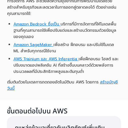
การจัดการ AWS จะช่วยลดความยุ่งยากในการพัฒนาโมเดลช่วย
สร้างสำหรับธุรกิจและลดเวลาในการออกสู่ตลาดลงได้ ตัวอย่างเช่น
คุณสามารถใช้:
Amazon Bedrock ซึ่งเป็น
บริการที่มีการจัดการที่ให้โมเดลพื้น
ฐานที่คุณสามารถใช้เพื่อปรับแต่งและสร้างนวัตกรรมด้วยข้อมูล
ของคุณเอง
Amazon SageMaker
เพื่อสร้าง ฝึกอบรม และปรับใช้โมเดล
ML สำหรับทุกกรณีใช้งาน
AWS Trainium และ
AWS Inferentia
เพื่อฝึกอบรม โฮสต์ และ
ปรับขนาดแอปพลิเคชัน AI ที่สร้างขึ้นบนคลาวด์ด้วยพลังการ
ประมวลผลที่มีประสิทธิภาพสูงและต้นทุนต่ำ
เริ่มต้นด้วยโมเดลการถดถอยอัตโนมัติบน AWS โดยการ
สร้างบัญชี
วันนี้
ขั้นตอนต่อไปบน AWS