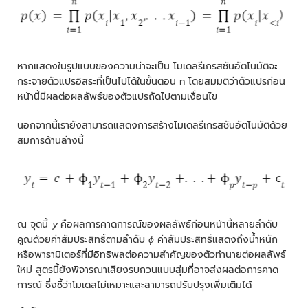
หากแสดงในรูปแบบของความน่าจะเป็น โมเดลรีเกรสชันอัตโนมัติจะ
กระจายตัวแปรอิสระที่เป็นไปได้ในขั้นตอน n โดยสมมติว่าตัวแปรก่อน
หน้านี้มีผลต่อผลลัพธ์ของตัวแปรถัดไปตามเงื่อนไข
นอกจากนี้เรายังสามารถแสดงการสร้างโมเดลรีเกรสชันอัตโนมัติด้วย
สมการด้านล่างนี้
ณ จุดนี้
y
คือผลการคาดการณ์ของผลลัพธ์ก่อนหน้านี้หลายลำดับ
คูณด้วยค่าสัมประสิทธิ์ตามลำดับ
ϕ
ค่าสัมประสิทธิ์แสดงถึงน้ำหนัก
หรือพารามิเตอร์ที่มีอิทธิพลต่อความสำคัญของตัวทำนายต่อผลลัพธ์
ใหม่ สูตรนี้ยังพิจารณาเสียงรบกวนแบบสุ่มที่อาจส่งผลต่อการคาด
การณ์ ซึ่งชี้ว่าโมเดลไม่เหมาะและสามารถปรับปรุงเพิ่มเติมได้