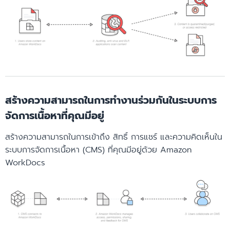
สร้างความสามารถในการทำงานร่วมกันในระบบการ
จัดการเนื้อหาที่คุณมีอยู่
สร้างความสามารถในการเข้าถึง สิทธิ์ การแชร์ และความคิดเห็นใน
ระบบการจัดการเนื้อหา (CMS) ที่คุณมีอยู่ด้วย Amazon
WorkDocs