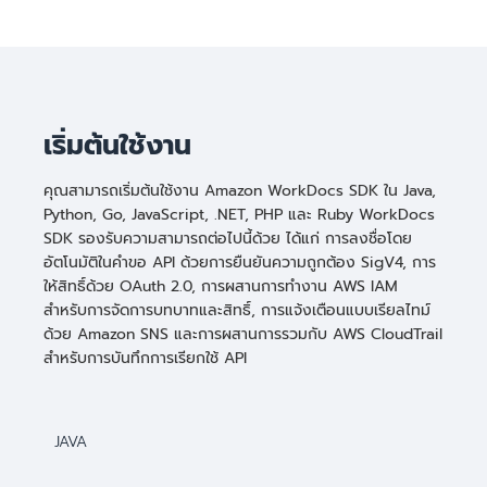
เริ่มต้นใช้งาน
คุณสามารถเริ่มต้นใช้งาน Amazon WorkDocs SDK ใน Java,
Python, Go, JavaScript, .NET, PHP และ Ruby WorkDocs
SDK รองรับความสามารถต่อไปนี้ด้วย ได้แก่ การลงชื่อโดย
อัตโนมัติในคำขอ API ด้วยการยืนยันความถูกต้อง SigV4, การ
ให้สิทธิ์ด้วย OAuth 2.0, การผสานการทำงาน AWS IAM
สำหรับการจัดการบทบาทและสิทธิ์, การแจ้งเตือนแบบเรียลไทม์
ด้วย Amazon SNS และการผสานการรวมกับ AWS CloudTrail
สำหรับการบันทึกการเรียกใช้ API
JAVA