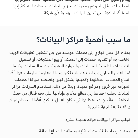
المعلومات، مثل الخوادم ومحركات تخزين البيانات ومعدات الشبكة. إنها
المنشأة المادية التي تخزن البيانات الرقمية لأي شركة.
ما سبب أهمية مراكز البيانات؟
يحتاج كل عمل تجاري إلى معدات حوسبة من جل تشغيل تطبيقات الويب
الخاصة به، أو تقديم خدمات إلى العملاء، أو بيع المنتجات، أو تشغيل
التطبيقات الداخلية للحسابات، والموارد البشرية، وإدارة العمليات. وكلما
نما العمل التجاري وازدادت عمليات تكنولوجيا المعلومات، ازداد معها أيضًا
اتساع المعدات المطلوبة وكميتها بشكل كبير. وتصعب صيانة المعدات
الموزَّعة عبر فروع ومواقع عديدة. وبدلاً من ذلك، تستخدم الشركات مراكز
البيانات لجلب أجهزتها إلى موقع مركزي وإدارتها على نحو فعّال من حيث
التكلفة. وبدلاً من الاحتفاظ بها في مكان العمل، يمكنها أيضًا استخدام مراكز
بيانات تابعة لجهة خارجية.
تجلب مراكز البيانات فوائد عديدة، مثل:
وحدات إمداد طاقة احتياطية لإدارة حالات انقطاع الطاقة