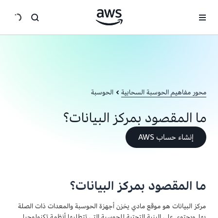
انتقل إلى المحتوى الرئيسي
محور مفاهيم الحوسبة السحابية
الحوسبة
ما المقصود بمركز البيانات؟
إنشاء حساب AWS
ما المقصود بمركز البيانات؟
مركز البيانات هو موقع مادي يخزن أجهزة الحوسبة والمعدات ذات الصلة
بها. ويحتوي على البنية التحتية للحوسبة التي تتطلبها أنظمة تكنولوجيا