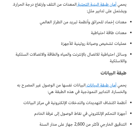
يحمي
أمان طبقة البنية التحتية
المعدات من التلف وارتفاع درجة الحرارة.
ويشتمل على تدابير مثل:
معدات إخماد للحرائق وأنظمة تبريد من الطراز العالمي
معدات طاقة احتياطية
عمليات تشخيص وصيانة روتينية للأجهزة
وسائل احتياطية للاتصال بالإنترنت والمياه والطاقة والاتصالات السلكية
واللاسلكية
طبقة البيانات
يحمي
أمان طبقة البيانات
البيانات نفسها من الوصول غير المصرح به
والخسارة. التدابير النموذجية في هذه الطبقة هي:
أنظمة اكتشاف التهديدات والتدخلات الإلكترونية في مركز البيانات
أجهزة التحكم الإلكتروني في نقاط الوصول إلى غرفة الخادم
التدقيق الخارجي لأكثر من 2,600 جهاز على مدار السنة