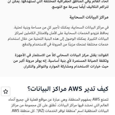
أنحاء العالم وفي المناطق الجغرافية المختلفة التي تستهدفها. يمكن أن
تتراكم التكاليف أيضًا بسرعة مع التوسع.
مراكز البيانات السحابية
في مراكز البيانات السحابية، يمكنك تأجير كلٍ من مساحة وبنية تحتية.
يحافظ مُزودو الخدمات السحابية على الأمان والامتثال الكاملين لمراكز
البيانات الكبيرة. يمكنك الوصول إلى هذه البنية التحتية من خلال استخدام
خدمات مختلفة تمنحك مزيدًا من المرونة في الاستخدام والدفع.
الفوائد: يقلل مركز البيانات السحابي كلاً من الاستثمار في الأجهزة
وتكلفة الصيانة المستمرة لأي بنية أساسية. إنه يوفر مرونة أكبر من
حيث خيارات الاستخدام ومشاركة الموارد والتوافر والتكرار.
كيف تدير AWS مراكز البيانات؟
تتمتع AWS بمفهوم المنطقة، وهي عبارة عن مواقع فعلية في جميع أنحاء
العالم التي نحشد فيها مراكز البيانات. نُطلق على كل مجموعة من مراكز
البيانات المنطقية اسم "منطقة توافر الخدمات (AZ)". كل منطقة AWS