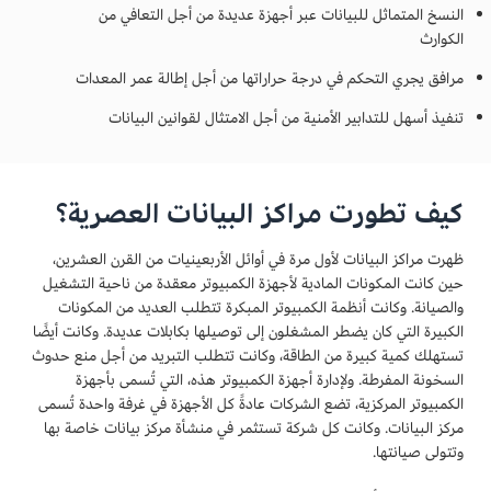
النسخ المتماثل للبيانات عبر أجهزة عديدة من أجل التعافي من
الكوارث
مرافق يجري التحكم في درجة حراراتها من أجل إطالة عمر المعدات
تنفيذ أسهل للتدابير الأمنية من أجل الامتثال لقوانين البيانات
كيف تطورت مراكز البيانات العصرية؟
ظهرت مراكز البيانات لأول مرة في أوائل الأربعينيات من القرن العشرين،
حين كانت المكونات المادية لأجهزة الكمبيوتر معقدة من ناحية التشغيل
والصيانة. وكانت أنظمة الكمبيوتر المبكرة تتطلب العديد من المكونات
الكبيرة التي كان يضطر المشغلون إلى توصيلها بكابلات عديدة. وكانت أيضًا
تستهلك كمية كبيرة من الطاقة، وكانت تتطلب التبريد من أجل منع حدوث
السخونة المفرطة. ولإدارة أجهزة الكمبيوتر هذه، التي تُسمى بأجهزة
الكمبيوتر المركزية، تضع الشركات عادةً كل الأجهزة في غرفة واحدة تُسمى
مركز البيانات. وكانت كل شركة تستثمر في منشأة مركز بيانات خاصة بها
وتتولى صيانتها.