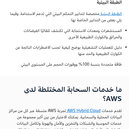
الطبقة البيئية
الطبقة البيئية
مخصصة لتدابير التحكم البيئي التي تدعم الاستدامة. وفيما
يلي بعض من التدابير الخاصة بها:
المستشعرات ومعدات الاستجابة التي تكتشف تلقائيًا الفيضانات
والحرائق والكوارث الطبيعية الأخرى
دليل للعمليات التشغيلية يوضح كيفية تجنب الاضطرابات الناتجة عن
الكوارث الطبيعية والحد منها
طاقة متجددة بنسبة 100% ووفورات الحجم على المستوى البيئي
ما خدمات السحابة المختلطة لدى
AWS؟
تقدم خدمات
AWS Hybrid Cloud
تجربة AWS متسقة عبر كل من مراكز
البيانات المحلية والسحابية. يمكنك الاختيار من بين أكبر مجموعة من
خدمات الحوسبة والشبكات والتخزين والأمان والهوية وتكامل البيانات