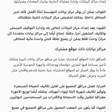
إعداد مراكز البيانات، وإدارة عملياته الجارية، وشراء المعدات وصيانتها.
الفوائد: يمكن أن يوفر مركز بيانات المؤسسة أمانًا أفضل لأنك تدير
المخاطر داخليًا. يمكنك تخصيص مركز البيانات لتلبية متطلباتك.
القيود: يعد إعداد مركز البيانات الخاص بك وإدارة التوظيف المستمر
وتكاليف التشغيل أمرًا مكلفًا. تحتاج أيضًا إلى مراكز بيانات متعددة لأن
مركزًا واحدًا فقط يمكن أن يصبح نقطة فشل واحدة عالية المخاطر.
مراكز بيانات ذات موقع مشترك
المرافق ذات الموقع المشترك عبارة عن مرافق مراكز بيانات كبيرة يمكنك
تأجير مساحة فيها لتخزين خوادمك ووحداتك وأجهزة الحوسبة الأخرى.
عادةً ما يوفر المركز ذو الموقع المشترك بنية تحتية للدعم والأمان، مثل
التبريد وعرض نطاق الشبكة.
المزايا: تعمل مرافق التجميع على تقليل تكاليف الصيانة المستمرة
وتوفير تكاليف شهرية ثابتة لإيواء أجهزتك. يمكنك أيضًا توزيع الأجهزة
جغرافيًا لتقليل وقت الاستجابة والاقتراب من المستخدمين النهائيين.
القيود: قد يكون من الصعب الحصول على مرافق التجميع في جميع