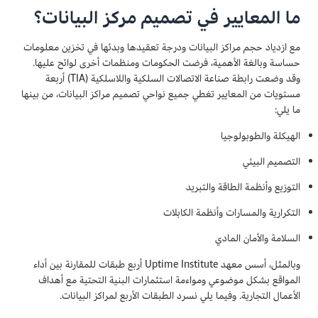
ما المعايير في تصميم مركز البيانات؟
مع ازدياد حجم مراكز البيانات ودرجة تعقيدها وبدئها في تخزين معلومات
حساسة وبالغة الأهمية، فرضت الحكومات ومنظمات أخرى لوائح عليها.
وقد وضعت رابطة صناعة الاتصالات السلكية واللاسلكية (TIA) أربعة
مستويات من المعايير تغطي جميع نواحي تصميم مراكز البيانات، من بينها
ما يلي:
الهيكلة والطوبولوجيا
التصميم البيئي
التوزيع وأنظمة الطاقة والتبريد
التكرارية والمسارات وأنظمة الكابلات
السلامة والأمان المادي
وبالمثل، أسس معهد Uptime Institute أربع طبقات للمقارنة بين أداء
المواقع بشكل موضوعي ومواءمة استثمارات البنية التحتية مع أهداف
الأعمال التجارية. وفيما يلي نسرد الطبقات الأربع لمراكز البيانات.