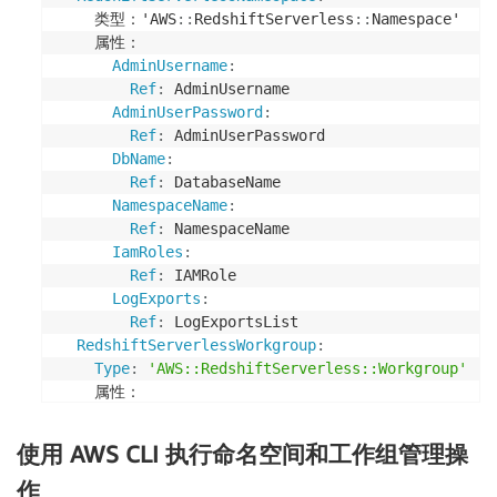
    类型：'AWS
:
:
RedshiftServerless
:
:
Namespace'

    属性：

AdminUsername
:
Ref
:
 AdminUsername

AdminUserPassword
:
Ref
:
 AdminUserPassword

DbName
:
Ref
:
 DatabaseName

NamespaceName
:
Ref
:
 NamespaceName

IamRoles
:
Ref
:
 IAMRole

LogExports
:
Ref
:
 LogExportsList        

RedshiftServerlessWorkgroup
:
Type
:
'AWS::RedshiftServerless::Workgroup'
    属性：

WorkgroupName
:
Ref
:
 WorkgroupName

使用 AWS CLI 执行命名空间和工作组管理操
NamespaceName
:
Ref
:
 NamespaceName

作