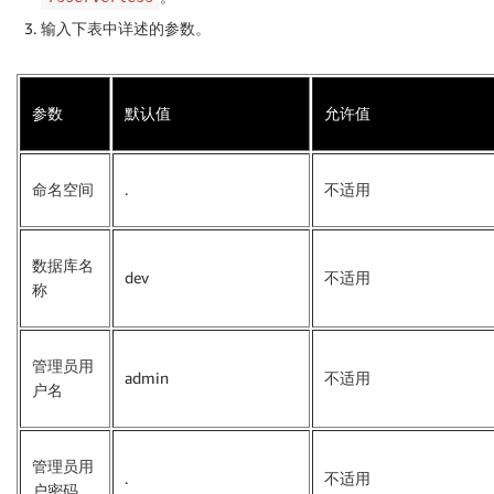
输入下表中详述的参数。
参数
默认值
允许值
命名空间
.
不适用
数据库名
dev
不适用
称
管理员用
admin
不适用
户名
管理员用
.
不适用
户密码