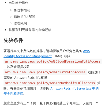
自动维护操作：
备份和限制
修改 RPU 配置
管理限制
从预置到无服务器的自动迁移
先决条件
要运行本文中所描述的操作，请确保该用户或角色具备
AWS
Identity Access and Management
（IAM）权限
arn:aws:iam::aws:policy/AWSCloudFormationFullAccess
，以及管理员权限
或附加了
arn:aws:iam::aws:policy/AdministratorAccess
完整的 Amazon Redshift 权限
策
arn:aws:iam::aws:policy/AmazonRedshiftFullAccess
略。有关更多详细信息，请参阅
Amazon Redshift Serverless 中的
安全性和连接
。
您应当至少有三个子网，且子网必须跨越三个可用区。仅在同一个