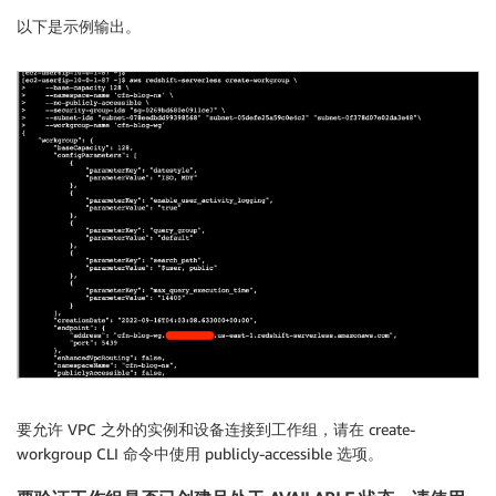
以下是示例输出。
要允许 VPC 之外的实例和设备连接到工作组，请在 create-
workgroup CLI 命令中使用 publicly-accessible 选项。