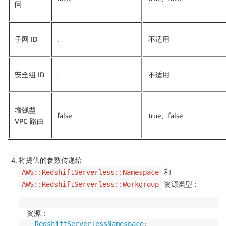
问
子网 ID
.
不适用
安全组 ID
.
不适用
增强型
false
true、false
VPC 路由
将提供的参数传递给
和
AWS::RedshiftServerless::Namespace
资源类型：
AWS::RedshiftServerless::Workgroup
资源：

RedshiftServerlessNamespace
: