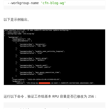
--workgroup-name 
'cfn-blog-wg'
以下是示例输出。
运行以下命令，验证工作组基本 RPU 容量是否已修改为 256：