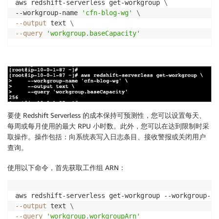
aws redshift-serverless get-workgroup 
\
--workgroup-name 
'cfn-blog-wg'
\
--output
 text 
\
--query
'workgroup.baseCapacity'
要使 Redshift Serverless 的成本保持可预测性，您可以设置每天、
每周或每月使用的最大 RPU 小时数。此外，您可以在达到限制时采
取操作。操作包括：向系统表写入日志条目、接收警报或关闭用户
查询。
使用以下命令，首先获取工作组 ARN：
aws redshift-serverless get-workgroup --workgroup-na
--output
 text 
\
--query
'workgroup.workgroupArn'