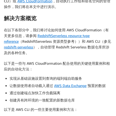
CLI）或
AWS CloudFormation
，自动执行工作组和命名空间的管理
操作，我们将在本文中进行演示。
解决方案概览
在以下各部分中，我们将讨论如何使用 AWS CloudFormation（有
关更多信息，请参阅
RedshiftServerless resource type
reference
（RedshiftServerless 资源类型参考））和 AWS CLI（参见
redshift-serverless
），自动管理 Redshift Serverless 数据仓库所涉
及的各种任务。
以下是一些与 AWS CloudFormation 配合使用的关键使用案例和相
应的自动化方法：
实现从基础设施设置到查询的端到端自助服务
让数据使用者自动载入通过
AWS Data Exchange
预置的数据
通过创建端点加快工作负载隔离
创建具有跨环境的一致配置的新数据仓库
以下是 AWS CLI 的一些主要使用案例和方法：