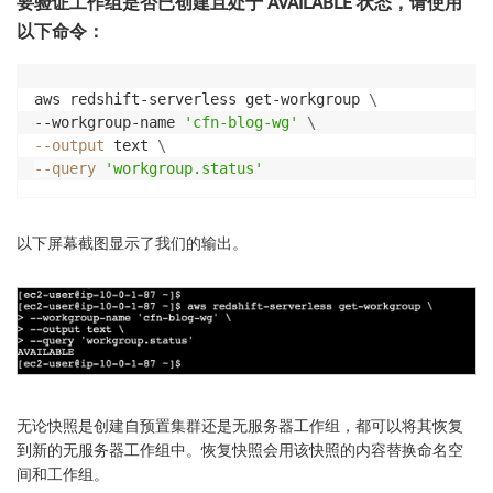
要验证工作组是否已创建且处于 AVAILABLE 状态，请使用
以下命令：
aws redshift-serverless get-workgroup 
\
--workgroup-name 
'cfn-blog-wg'
\
--output
 text 
\
--query
'workgroup.status'
以下屏幕截图显示了我们的输出。
无论快照是创建自预置集群还是无服务器工作组，都可以将其恢复
到新的无服务器工作组中。恢复快照会用该快照的内容替换命名空
间和工作组。