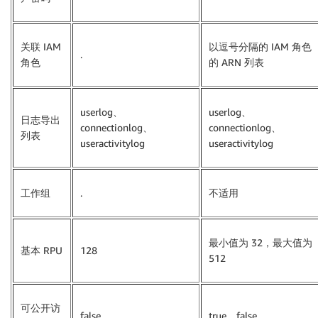
关联 IAM
以逗号分隔的 IAM 角色
.
角色
的 ARN 列表
userlog、
userlog、
日志导出
connectionlog、
connectionlog、
列表
useractivitylog
useractivitylog
工作组
.
不适用
最小值为 32，最大值为
基本 RPU
128
512
可公开访
false
true、false