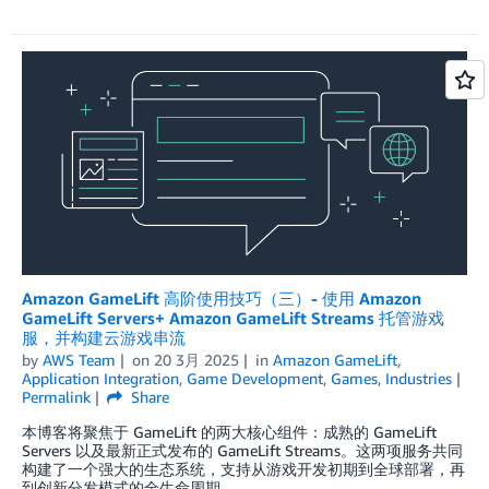
Amazon GameLift 高阶使用技巧（三）- 使用 Amazon
GameLift Servers+ Amazon GameLift Streams 托管游戏
服，并构建云游戏串流
by
AWS Team
on
20 3月 2025
in
Amazon GameLift
,
Application Integration
,
Game Development
,
Games
,
Industries
Permalink
Share
本博客将聚焦于 GameLift 的两大核心组件：成熟的 GameLift
Servers 以及最新正式发布的 GameLift Streams。这两项服务共同
构建了一个强大的生态系统，支持从游戏开发初期到全球部署，再
到创新分发模式的全生命周期。