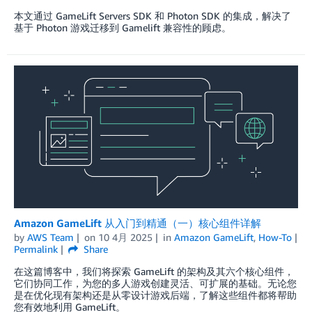
本文通过 GameLift Servers SDK 和 Photon SDK 的集成，解决了
基于 Photon 游戏迁移到 Gamelift 兼容性的顾虑。
Amazon GameLift 从入门到精通（一）核心组件详解
by
AWS Team
on
10 4月 2025
in
Amazon GameLift
,
How-To
Permalink
Share
在这篇博客中，我们将探索 GameLift 的架构及其六个核心组件，
它们协同工作，为您的多人游戏创建灵活、可扩展的基础。无论您
是在优化现有架构还是从零设计游戏后端，了解这些组件都将帮助
您有效地利用 GameLift。