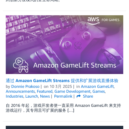
通过 Amazon GameLift Streams 提供和扩展游戏直播体验
by
Donnie Prakoso
on
10 3月 2025
in
Amazon GameLift
,
Announcements
,
Featured
,
Game Development
,
Games
,
Industries
,
Launch
,
News
Permalink
Share
自 2016 年起，游戏开发者便一直采用 Amazon GameLift 来支持
游戏运行，其专用且可扩展的服务 […]