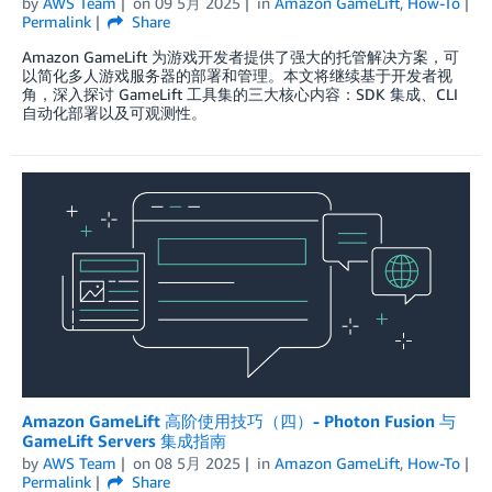
by
AWS Team
on
09 5月 2025
in
Amazon GameLift
,
How-To
Permalink
Share
Amazon GameLift 为游戏开发者提供了强大的托管解决方案，可
以简化多人游戏服务器的部署和管理。本文将继续基于开发者视
角，深入探讨 GameLift 工具集的三大核心内容：SDK 集成、CLI
自动化部署以及可观测性。
Amazon GameLift 高阶使用技巧（四）- Photon Fusion 与
GameLift Servers 集成指南
by
AWS Team
on
08 5月 2025
in
Amazon GameLift
,
How-To
Permalink
Share