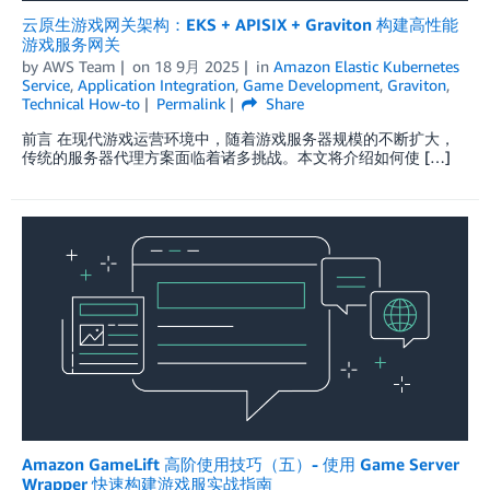
云原生游戏网关架构：EKS + APISIX + Graviton 构建高性能
游戏服务网关
by
AWS Team
on
18 9月 2025
in
Amazon Elastic Kubernetes
Service
,
Application Integration
,
Game Development
,
Graviton
,
Technical How-to
Permalink
Share
前言 在现代游戏运营环境中，随着游戏服务器规模的不断扩大，
传统的服务器代理方案面临着诸多挑战。本文将介绍如何使 […]
Amazon GameLift 高阶使用技巧（五）- 使用 Game Server
Wrapper 快速构建游戏服实战指南