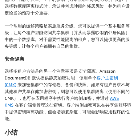
选择数据库隔离模式时，承认并考虑吵闹的邻居风险，并为租户设
定恰当的预期十分重要。
一个常用的缓解策略是实施服务分级。您可以提供一个基本服务等
级，让每个租户都能访问共享集群（并从而暴露吵闹的邻居风险）
中的一个数据库。对于需要性能隔离的租户，您可以提供更高的服
务等级，让每个租户都拥有自己的集群。
安全隔离
选择多租户方法是的另一个注意事项是
安全隔离
。Amazon
DocumentDB 默认提供静态加密功能，使用单个
客户主密钥
(CMK)
来加密集群中的存储卷、备份和快照。如果有租户要求不与
其他租户共享存储加密密钥，则您可以使用集群隔离（使用不同的
CMK），也可在应用程序中执行客户端侧加密，并通过
AWS
KMS
在客户端侧管理这些密钥。客户端侧加密可以在共享集群环境
中提供密钥隔离功能，但会增加复杂度，可能会影响应用程序的性
能。
小结