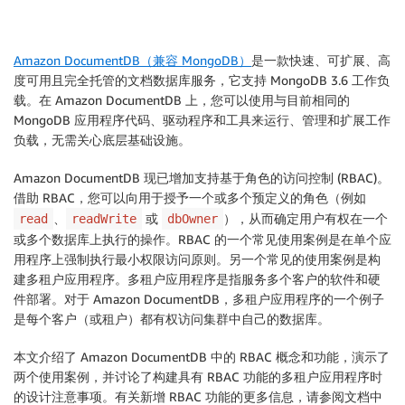
Amazon DocumentDB（兼容 MongoDB）
是一款快速、可扩展、高
度可用且完全托管的文档数据库服务，它支持 MongoDB 3.6 工作负
载。在 Amazon DocumentDB 上，您可以使用与目前相同的
MongoDB 应用程序代码、驱动程序和工具来运行、管理和扩展工作
负载，无需关心底层基础设施。
Amazon DocumentDB 现已增加支持基于角色的访问控制 (RBAC)。
借助 RBAC，您可以向用于授予一个或多个预定义的角色（例如
、
或
），从而确定用户有权在一个
read
readWrite
dbOwner
或多个数据库上执行的操作。RBAC 的一个常见使用案例是在单个应
用程序上强制执行最小权限访问原则。另一个常见的使用案例是构
建多租户应用程序。多租户应用程序是指服务多个客户的软件和硬
件部署。对于 Amazon DocumentDB，多租户应用程序的一个例子
是每个客户（或租户）都有权访问集群中自己的数据库。
本文介绍了 Amazon DocumentDB 中的 RBAC 概念和功能，演示了
两个使用案例，并讨论了构建具有 RBAC 功能的多租户应用程序时
的设计注意事项。有关新增 RBAC 功能的更多信息，请参阅文档中