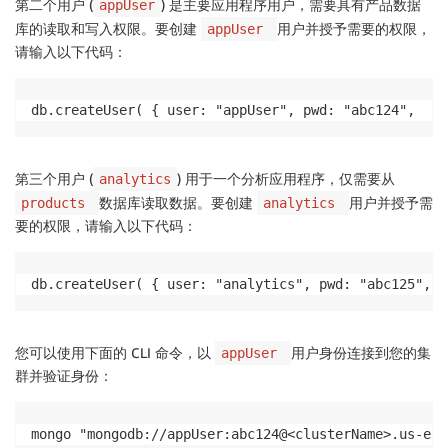
第二个用户 (
) 是主要应用程序用户，需要具有产品数据
appUser
库的读取和写入权限。要创建
用户并授予需要的权限，
appUser
请输入以下代码：
db.createUser( { user: "appUser", pwd: "abc124",  ro
第三个用户 (
) 用于一个分析应用程序，仅需要从
analytics
数据库读取数据。要创建
用户并授予需
products
analytics
要的权限，请输入以下代码：
db.createUser( { user: "analytics", pwd: "abc125",  
您可以使用下面的 CLI 命令，以
用户身份连接到您的集
appUser
群并验证身份：
mongo "mongodb://appUser:abc124@<clusterName>.us-eas