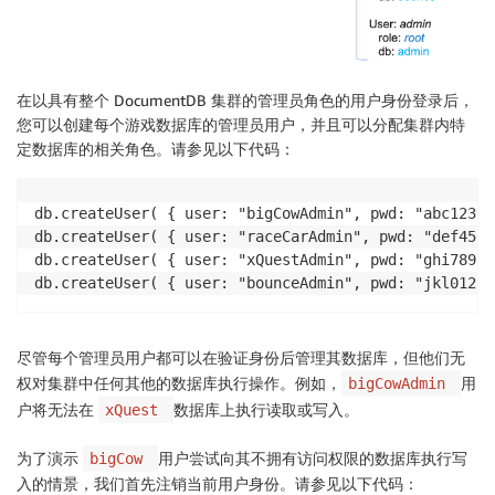
在以具有整个 DocumentDB 集群的管理员角色的用户身份登录后，
您可以创建每个游戏数据库的管理员用户，并且可以分配集群内特
定数据库的相关角色。请参见以下代码：
db.createUser( { user: "bigCowAdmin", pwd: "abc123",
db.createUser( { user: "raceCarAdmin", pwd: "def456"
db.createUser( { user: "xQuestAdmin", pwd: "ghi789",
db.createUser( { user: "bounceAdmin", pwd: "jkl012",
尽管每个管理员用户都可以在验证身份后管理其数据库，但他们无
权对集群中任何其他的数据库执行操作。例如，
用
bigCowAdmin
户将无法在
数据库上执行读取或写入。
xQuest
为了演示
用户尝试向其不拥有访问权限的数据库执行写
bigCow
入的情景，我们首先注销当前用户身份。请参见以下代码：