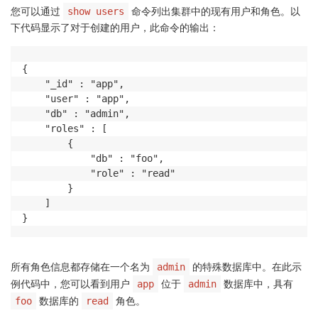
您可以通过
命令列出集群中的现有用户和角色。以
show users
下代码显示了对于创建的用户，此命令的输出：
{

	"_id" : "app",

	"user" : "app",

	"db" : "admin",

	"roles" : [

		{

			"db" : "foo",

			"role" : "read"

		}

	]

}
所有角色信息都存储在一个名为
的特殊数据库中。在此示
admin
例代码中，您可以看到用户
位于
数据库中，具有
app
admin
数据库的
角色。
foo
read