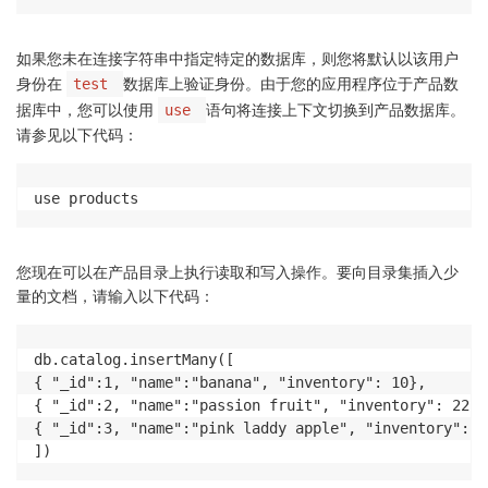
如果您未在连接字符串中指定特定的数据库，则您将默认以该用户
身份在
数据库上验证身份。由于您的应用程序位于产品数
test
据库中，您可以使用
语句将连接上下文切换到产品数据库。
use
请参见以下代码：
use products
您现在可以在产品目录上执行读取和写入操作。要向目录集插入少
量的文档，请输入以下代码：
db.catalog.insertMany([

{ "_id":1, "name":"banana", "inventory": 10},

{ "_id":2, "name":"passion fruit", "inventory": 22},

{ "_id":3, "name":"pink laddy apple", "inventory": 78
])