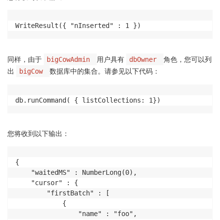
WriteResult({ "nInserted" : 1 })
同样，由于
用户具有
角色，您可以列
bigCowAdmin
dbOwner
出
数据库中的集合。请参见以下代码：
bigCow
db.runCommand( { listCollections: 1})
您将收到以下输出：
{

	"waitedMS" : NumberLong(0),

	"cursor" : {

		"firstBatch" : [

			{

				"name" : "foo",
