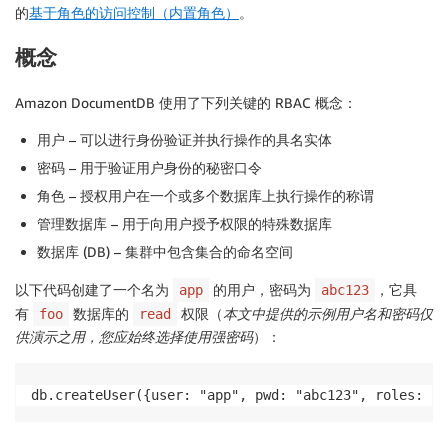
的
基于角色的访问控制（内置角色）
。
概念
Amazon DocumentDB 使用了下列关键的 RBAC 概念：
用户 – 可以进行身份验证并执行操作的具名实体
密码 – 用于验证用户身份的秘密口令
角色 – 授权用户在一个或多个数据库上执行操作的称谓
管理数据库 – 用于向用户授予权限的特殊数据库
数据库 (DB) – 集群中包含集合的命名空间
以下代码创建了一个名为
的用户，密码为
，它具
app
abc123
有
数据库的
权限（
本文中提供的示例用户名和密码仅
foo
read
供演示之用，您应始终选择使用强密码
）：
db.createUser({user: "app", pwd: "abc123", roles: [{