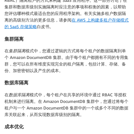
RBAC）隔离租户的方式来构建 SaaS 应用程序。这一部分讨论了在
	"ok" : 1

}
集群和数据库级别实施隔离时应注意的事项和权衡的因素，以帮助
您评估哪种模式最适合您的应用程序架构。有关实施多租户数据隔
离的高级别方法的更多信息，请参阅
在 AWS 上构建多租户存储模式
的 SaaS 存储策略
白皮书。
集群隔离
在
集群隔离
模式中，您通过逻辑的方式将每个租户的数据隔离到单
个 Amazon DocumentDB 集群。由于每个租户都拥有不同的专用集
群，您可以在所有维度实现完全的租户隔离，包括计算、存储、备
份、加密密钥以及产生的成本。
数据库隔离
在
数据库隔离
模式中，每个租户在共享的环境中通过 RBAC 等授权
机制来进行隔离。在 Amazon DocumentDB 集群中，您通过将每个
租户与一个 Amazon DocumentDB 集群中的一个或多个不同的数据
库关联起来，从而实现数据库级别的隔离。
成本优化