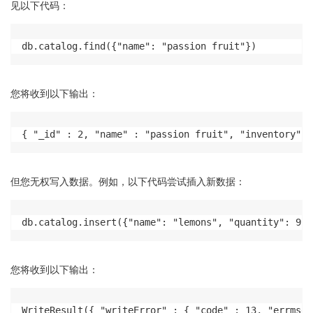
见以下代码：
db.catalog.find({"name": "passion fruit"})
您将收到以下输出：
{ "_id" : 2, "name" : "passion fruit", "inventory" :
但您无权写入数据。例如，以下代码尝试插入新数据：
db.catalog.insert({"name": "lemons", "quantity": 99}
您将收到以下输出：
WriteResult({ "writeError" : { "code" : 13, "errmsg"