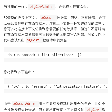
与预想的一样，
用户无权执行该命令。
bigCowAdmin
尽管您的连接上下文为
数据库，但这并不意味着用户可
xQuest
以确认集群中存在该数据库。连接上下文是一种客户端侧的结构，
您可以将连接上下文切换到您需要的任何数据库，但这并不意味着
存在该数据库或者您拥有该数据库的读取或写入权限。例如，以下
代码尝试列出
数据库中的集合：
xQuest
db.runCommand( { listCollections: 1})
您将收到以下输出：
{ "ok" : 0, "errmsg" : "Authorization failure", "cod
由于
用户不拥有授权其列出集合的角色，此命令
xQuestAdmin
会导致授权失败错误。但如果您将连接上下文切换到
数
bigCow