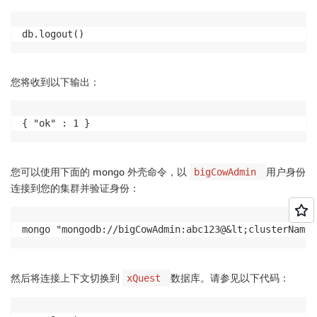
db.logout()
您将收到以下输出：
{ "ok" : 1 }
您可以使用下面的 mongo 外壳命令，以
用户身份
bigCowAdmin
连接到您的集群并验证身份：
mongo "mongodb://bigCowAdmin:abc123@&lt;clusterName&
然后将连接上下文切换到
数据库。请参见以下代码：
xQuest