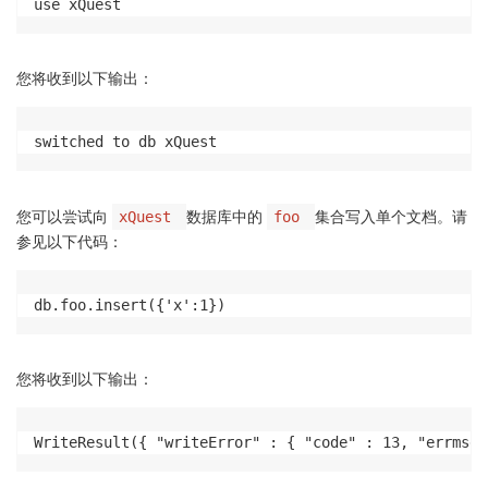
use xQuest
您将收到以下输出：
switched to db xQuest
您可以尝试向
数据库中的
集合写入单个文档。请
xQuest
foo
参见以下代码：
db.foo.insert({'x':1})
您将收到以下输出：
WriteResult({ "writeError" : { "code" : 13, "errmsg"