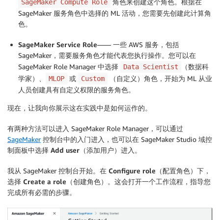
角色来创建这个角色。根据在
SageMaker Compute Role
SageMaker 服务角色中选择的 ML 活动，您需要先创建此计算角
色。
SageMaker Service Role
—— 一些 AWS 服务，包括
SageMaker，需要服务角色才能代表您执行操作。您可以在
SageMaker Role Manager 中选择
（数据科
Data Scientist
学家）、
或
（自定义）角色，开始为 ML 从业
MLOP
Custom
人员创建具有自定义权限的服务角色。
现在，让我向你展示这在实践中是如何运作的。
有两种方法可以进入 SageMaker Role Manager，可以通过
SageMaker
控制台中的
入门
进入，也可以在 SageMaker Studio 域控
制面板中选择
Add user
（添加用户）进入。
我从 SageMaker 控制台开始。在
Configure role
（配置角色）下，
选择
Create a role
（创建角色）。这会打开一个工作流程，指导您
完成所有必需的步骤。