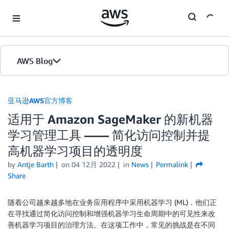
Skip to Main Content
AWS Blog
首页
亚马逊AWS官方博客
适用于 Amazon SageMaker 的新机器
版本
学习管理工具 —— 简化访问控制并提
高机器学习项目的透明度
by
Antje Barth
on
04 12月 2022
in
News
Permalink
Share
随着公司越来越多地在业务应用程序中采用机器学习 (ML)，他们正
在寻找通过简化访问控制和增强机器学习生命周期中的可见性来改
善机器学习项目的治理方法。在这项工作中，常见的挑战是在不同