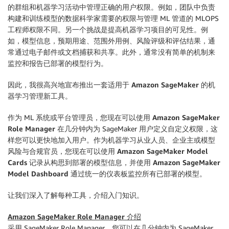
的群组和机器学习活动中管理正确的用户权限。例如，团队中负责
构建和训练模型的数据科学家需要的权限与管理 ML 管道的 MLOPS
工程师权限不同。另一个挑战是提高机器学习项目的可见性。例
如，模型信息，预期用途、范围外用例、风险评级和评估结果，通
常通过电子邮件或文档捕获和共享。此外，通常没有简单的机制来
监控和报告已部署的模型行为。
因此，我很高兴地宣布推出一套
适用于 Amazon SageMaker 的机
器学习管理新工具
。
作为 ML 系统或平台管理员，您现在可以使用
Amazon SageMaker
Role Manager
在几分钟内为 SageMaker 用户定义自定义权限，这
样您可以更快地加入用户。作为机器学习从业人员、企业主或模型
风险与合规官员，您现在可以使用
Amazon SageMaker Model
Cards
记录从构思到部署的模型信息，并使用
Amazon SageMaker
Model Dashboard
通过统一的仪表板监控所有已部署的模型。
让我们深入了解每种工具，介绍入门知识。
Amazon SageMaker Role Manager 介绍
采用 SageMaker Role Manager，您可以在几分钟内为 SageMaker