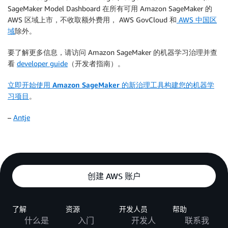
SageMaker Model Dashboard 在所有可用 Amazon SageMaker 的
AWS 区域上市，不收取额外费用， AWS GovCloud 和
AWS 中国区
域
除外。
要了解更多信息，请访问 Amazon SageMaker 的机器学习治理并查
看
developer guide
（开发者指南）。
立即开始使用 Amazon SageMaker 的新治理工具构建您的机器学
习项目
。
–
Antje
创建 AWS 账户
了解
资源
开发人员
帮助
什么是
入门
开发人
联系我