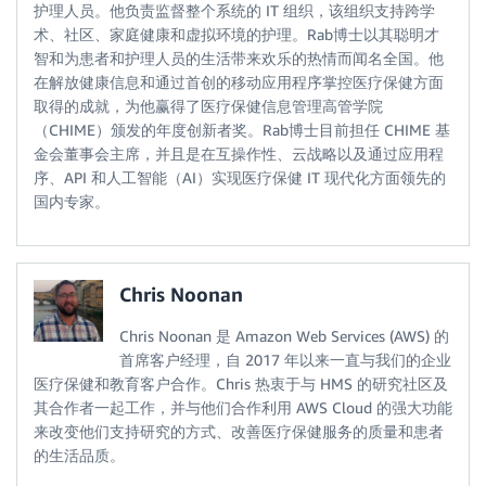
护理人员。他负责监督整个系统的 IT 组织，该组织支持跨学
术、社区、家庭健康和虚拟环境的护理。Rab博士以其聪明才
智和为患者和护理人员的生活带来欢乐的热情而闻名全国。他
在解放健康信息和通过首创的移动应用程序掌控医疗保健方面
取得的成就，为他赢得了医疗保健信息管理高管学院
（CHIME）颁发的年度创新者奖。Rab博士目前担任 CHIME 基
金会董事会主席，并且是在互操作性、云战略以及通过应用程
序、API 和人工智能（AI）实现医疗保健 IT 现代化方面领先的
国内专家。
Chris Noonan
Chris Noonan 是 Amazon Web Services (AWS) 的
首席客户经理，自 2017 年以来一直与我们的企业
医疗保健和教育客户合作。Chris 热衷于与 HMS 的研究社区及
其合作者一起工作，并与他们合作利用 AWS Cloud 的强大功能
来改变他们支持研究的方式、改善医疗保健服务的质量和患者
的生活品质。