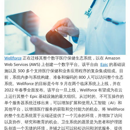
Wellforce
正在迁移其整个数字医疗保健生态系统，以在 Amazon
Web Services (AWS) 上创建一个数字平台。该平台由
Epic
的基础设
施以及 300 多个支持医疗保健和业务应用程序的复杂集成组成。目
前，系统内参与系统构建、准备和编码的 800 人可以访问整个生态
系统。Wellforce 的目标是今年 9 月在两个临床系统上上线，并在
2022 年春季全面发布。该平台一旦上线，Wellforce 有望成为在云
上运行其整个 Epic 基础设施的最大组织。从过时的、不可互操作的
单个服务器系统迁移出来，可以增加扩展和使用人工智能（AI）和
其他平台，以增强医疗服务的获取和交付能力的机会。将 Wellforce
的整个生态系统置于云端还提供了一个冗余的环境，并增加了访问
以及协作、研究和教育的机会。卫生系统的愿景是为患者和护理团
队创造一个无缝的环境，并辅之以可以轻松访问和浏览服务、提供