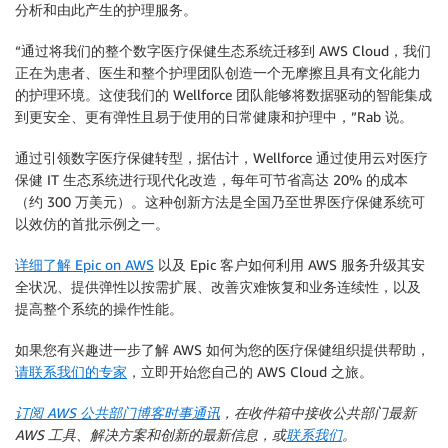
分析和由此产生的护理服务。
“通过将我们的整个数字医疗保健生态系统迁移到 AWS Cloud，我们
正在为患者、医生和整个护理团队创造一个无摩擦且具有文化能力
的护理环境。这使我们的 Wellforce 团队能够将数据驱动的智能集成
到更安全、更有弹性且易于使用的日常健康和护理中，”Rab 说。
通过引领数字医疗保健转型，据估计，Wellforce 通过使用云对医疗
保健 IT 生态系统进行现代化改造，每年可节省高达 20% 的成本
（约 300 万美元）。这种创新方法是全国乃至世界医疗保健系统可
以效仿的首批示例之一。
详细了解 Epic on AWS
以及 Epic 客户如何利用 AWS 服务升级其安
全状况、提供弹性以按需扩展、改善灾难恢复和业务连续性，以及
提高整个系统的操作性能。
如果您有兴趣进一步了解 AWS 如何为您的医疗保健组织提供帮助，
请联系我们的专家
，立即开始您自己的 AWS Cloud 之旅。
订阅 AWS 公共部门博客时事通讯
，在收件箱中接收公共部门最新
AWS 工具、解决方案和创新的最新信息，或
联系我们
。