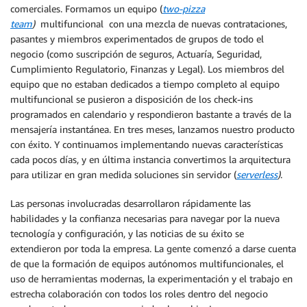
comerciales. Formamos un equipo (
two-pizza
team
)
multifuncional con una mezcla de nuevas contrataciones,
pasantes y miembros experimentados de grupos de todo el
negocio (como suscripción de seguros, Actuaría, Seguridad,
Cumplimiento Regulatorio, Finanzas y Legal). Los miembros del
equipo que no estaban dedicados a tiempo completo al equipo
multifuncional se pusieron a disposición de los check-ins
programados en calendario y respondieron bastante a través de la
mensajería instantánea. En tres meses, lanzamos nuestro producto
con éxito. Y continuamos implementando nuevas características
cada pocos días, y en última instancia convertimos la arquitectura
para utilizar en gran medida soluciones sin servidor (
serverless
)
.
Las personas involucradas desarrollaron rápidamente las
habilidades y la confianza necesarias para navegar por la nueva
tecnología y configuración, y las noticias de su éxito se
extendieron por toda la empresa. La gente comenzó a darse cuenta
de que la formación de equipos autónomos multifuncionales, el
uso de herramientas modernas, la experimentación y el trabajo en
estrecha colaboración con todos los roles dentro del negocio