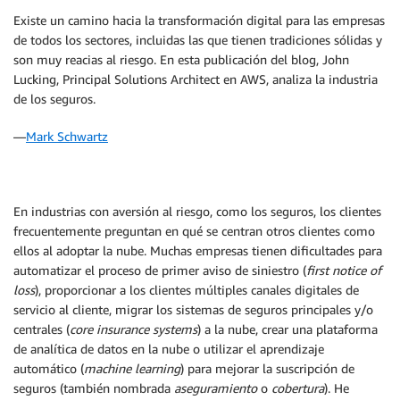
Existe un camino hacia la transformación digital para las empresas
de todos los sectores, incluidas las que tienen tradiciones sólidas y
son muy reacias al riesgo. En esta publicación del blog, John
Lucking, Principal Solutions Architect en AWS, analiza la industria
de los seguros.
—
Mark Schwartz
En industrias con aversión al riesgo, como los seguros, los clientes
frecuentemente preguntan en qué se centran otros clientes como
ellos al adoptar la nube. Muchas empresas tienen dificultades para
automatizar el proceso de primer aviso de siniestro (
first
notice of
loss
), proporcionar a los clientes múltiples canales digitales de
servicio al cliente, migrar los sistemas de seguros principales y/o
centrales (
core insurance systems
) a la nube, crear una plataforma
de analítica de datos en la nube o utilizar el aprendizaje
automático (
machine learning
) para mejorar la suscripción de
seguros (también nombrada
aseguramiento
o
cobertura
). He