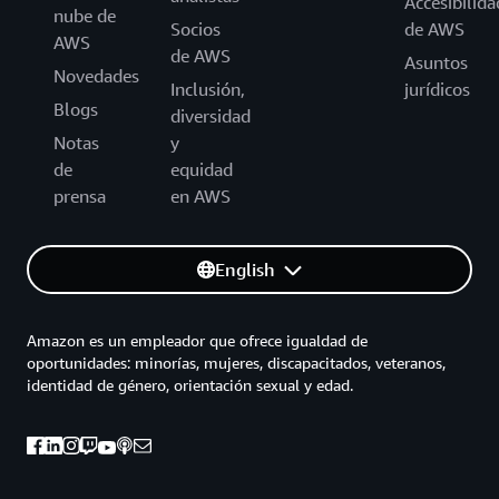
Accesibilida
nube de
Socios
de AWS
AWS
de AWS
Asuntos
Novedades
Inclusión,
jurídicos
Blogs
diversidad
Notas
y
de
equidad
prensa
en AWS
English
Amazon es un empleador que ofrece igualdad de
oportunidades: minorías, mujeres, discapacitados, veteranos,
identidad de género, orientación sexual y edad.