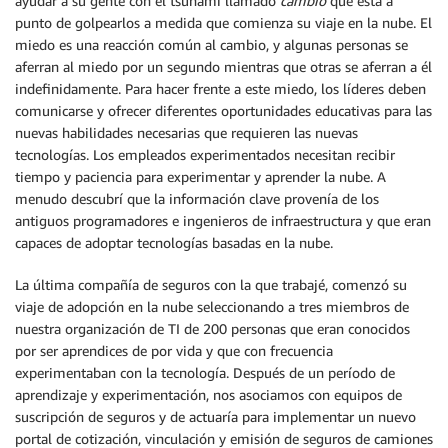
ayudar a su gente con el tsunami llamado
cambio
que está a
punto de golpearlos a medida que comienza su viaje en la nube. El
miedo es una reacción común al cambio, y algunas personas se
aferran al miedo por un segundo mientras que otras se aferran a él
indefinidamente. Para hacer frente a este miedo, los líderes deben
comunicarse y ofrecer diferentes oportunidades educativas para las
nuevas habilidades necesarias que requieren las nuevas
tecnologías. Los empleados experimentados necesitan recibir
tiempo y paciencia para experimentar y aprender la nube. A
menudo descubrí que la información clave provenía de los
antiguos programadores e ingenieros de infraestructura y que eran
capaces de adoptar tecnologías basadas en la nube.
La última compañía de seguros con la que trabajé, comenzó su
viaje de adopción en la nube seleccionando a tres miembros de
nuestra organización de TI de 200 personas que eran conocidos
por ser aprendices de por vida y que con frecuencia
experimentaban con la tecnología. Después de un período de
aprendizaje y experimentación, nos asociamos con equipos de
suscripción de seguros y de actuaría para implementar un nuevo
portal de cotización, vinculación y emisión de seguros de camiones