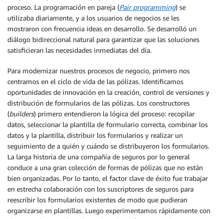
proceso. La programación en pareja (
Pair programming
) se
utilizaba diariamente, y a los usuarios de negocios se les
mostraron con frecuencia ideas en desarrollo. Se desarrolló un
diálogo bidireccional natural para garantizar que las soluciones
satisficieran las necesidades inmediatas del día.
Para modernizar nuestros procesos de negocio, primero nos
centramos en el ciclo de vida de las pólizas. Identificamos
oportunidades de innovación en la creación, control de versiones y
distribución de formularios de las pólizas. Los constructores
(
builders
) primero entendieron la lógica del proceso: recopilar
datos, seleccionar la plantilla de formulario correcta, combinar los
datos y la plantilla, distribuir los formularios y realizar un
seguimiento de a quién y cuándo se distribuyeron los formularios.
La larga historia de una compañía de seguros por lo general
conduce a una gran colección de formas de pólizas que no están
bien organizadas. Por lo tanto, el factor clave de éxito fue trabajar
en estrecha colaboración con los suscriptores de seguros para
reescribir los formularios existentes de modo que pudieran
organizarse en plantillas. Luego experimentamos rápidamente con