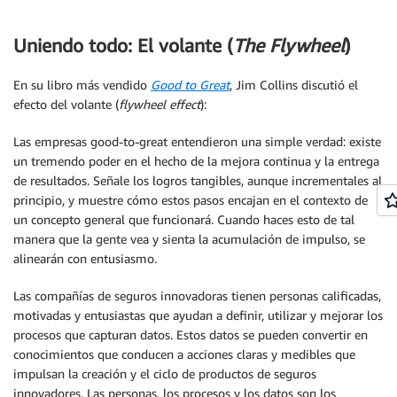
Uniendo todo: El volante (
The Flywheel
)
En su libro más vendido
Good to Great
, Jim Collins discutió el
efecto del volante (
flywheel effect
):
Las empresas good-to-great entendieron una simple verdad: existe
un tremendo poder en el hecho de la mejora continua y la entrega
de resultados. Señale los logros tangibles, aunque incrementales al
principio, y muestre cómo estos pasos encajan en el contexto de
un concepto general que funcionará. Cuando haces esto de tal
manera que la gente vea y sienta la acumulación de impulso, se
alinearán con entusiasmo.
Las compañías de seguros innovadoras tienen personas calificadas,
motivadas y entusiastas que ayudan a definir, utilizar y mejorar los
procesos que capturan datos. Estos datos se pueden convertir en
conocimientos que conducen a acciones claras y medibles que
impulsan la creación y el ciclo de productos de seguros
innovadores. Las personas, los procesos y los datos son los