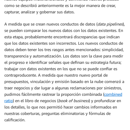
como se describió anteriormente es la mejor manera de crear,
capturar, analizar y gobernar sus datos.
A medida que se crean nuevos conductos de datos (
data pipelines
),
se pueden comparar los nuevos datos con los datos existentes. En
esta etapa, probablemente encontrará discrepancias que indican
que los datos existentes son incorrectos. Los nuevos conductos de
datos deben tener los tres rasgos antes mencionados: simplicidad,
transparencia y automatización. Los datos son la clave para medir
el progreso e identificar señales que definan su estrategia futura;
trabajar con datos existentes en los que no se puede confiar es
contraproducente. A medida que nuestro nuevo portal de
presupuestos, vinculación y emisión basado en la nube comenzó a
traer negocios y dar lugar a algunas reclamaciones por siniestros,
pudimos fácilmente rastrear la proporción combinada (
combined
ratio
) en el libro de negocios (
book of business
) y profundizar en
los detalles, lo que nos permitió hacer cambios informados en
nuestras coberturas, preguntas eliminatorias y fórmulas de
calificación.