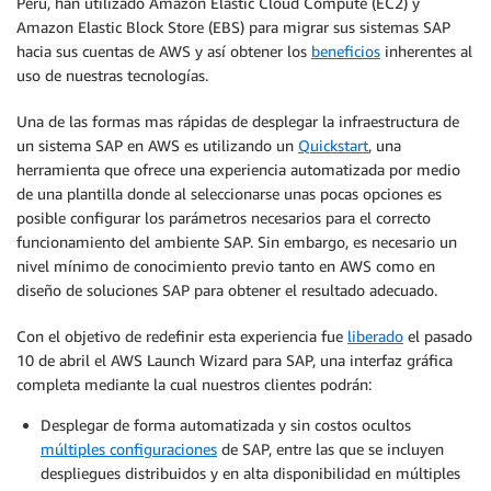
Perú, han utilizado Amazon Elastic Cloud Compute (EC2) y
Amazon Elastic Block Store (EBS) para migrar sus sistemas SAP
hacia sus cuentas de AWS y así obtener los
beneficios
inherentes al
uso de nuestras tecnologías.
Una de las formas mas rápidas de desplegar la infraestructura de
un sistema SAP en AWS es utilizando un
Quickstart
, una
herramienta que ofrece una experiencia automatizada por medio
de una plantilla donde al seleccionarse unas pocas opciones es
posible configurar los parámetros necesarios para el correcto
funcionamiento del ambiente SAP. Sin embargo, es necesario un
nivel mínimo de conocimiento previo tanto en AWS como en
diseño de soluciones SAP para obtener el resultado adecuado.
Con el objetivo de redefinir esta experiencia fue
liberado
el pasado
10 de abril el AWS Launch Wizard para SAP, una interfaz gráfica
completa mediante la cual nuestros clientes podrán:
Desplegar de forma automatizada y sin costos ocultos
múltiples configuraciones
de SAP, entre las que se incluyen
despliegues distribuidos y en alta disponibilidad en múltiples