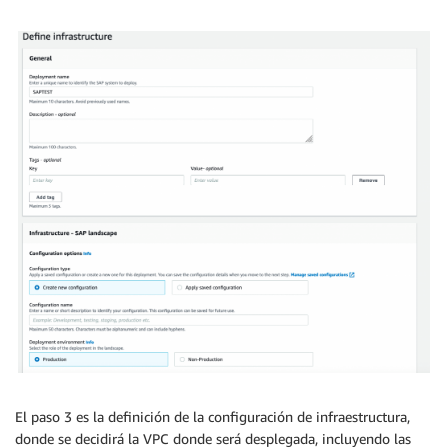
El paso 3 es la definición de la configuración de infraestructura,
donde se decidirá la VPC donde será desplegada, incluyendo las