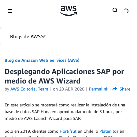
Skip to Main Content
Blogs de AWS
Inicio
Blog de Amazon Web Services (AWS)
Desplegando Aplicaciones SAP por
Ediciones
medio de AWS Wizard
by
AWS Editorial Team
on
20 ABR 2020
Permalink
Share
En este artículo se mostrará como realizar la instalación de una
base de datos SAP Hana en aproximadamente de 3 horas, por
medio de AWS Launch Wizard para SAP.
Solo en 2019, clientes como
Hortifrut
en Chile o
Platanitos
en