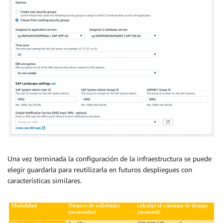
Una vez terminada la configuración de la infraestructura se puede
elegir guardarla para reutilizarla en futuros despliegues con
características similares.