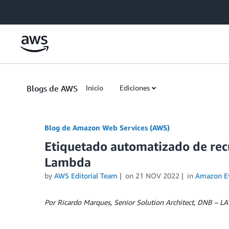
Skip to Main Content
Blogs de AWS
Inicio
Ediciones
Blog de Amazon Web Services (AWS)
Etiquetado automatizado de re
Lambda
by
AWS Editorial Team
on
21 NOV 2022
in
Amazon Ev
Por Ricardo Marques, Senior Solution Architect, DNB – L