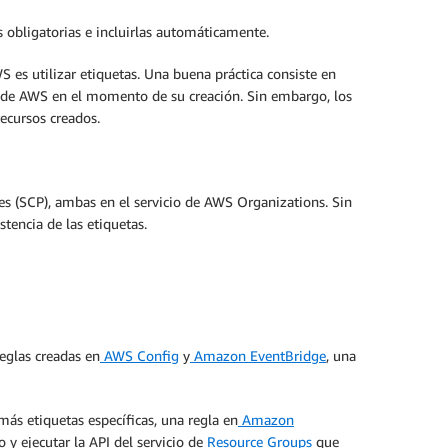
s obligatorias e incluirlas automáticamente.
S es utilizar etiquetas. Una buena práctica consiste en
sos de AWS en el momento de su creación. Sin embargo, los
ecursos creados.
ies (SCP), ambas en el servicio de AWS Organizations. Sin
tencia de las etiquetas.
reglas creadas en
AWS Config
y
Amazon EventBridge
, una
más etiquetas específicas, una regla en
Amazon
 y ejecutar la API del servicio de
Resource Groups
que