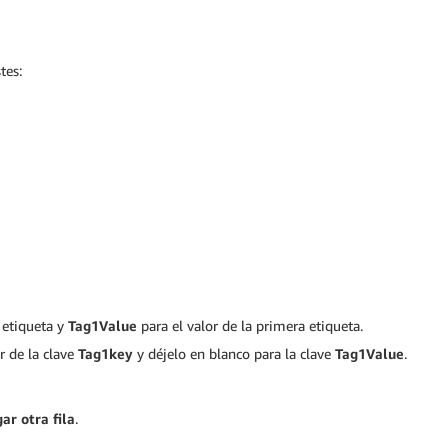
tes:
 etiqueta y
Tag1Value
para el valor de la primera etiqueta.
 de la clave
Tag1key
y déjelo en blanco para la clave
Tag1Value
.
ar otra fila
.