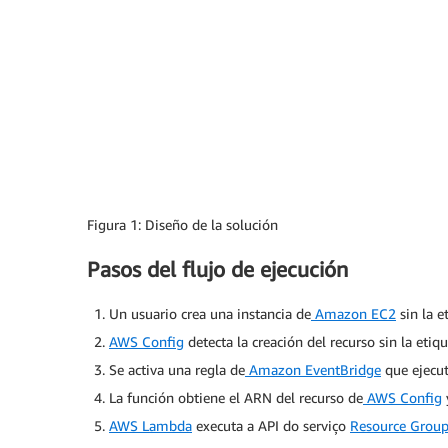
Figura 1: Diseño de la solución
Pasos del flujo de ejecución
Un usuario crea una instancia de
Amazon EC2
sin la e
AWS Config
detecta la creación del recurso sin la eti
Se activa una regla de
Amazon EventBridge
que ejecut
La función obtiene el ARN del recurso de
AWS Config
AWS Lambda
executa a API do serviço
Resource Group