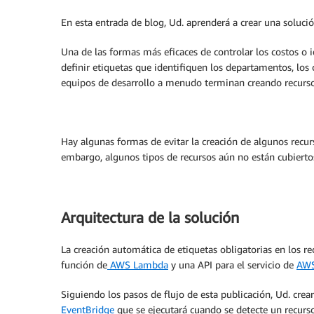
En esta entrada de blog, Ud. aprenderá a crear una solució
Una de las formas más eficaces de controlar los costos o i
definir etiquetas que identifiquen los departamentos, los
equipos de desarrollo a menudo terminan creando recursos 
Hay algunas formas de evitar la creación de algunos recurs
embargo, algunos tipos de recursos aún no están cubiertos 
Arquitectura de la solución
La creación automática de etiquetas obligatorias en los rec
función de
AWS Lambda
y una API para el servicio de
AWS
Siguiendo los pasos de flujo de esta publicación, Ud. crea
EventBridge
que se ejecutará cuando se detecte un recurso