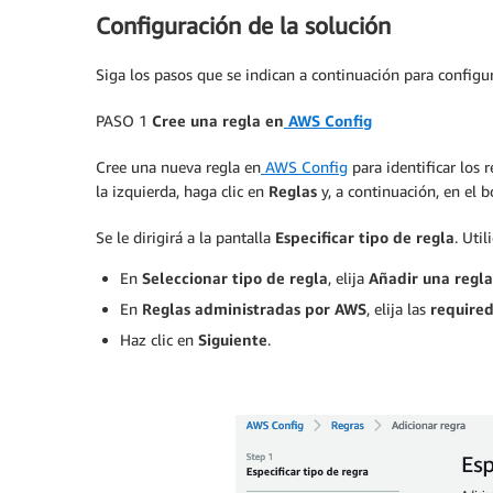
Configuración de la solución
Siga los pasos que se indican a continuación para configu
PASO 1
Cree una regla en
AWS Config
Cree una nueva regla en
AWS Config
para identificar los 
la izquierda, haga clic en
Reglas
y, a continuación, en el 
Se le dirigirá a la pantalla
Especificar tipo de regla
. Util
En
Seleccionar tipo de regla
, elija
Añadir una regl
En
Reglas administradas por AWS
, elija las
required
Haz clic en
Siguiente
.