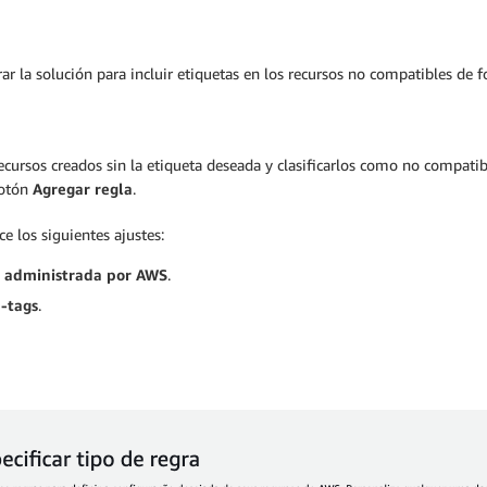
rar la solución para incluir etiquetas en los recursos no compatibles de
recursos creados sin la etiqueta deseada y clasificarlos como no compatible
botón
Agregar regla
.
ice los siguientes ajustes:
a administrada por AWS
.
-tags
.