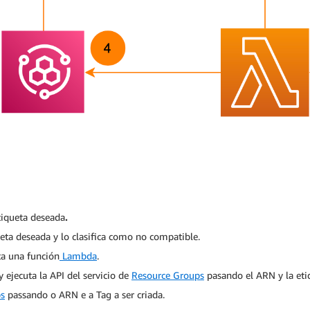
tiqueta deseada
.
queta deseada y lo clasifica como no compatible.
a una función
Lambda
.
y ejecuta la API del servicio de
Resource Groups
pasando el ARN y la etiq
s
passando o ARN e a Tag a ser criada.