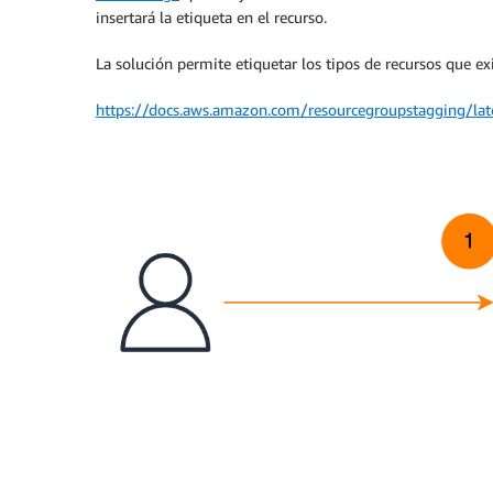
insertará la etiqueta en el recurso.
La solución permite etiquetar los tipos de recursos que exi
https://docs.aws.amazon.com/resourcegroupstagging/late