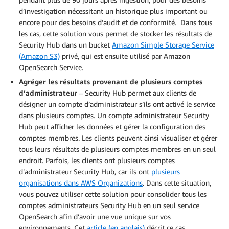
d’investigation nécessitant un historique plus important ou
encore pour des besoins d’audit et de conformité. Dans tous
les cas, cette solution vous permet de stocker les résultats de
Security Hub dans un bucket
Amazon Simple Storage Service
(Amazon S3)
privé, qui est ensuite utilisé par Amazon
OpenSearch Service.
Agréger les résultats provenant de plusieurs comptes
d’administrateur
– Security Hub permet aux clients de
désigner un compte d’administrateur s’ils ont activé le service
dans plusieurs comptes. Un compte administrateur Security
Hub peut afficher les données et gérer la configuration des
comptes membres. Les clients peuvent ainsi visualiser et gérer
tous leurs résultats de plusieurs comptes membres en un seul
endroit. Parfois, les clients ont plusieurs comptes
d’administrateur Security Hub, car ils ont
plusieurs
organisations dans AWS Organizations
. Dans cette situation,
vous pouvez utiliser cette solution pour consolider tous les
comptes administrateurs Security Hub en un seul service
OpenSearch afin d’avoir une vue unique sur vos
environnements. Cet
article (en anglais)
décrit ce cas