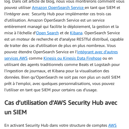
log. Dans cet article de blog, nous vous montrerons comment vous
pouvez utiliser
Amazon OpenSearch Service
en tant que SIEM et
l’intégrer avec Security Hub pour implémenter ces trois cas
d’utilisation. Amazon OpenSearch Service est un service
entièrement managé qui facilite le déploiement, la gestion et la
mise à l’échelle d’
Open Search
et de
Kibana
. OpenSearch Service
est un moteur de recherche et d’analyse RESTful distribué, capable
de traiter des cas d’utilisation de plus en plus nombreux. Vous
pouvez étendre OpenSearch Service en l’
intégrant avec d’autres
services AWS
comme
Kinesis ou Kinesis Data Firehose
ou en
utilisant des agents traditionnels comme Beats et Logstash pour
l’ingestion de journaux, et Kibana pour la visualisation des
données. Bien qu’OpenSearch ne soit pas non plus un outil SIEM
prêt à l’emploi, avec quelques personnalisations, vous pouvez
l’utiliser en tant que SIEM pour certains cas d’usage.
Cas d’utilisation d’AWS Security Hub avec
un SIEM
En activant Security Hub dans votre structure de comptes
AWS