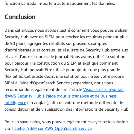
fonction Lambda importera automatiquement les données.
Conclusion
Dans cet article, nous avons illustré comment vous pouvez utiliser
Security Hub avec un SIEM pour stocker les résultats pendant plus
de 90 jours, agréger les résultats sur plusieurs comptes
d’administrateur et corréler les résultats de Security Hub entre eux
et avec d’autres sources de journal. Nous avons utilisé la solution
pour parcourir la construction du SIEM et expliqué comment
Security Hub pouvait être utilisé
pour ajouter une plus grande
flexibilité. Cet article décrit une solution pour créer votre propre
SIEM à l’aide d’OpenSearch Service ; cependant, nous vous
recommandons également de lire l’article
Visualiser les résultats
d’AWS Security Hub à l’aide d’outils d’analyse et de Business
Intelligence
(en anglais), afin de voir une méthode différente de
consolidation et de visualisation des informations de Security Hub.
Pour en savoir plus, vous pouvez également essayer cette solution
via l’
atelier SIEM sur AWS OpenSearch Service
.