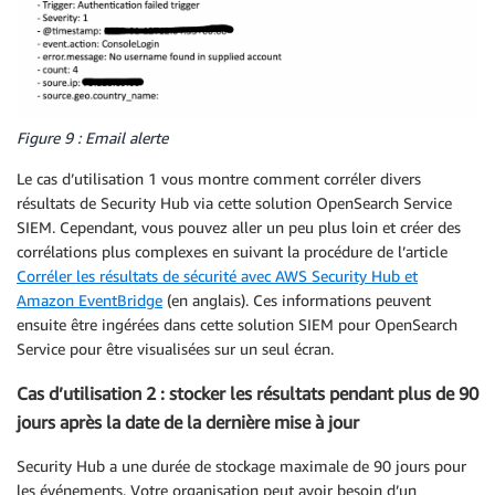
Figure 9 : Email alerte
Le cas d’utilisation 1 vous montre comment corréler divers
résultats de Security Hub via cette solution OpenSearch Service
SIEM. Cependant, vous pouvez aller un peu plus loin et créer des
corrélations plus complexes en suivant la procédure de l’article
Corréler les résultats de sécurité avec AWS Security Hub et
Amazon EventBridge
(en anglais). Ces informations peuvent
ensuite être ingérées dans cette solution SIEM pour OpenSearch
Service pour être visualisées sur un seul écran.
Cas d’utilisation 2 : stocker les résultats pendant plus de 90
jours après la date de la dernière mise à jour
Security Hub a une durée de stockage maximale de 90 jours pour
les événements. Votre organisation peut avoir besoin d’un