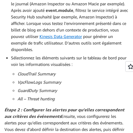
le journal (Amazon Inspector ou Amazon Macie par exemple).
Après avoir ajouté
event.module
, filtrez le service intégré avec
Security Hub souhaité (par exemple, Amazon Inspector) à
afficher. Lorsque vous testez l’environnement présenté dans ce
billet de blog en dehors d’un contexte de production, vous
pouvez utiliser
Kinesis Data Generator
pour générer un
exemple de trafic utilisateur. D’autres outils sont également
disponibles.
Sélectionnez les éléments suivants sur le tableau de bord pour
voir les informations visualisées :
CloudTrail Summary
VpcFlowLogs Summary
GuardDuty Summary
All – Threat hunting
Étape 2 : Configurer les alertes pour qu’elles correspondent
aux critères des événements
Ensuite, vous configurerez les
alertes pour qu’elles correspondent aux critères des événements.
Vous devez d’abord définir la destination des alertes, puis définir