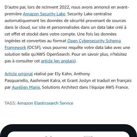
D’autre par, lors de re:Invent 2022, nous avons annoncé en avant-
première
Amazon Security Lake
. Security Lake centralise
automatiquement les données de sécurité provenant de sources
dans le cloud, sur site et personnalisées dans un data lake créé à
cet effet et stocké dans votre compte. Une fois les données
ingérées et converties au format
Open Cybersecurity Schema
Framework
(OCSF), vous pourrez requête votre data lake avec une
solution telle qu’AWS OpenSearch. Pour en savoir plus, n’hésitez
pas à consulter cet
article (en anglais)
.
Article original
réalisé par Ely Kahn, Anthony
Pasquariello, Aashmeet Kalra, et Grant Joslyn et traduit en français
par
Aurélien Marie
, Solutions Architect dans l’équipe AWS France.
TAGS:
Amazon Elasticsearch Service