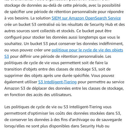
stockage de données au-delà de cette période, avec la possibilité
de spécifier une période de rétention personnalisée pour répondre
à vos besoins. La solution
SIEM sur Amazon OpenSearch Service
crée un bucket S3 centralisé où les résultats de Security Hub et des
autres sources sont collectés et stockés. Ce bucket peut être
configuré pour stocker les données aussi longtemps que vous le
souhaitez. Un bucket S3 peut conserver les données indéfiniment,
ou vous pouvez créer une
politique pour le cycle de vie des objets
S3
pour définir une période de rétention personnalisée. Les
politiques de cycle de vie vous permettent soit de faire la
transition d’objets entre des classes de stockage S3, soit de
supprimer des objets après une durée spécifiée. Vous pouvez
également utiliser
S3 Intelligent-Tiering
pour permettre au service
Amazon S3 de déplacer des données entre les classes de stockage,
en fonction des accès des utilisateurs.
Les politiques de cycle de vie ou S3 Intelligent-Tiering vous
permettront d’optimiser les coûts des données stockées dans S3,
de conserver les données à des fins d’archivage ou de sauvegarde
lorsqu’elles ne sont plus disponibles dans Security Hub ou