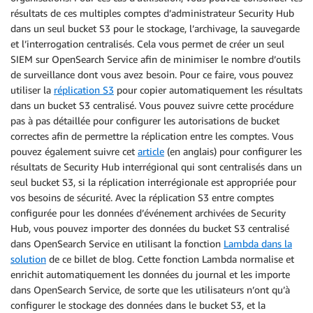
résultats de ces multiples comptes d’administrateur Security Hub
dans un seul bucket S3 pour le stockage, l’archivage, la sauvegarde
et l’interrogation centralisés. Cela vous permet de créer un seul
SIEM sur OpenSearch Service afin de minimiser le nombre d’outils
de surveillance dont vous avez besoin. Pour ce faire, vous pouvez
utiliser la
réplication S3
pour copier automatiquement les résultats
dans un bucket S3 centralisé. Vous pouvez suivre cette procédure
pas à pas détaillée pour configurer les autorisations de bucket
correctes afin de permettre la réplication entre les comptes. Vous
pouvez également suivre cet
article
(en anglais) pour configurer les
résultats de Security Hub interrégional qui sont centralisés dans un
seul bucket S3, si la réplication interrégionale est appropriée pour
vos besoins de sécurité. Avec la réplication S3 entre comptes
configurée pour les données d’événement archivées de Security
Hub, vous pouvez importer des données du bucket S3 centralisé
dans OpenSearch Service en utilisant la fonction
Lambda dans la
solution
de ce billet de blog. Cette fonction Lambda normalise et
enrichit automatiquement les données du journal et les importe
dans OpenSearch Service, de sorte que les utilisateurs n’ont qu’à
configurer le stockage des données dans le bucket S3, et la