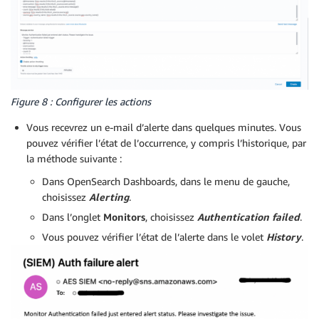
Figure 8 : Configurer les actions
Vous recevrez un e-mail d’alerte dans quelques minutes. Vous
pouvez vérifier l’état de l’occurrence, y compris l’historique, par
la méthode suivante :
Dans OpenSearch Dashboards, dans le menu de gauche,
choisissez
Alerting
.
Dans l’onglet
Monitors
, choisissez
Authentication failed
.
Vous pouvez vérifier l’état de l’alerte dans le volet
History
.