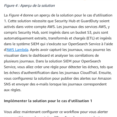
Figure 4 : Aperçu de la solution
La
Figure 4
donne un aperçu de la solution pour le cas d’utilisation
1. Cette solution nécessite que Security Hub et GuardDuty soient
activés dans votre compte AWS. Les journaux des services AWS, y
compris Security Hub, sont ingérés dans un bucket S3, puis sont
automatiquement extraits, transformés et chargés (ETL) et ingérés
dans le système SIEM qui s’exécute sur OpenSearch Service à l’aide
d’
AWS Lambda
. Après avoir capturé les journaux, vous pourrez les
visualiser dans le dashboard et analyser les corrélations de
plusieurs journaux. Dans la solution SIEM pour OpenSearch
Service, vous allez créer une règle pour détecter les échecs, tels que
les échecs d’authentification dans les journaux CloudTrail. Ensuite,
vous configurerez la solution pour publier des alertes sur Amazon
SNS et envoyer des e-mails lorsque les journaux correspondent
aux règles.
Implémenter la solution pour le cas d’utilisation 1
Vous allez maintenant configurer ce workflow pour vous alerter