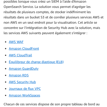
possibles lorsque vous créez un SIEM à l’aide d’Amazon
OpenSearch Service. La solution vous permet d’agréger les
résultats de plusieurs comptes, de stocker indéfiniment les
résultats dans un bucket S3 et de corréler plusieurs services AWS et
non AWS en un seul endroit pour la visualisation. Cet article se
concentre sur l’intégration de Security Hub avec la solution, mais
les services AWS suivants peuvent également s’intégrer :
AWS WAF
Amazon CloudFront
AWS CloudTrail
Équilibreur de charge élastique (ELB)
Amazon GuardDuty
Amazon RDS
AWS Security Hub
Journaux de flux VPC
Amazon WorkSpaces
Chacun de ces services dispose de son propre tableau de bord au