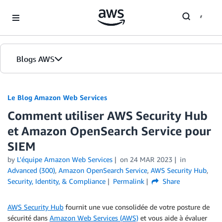
Skip to Main Content
Blogs AWS
Accueil
Le Blog Amazon Web Services
Comment utiliser AWS Security Hub
Éditions
et Amazon OpenSearch Service pour
SIEM
by
L'équipe Amazon Web Services
on
24 MAR 2023
in
Advanced (300)
,
Amazon OpenSearch Service
,
AWS Security Hub
,
Security, Identity, & Compliance
Permalink
Share
AWS Security Hub
fournit une vue consolidée de votre posture de
sécurité dans
Amazon Web Services (AWS)
et vous aide à évaluer