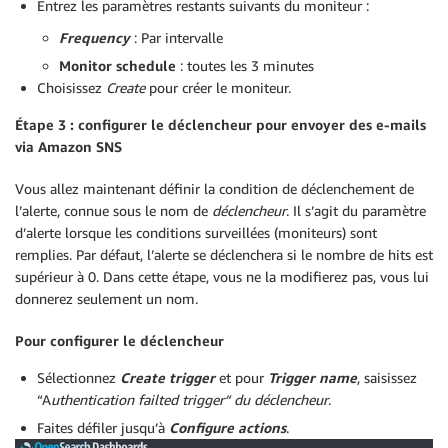
Entrez les paramètres restants suivants du moniteur :
Frequency
: Par intervalle
Monitor schedule
: toutes les 3 minutes
Choisissez
Create
pour créer le moniteur.
Étape 3 : configurer le déclencheur pour envoyer des e-mails
via Amazon SNS
Vous allez maintenant définir la condition de déclenchement de
l’alerte, connue sous le nom de
déclencheur
. Il s’agit du paramètre
d’alerte lorsque les conditions surveillées (moniteurs) sont
remplies. Par défaut, l’alerte se déclenchera si le nombre de hits est
supérieur à 0. Dans cette étape, vous ne la modifierez pas, vous lui
donnerez seulement un nom.
Pour configurer le déclencheur
Sélectionnez
Create trigger
et pour
Trigger name
, saisissez
“A
uthentication failted trigger“ du déclencheur
.
Faites défiler jusqu’à
Configure actions
.