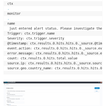
.
.
name

 just entered alert status. Please investigate the is
Trigger: ctx.trigger.name

Severity: ctx.trigger.severity

@timestamp: ctx.results.0.hits.hits.0._source.@timest
event.action: ctx.results.0.hits.hits.0._source.even
error.message: ctx.results.0.hits.hits.0._source.err
count: ctx.results.0.hits.total.value

source.ip: ctx.results.0.hits.hits.0._source.source.i