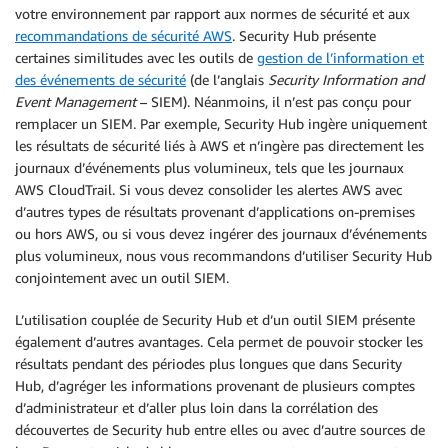
votre environnement par rapport aux normes de sécurité et aux
recommandations de sécurité AWS
. Security Hub présente
certaines similitudes avec les outils de
gestion de l’information et
des événements de sécurité
(de l’anglais
Security Information and
Event Management
– SIEM). Néanmoins, il n’est pas conçu pour
remplacer un SIEM. Par exemple, Security Hub ingère uniquement
les résultats de sécurité liés à AWS et n’ingère pas directement les
journaux d’événements plus volumineux, tels que les journaux
AWS CloudTrail. Si vous devez consolider les alertes AWS avec
d’autres types de résultats provenant d’applications on-premises
ou hors AWS, ou si vous devez ingérer des journaux d’événements
plus volumineux, nous vous recommandons d’utiliser Security Hub
conjointement avec un outil SIEM.
L’utilisation couplée de Security Hub et d’un outil SIEM présente
également d’autres avantages. Cela permet de pouvoir stocker les
résultats pendant des périodes plus longues que dans Security
Hub, d’agréger les informations provenant de plusieurs comptes
d’administrateur et d’aller plus loin dans la corrélation des
découvertes de Security hub entre elles ou avec d’autre sources de