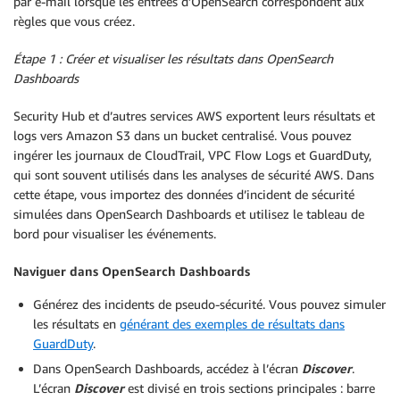
par e-mail lorsque les entrées d’OpenSearch correspondent aux
règles que vous créez.
Étape 1 : Créer et visualiser les résultats dans OpenSearch
Dashboards
Security Hub et d’autres services AWS exportent leurs résultats et
logs vers Amazon S3 dans un bucket centralisé. Vous pouvez
ingérer les journaux de CloudTrail, VPC Flow Logs et GuardDuty,
qui sont souvent utilisés dans les analyses de sécurité AWS. Dans
cette étape, vous importez des données d’incident de sécurité
simulées dans OpenSearch Dashboards et utilisez le tableau de
bord pour visualiser les événements.
Naviguer dans OpenSearch Dashboards
Générez des incidents de pseudo-sécurité. Vous pouvez simuler
les résultats en
générant des exemples de résultats dans
GuardDuty
.
Dans OpenSearch Dashboards, accédez à l’écran
Discover
.
L’écran
Discover
est divisé en trois sections principales : barre