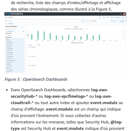
de recherche, liste des champs d’index/affichage et affichage
des séries chronologiques, comme illustré à la Figure 5.
Figure 5 : OpenSearch Dashboards
Dans OpenSearch Dashboards, sélectionnez
log-aws-
securityhub-*
ou
log-aws-vpcflowlogs-*
ou
log-aws-
cloudtrail-*
ou tout autre index et ajoutez
event.module
au
champ d’affichage.
event.module
est un champ qui indique
d’où provient l’événement. Si vous collectez d’autres
informations sur les menaces, telles que Security Hub,
@log-
type
est Security Hub et
event.module
indique d’où provient