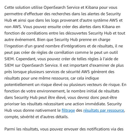
Cette solution utilise OpenSearch Service et Kibana pour vous
permettre d’effectuer des recherches dans les alertes de Security
Hub
et
ainsi que dans les logs provenant d’autre système AWS et
non AWS. Vous pouvez ensuite créer des alertes dans Kibana en
fonction de corrélations entre les découvertes Security Hub et tout
autre événement. Bien que Security Hub prenne en charge
l’ingestion d’un grand nombre d’intégrations et de résultats, il ne
peut pas créer de règles de corrélation comme le peut un outil
SIEM. Cependant, vous pouvez créer de telles règles à l’aide de
SIEM sur OpenSearch Service. Il est important d’examiner de plus
près lorsque plusieurs services de sécurité AWS génèrent des
résultats pour une même ressource, car cela indique
potentiellement un risque élevé ou plusieurs vecteurs de risque. En
fonction de votre environnement, le nombre initial de résultats
dans Security Hub peut être élevé, vous devrez donc peut-être
prioriser les résultats nécessitant une action immédiate. Security
Hub vous donne nativement le
filtrage
des
résultats par ressource
,
compte, sévérité et d’autres détails.
Parmi les résultats, vous pouvez envoyer des notifications via des