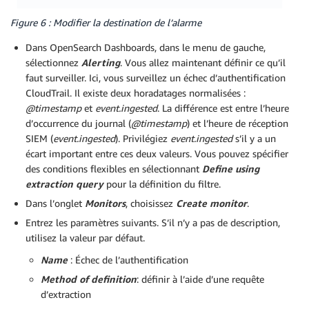
Figure 6 : Modifier la destination de l’alarme
Dans OpenSearch Dashboards, dans le menu de gauche,
sélectionnez
Alerting
. Vous allez maintenant définir ce qu’il
faut surveiller. Ici, vous surveillez un échec d’authentification
CloudTrail. Il existe deux horadatages normalisées :
@timestamp
et
event.ingested
. La différence est entre l’heure
d’occurrence du journal (
@timestamp
) et l’heure de réception
SIEM (
event.ingested
). Privilégiez
event.ingested
s’il y a un
écart important entre ces deux valeurs. Vous pouvez spécifier
des conditions flexibles en sélectionnant
Define using
extraction query
pour la définition du filtre.
Dans l’onglet
Monitors
, choisissez
Create monitor
.
Entrez les paramètres suivants. S’il n’y a pas de description,
utilisez la valeur par défaut.
Name
: Échec de l’authentification
Method of definition
: définir à l’aide d’une requête
d’extraction