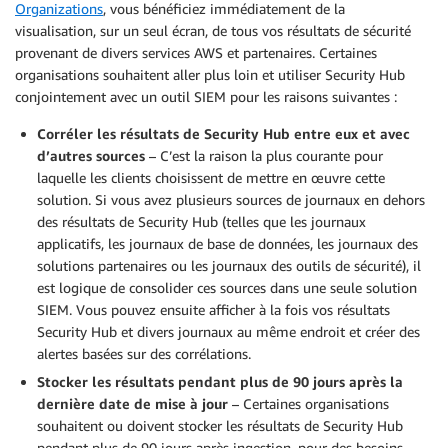
Organizations
, vous bénéficiez immédiatement de la
visualisation, sur un seul écran, de tous vos résultats de sécurité
provenant de divers services AWS et partenaires. Certaines
organisations souhaitent aller plus loin et utiliser Security Hub
conjointement avec un outil SIEM pour les raisons suivantes :
Corréler les résultats de Security Hub entre eux et avec
d’autres sources
– C’est la raison la plus courante pour
laquelle les clients choisissent de mettre en œuvre cette
solution. Si vous avez plusieurs sources de journaux en dehors
des résultats de Security Hub (telles que les journaux
applicatifs, les journaux de base de données, les journaux des
solutions partenaires ou les journaux des outils de sécurité), il
est logique de consolider ces sources dans une seule solution
SIEM. Vous pouvez ensuite afficher à la fois vos résultats
Security Hub et divers journaux au même endroit et créer des
alertes basées sur des corrélations.
Stocker les résultats pendant plus de 90 jours après la
dernière date de mise à jour
– Certaines organisations
souhaitent ou doivent stocker les résultats de Security Hub
pendant plus de 90 jours après ingestion, pour des besoins