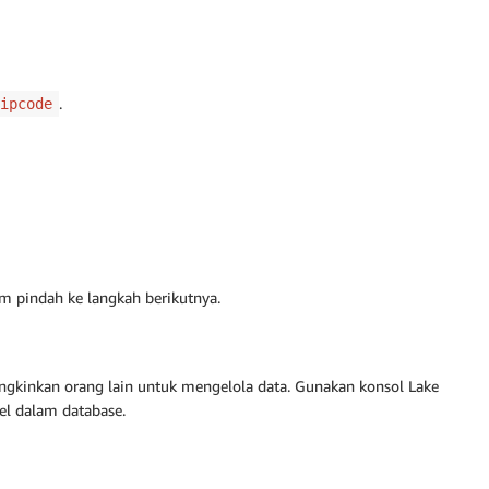
.
ipcode
m pindah ke langkah berikutnya.
gkinkan orang lain untuk mengelola data. Gunakan konsol Lake
l dalam database.