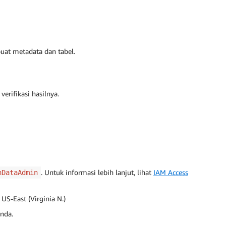
t metadata dan tabel.
rifikasi hasilnya.
. Untuk informasi lebih lanjut, lihat
IAM Access
nDataAdmin
i US-East (Virginia N.)
nda.