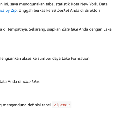
 ini, saya menggunakan tabel statistik Kota New York. Data
ics by Zip
. Unggah berkas ke S3
bucket
Anda di direktori
a di tempatnya. Sekarang, siapkan
data lake
Anda dengan Lake
engizinkan akses ke sumber daya Lake Formation.
data Anda di
data lake
.
g mengandung definisi tabel
.
zipcode