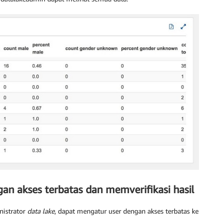
n akses terbatas dan memverifikasi hasil
nistrator
data lake
, dapat mengatur user dengan akses terbatas ke