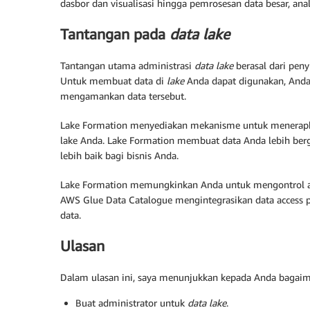
dasbor dan visualisasi hingga pemrosesan data besar, anal
Tantangan pada
data lake
Tantangan utama administrasi
data lake
berasal dari pen
Untuk membuat data di
lake
Anda dapat digunakan, Anda 
mengamankan data tersebut.
Lake Formation menyediakan mekanisme untuk menerapkan 
lake Anda. Lake Formation membuat data Anda lebih berg
lebih baik bagi bisnis Anda.
Lake Formation memungkinkan Anda untuk mengontrol 
AWS Glue Data Catalogue mengintegrasikan data access p
data.
Ulasan
Dalam ulasan ini, saya menunjukkan kepada Anda ba
Buat administrator untuk
data lake
.