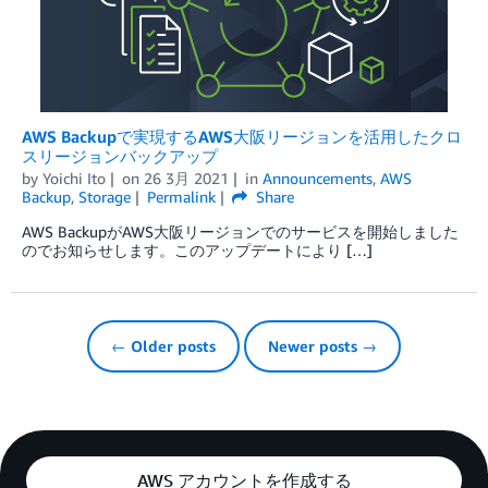
AWS Backupで実現するAWS大阪リージョンを活用したクロ
スリージョンバックアップ
by
Yoichi Ito
on
26 3月 2021
in
Announcements
,
AWS
Backup
,
Storage
Permalink
Share
AWS BackupがAWS大阪リージョンでのサービスを開始しました
のでお知らせします。このアップデートにより […]
← Older posts
Newer posts →
AWS アカウントを作成する