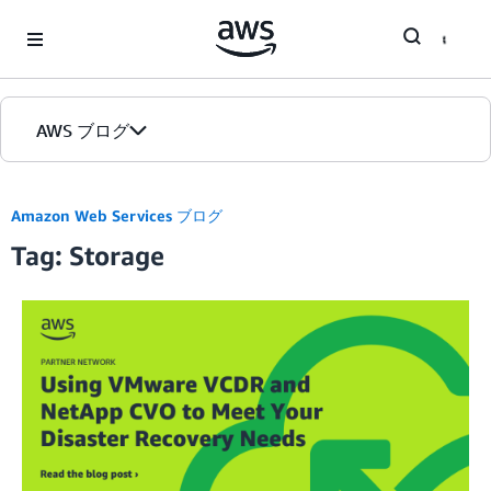
Skip to Main Content
AWS ブログ
ホーム
Amazon Web Services ブログ
Tag: Storage
カテゴリ
エディション