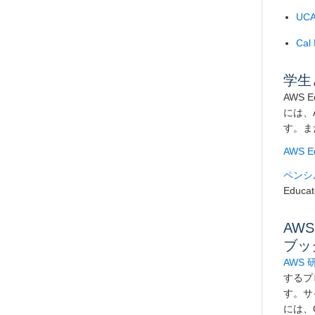
UC
Cal 
学生
AWS
には、
す。ま
AWS 
ペンシ
Edu
AW
ブッ
AWS
するプ
す。サ
には、