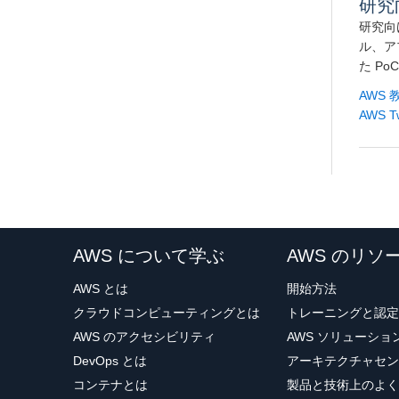
研究
研究向
ル、ア
た P
AWS
AWS Tw
AWS について学ぶ
AWS のリソ
AWS とは
開始方法
クラウドコンピューティングとは
トレーニングと認定
AWS のアクセシビリティ
AWS ソリューシ
DevOps とは
アーキテクチャセン
コンテナとは
製品と技術上のよく