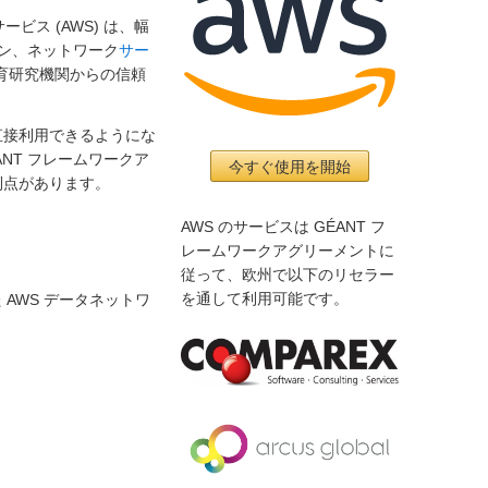
ス (AWS) は、幅
ン、ネットワーク
サー
教育研究機関からの信頼
て直接利用できるようにな
NT フレームワークア
今すぐ使用を開始
利点があります。
AWS のサービスは GÉANT フ
レームワークアグリーメントに
従って、欧州で以下のリセラー
を通して利用可能です。
 AWS データネットワ