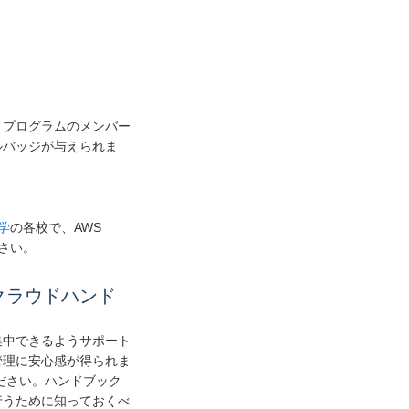
す。プログラムのメンバー
ルバッジが与えられま
学
の各校で、AWS
ださい。
クラウドハンド
集中できるようサポート
管理に安心感が得られま
ださい。ハンドブック
を行うために知っておくべ