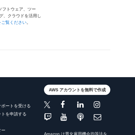
ソフトウェア、ツー
グ、クラウドを活用し
をご覧ください
。
AWS アカウントを無料で作成
サポートを受ける
ットを申請する
ター
Amazon は男女雇用機会均等法を