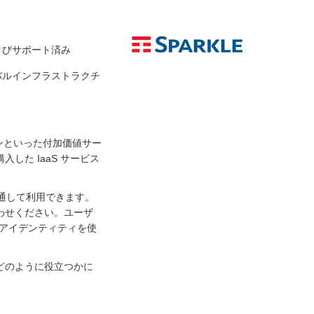
よびサポート済み
バルインフラストラクチ
ンといった付加価値サー
した IaaS サービス
を通して利用できます。
わせください。ユーザ
ィッドアイデンティティを使
どのように役立つかに