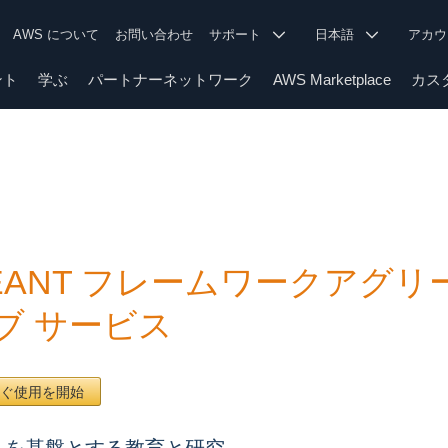
AWS について
お問い合わせ
サポート
日本語
アカ
ント
学ぶ
パートナーネットワーク
AWS Marketplace
カス
ÉANT フレームワークアグリー
ブ サービス
ぐ使用を開始