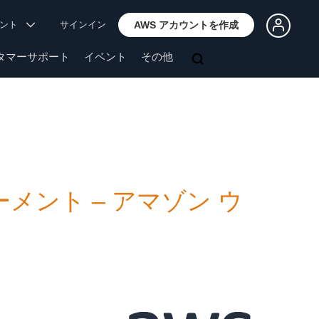
ウント
サインイン
AWS アカウントを作成
タマーサポート
イベント
その他
メント – アマゾン ウ