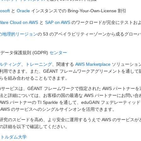
osoft
と
Oracle
インスタンスでの Bring-Your-Own-License 割引
are Cloud on AWS
と
SAP on AWS
のワークロードが完全にテストお
 の地理的リージョン
の 53 のアベイラビリティーゾーンから成るグロー
データ保護規則 (GDPR)
センター
ルティング
、
トレーニング
、関連する
AWS Marketplace
ソリューショ
利用できます。また、GÉANT フレームワークアグリーメントを通して購入
らを組み合わせることもできます。
 のサービスは、GÉANT フレームワークで指定された AWS パートナー
法と詳細については、お客様の国の最適な AWS パートナーにお問い合
WS パートナーの TI Sparkle を通して、eduGAIN フェデレーテ
 AWS のサービスへのシングルサインオンを活用できます。
研究のスピードを高め、より安全に運用するうえで AWS のサービスが
の詳細を以下で確認してください。
ートルダム大学