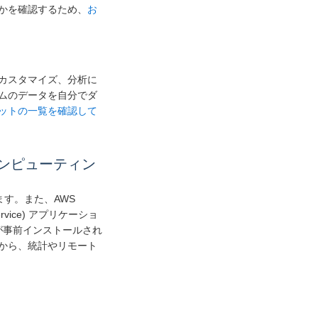
かを確認するため、
お
カスタマイズ、分析に
ムのデータを自分でダ
ットの一覧を確認して
スコンピューティン
ます。また、AWS
Service) アプリケーショ
リが事前インストールされ
から、統計やリモート