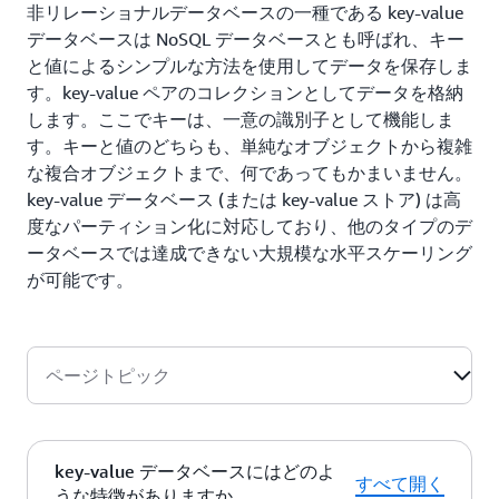
非リレーショナルデータベースの一種である key-value
データベースは NoSQL データベースとも呼ばれ、キー
と値によるシンプルな方法を使用してデータを保存しま
す。key-value ペアのコレクションとしてデータを格納
します。ここでキーは、一意の識別子として機能しま
す。キーと値のどちらも、単純なオブジェクトから複雑
な複合オブジェクトまで、何であってもかまいません。
key-value データベース (または key-value ストア) は高
度なパーティション化に対応しており、他のタイプのデ
ータベースでは達成できない大規模な水平スケーリング
が可能です。
ページトピック
key-value データベースにはどのよ
すべて開く
うな特徴がありますか