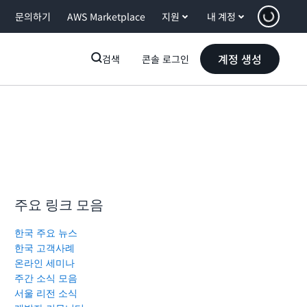
문의하기
AWS Marketplace
지원
내 계정
계정 생성
검색
콘솔 로그인
주요 링크 모음
한국 주요 뉴스
한국 고객사례
온라인 세미나
주간 소식 모음
서울 리전 소식