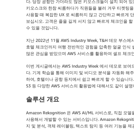
다. 당장 공항만 가더라도 많은 키오스크들이 설치 되어 
키오스크와 한참 씨름하다가 직원들을 불러 겨우 티켓팅을 
사용할 때 복잡한 UX 로 씨름하지 않고 간단하고 빠르게 단 한
보십시오. 고객은 줄을 길게 서지 않고 빠르게 체크인을 할
수 있을 것입니다.
지난 2022년 11월 AWS Industry Week, T&H 데모 부
호텔 체크인까지 여행 전반적인 경험을 압축한 얼굴 인식 
많은 관심을 받았으며 AWS 서비스를 활용하여 셀프 체크
이번 게시글에서는 AWS Industry Week 에서 데모로
다. 기계 학습을 통해 이미지 및 비디오 분석을 자동화 해주는 A
하여, 호텔이나 공항 등지에서 쉽고 빠르게 할 수 있습니다. 또한 본
S3 등 다양한 AWS 서비스의 활용법에 대해서도 같이 설명
솔루션 개요
Amazon Rekognition 은 AWS AI/ML 서비스로, 
사용해서 개발할 수 있는 서비스입니다. Amazon Rekognit
지 및 분석, 객체 레이블링, 텍스트 탐지 등 여러 기능을 