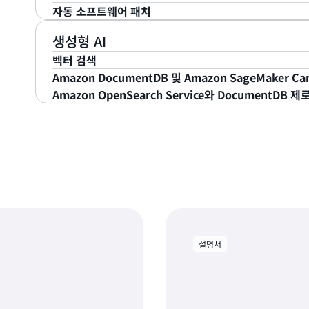
지원되는 MongoDB API
에 대해 자세히 알아보세요.
Amazon DocumentDB는 간편하게 시작할 수 있습니
에서 Amazon DocumentDB로 마이그레이션할 수 
자동 소프트웨어 패치
새 Amazon DocumentDB 클러스터를 시작하기만 하면
두 Amazon DocumentDB로 마이그레이션하는 방법
Amazon DocumentDB는 클라우드 데이터베이스 
는 선택한 인스턴스 클래스에 적합한 파라미터 및 설정
DocumentDB로 마이그레이션
제공합니다. AWS Management Console을 사용하여
을 참조하세요.
Amazon DocumentDB는 최신 패치를 적용하여 데
생성형 AI
애플리케이션을 연결하기만 하면 됩니다. 이 작업은 몇 
MongoDB 작업 카운터 및 활성 연결을 비롯하여 클러스
이터베이스 엔진 버전 관리 기능을 통해 클러스터의 패치
벡터 검색
습니다.
수 있습니다.
Amazon DocumentDB 및 Amazon SageMaker
Amazon DocumentDB의 벡터 검색을 사용하면 밀
Amazon OpenSearch Service와 DocumentDB 제
인덱싱 및 검색할 수 있습니다. 벡터는 텍스트, 이미지,
Amazon DocumentDB는
Amazon SageMaker Can
타내는 수치 표현입니다.
Amazon Bedrock
,
Amazon 
저장된 데이터를 사용하여 생성형 애플리케이션을 쉽게 구
Amazon OpenSearch Service와의 Amazon Docu
터를 저장할 수 있습니다.
Amazon DocumentDB에
으므로 Amazon DocumentDB에 연결하고 액세스하
사용하여 Amazon DocumentDB 문서에서 퍼지 검색
법을 알아보세요.
노코드(LCNC) 환경으로 AI/ML 개발을 가속화합니다.
합니다. 이 통합을 통해 컬렉션 및 기타 영어가 아닌 언어
AI/ML 모델을 구축하거나 SageMaker Canvas에서 
Console에서 클릭 몇 번으로 Amazon DocumentDB의 
성형 AI 솔루션을 만들 수 있습니다. 자세한 내용은
Ama
와 원활하게 동기화할 수 있게 됨에 따라 데이터 추출, 전환
하세요.
성할 필요가 없습니다.
이 제로 ETL 통합은 Amazon DocumentDB에서 Amaz
설명서
하게 이동하는 Amazon OpenSearch Ingestion을 사용
은 Amazon DocumentDB 컬렉션의 데이터 형식을
과를 산출하기 위해 데이터를 Amazon OpenSearch S
해 여러 Amazon DocumentDB 컬렉션을 하나의 Ama