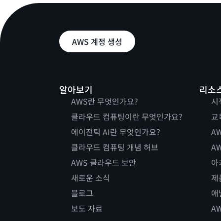
AWS 계정 생성
알아보기
리소
AWS란 무엇인가요?
시
클라우드 컴퓨팅이란 무엇인가요?
교
에이전틱 AI란 무엇인가요?
AW
클라우드 컴퓨팅 개념 허브
AW
AWS 클라우드 보안
아
새로운 소식
제
블로그
애
보도 자료
A