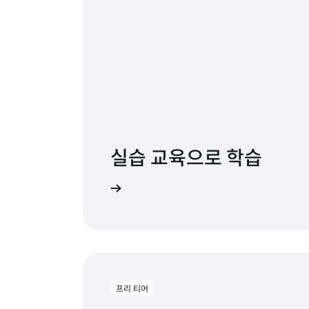
실습 교육으로 학습
DocumentDB 시작하기
프리 티어