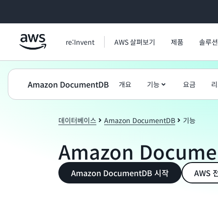
메인 콘텐츠로 건너뛰기
re:Invent
AWS 살펴보기
제품
솔루션
Amazon DocumentDB
개요
기능
요금
리
데이터베이스
Amazon DocumentDB
기능
Amazon Docum
Amazon DocumentDB 시작
AWS 