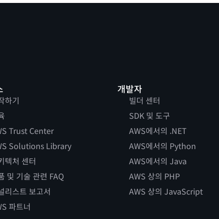
스
개발자
작하기
빌더 센터
육
SDK 및 도구
S Trust Center
AWS에서의 .NET
S Solutions Library
AWS에서의 Python
키텍처 센터
AWS에서의 Java
품 및 기술 관련 FAQ
AWS 상의 PHP
널리스트 보고서
AWS 상의 JavaScript
WS 파트너