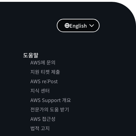
English
도움말
AWS에 문의
지원 티켓 제출
AWS re:Post
지식 센터
AWS Support 개요
전문가의 도움 받기
AWS 접근성
법적 고지