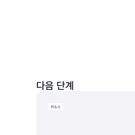
다음 단계
리소스