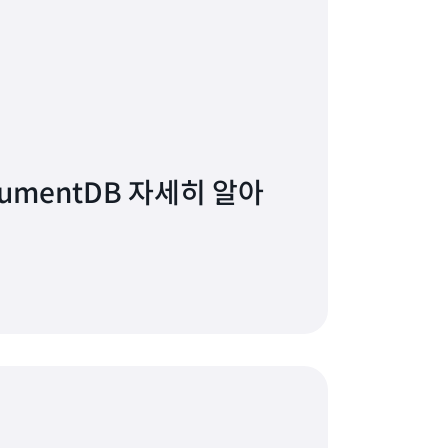
Search Service와의 Amazon
을 수 있습니다.
cumentDB 자세히 알아