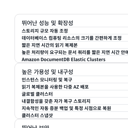
뛰어난 성능 및 확장성
스토리지 규모 자동 조정
데이터베이스 컴퓨팅 리소스의 크기를 간편하게 조정
Amazon DocumentDB는 클러스터 스토리지에 대
짧은 지연 시간의 읽기 복제본
자동으로 늘립니다. 스토리지 볼륨은 10GB 단위로 증가하
AWS Management Console
에서 클릭 몇 번으로 원
높은 처리량이 요구되는 문서 쿼리를 짧은 지연 시간 안
려하여 도큐먼트 데이터베이스의 스토리지를 추가로 프
인스턴스를 제거하여 컴퓨팅 및 메모리 리소스의 규모를 
최대 15개의 데이터베이스 읽기 복제본을 생성하여 대량
Amazon DocumentDB Elastic Clusters
다. 컴퓨팅 조정 작업은 일반적으로 몇 분이면 완료됩니다
기 처리량을 늘립니다. Amazon DocumentDB 복
Amazon DocumentDB는 유연한
JSON 문서 모델
, 
공유하므로 비용이 절감되며 복제본 노드에서 쓰기를 수행
이 서비스는 확장형의 인메모리 최적화 아키텍처를 사용하
Amazon DocumentDB Elastic Clusters를 통
높은 가용성 및 내구성
량을 읽기 요청에 사용하고 복제본 지연 시간을 줄일 수 있
를 수행할 수 있게 해 줍니다.
있어 가동 중단이나 성능에 영향 없이 몇 분 만에 도큐
인스턴스 모니터링 및 복구
Amazon DocumentDB는 읽기 쿼리를 위한 단일
또한 기본 인프라를 관리하지 않고도 페타바이트 규모의
읽기 복제본을 사용한 다중 AZ 배포
제본이 추가 및 제거될 때 이를 추적하지 않고도 연결할 
Amazon DocumentDB 클러스터 및 관련 인스턴
만 요금을 지불하면 됩니다. 이제 Amazon DocumentDB 
글로벌 클러스터
이스를 지원하는 인스턴스에 장애가 발생하면 인스턴스 
플리케이션의 크기 조정 요구 사항을 충족할 수 있습니다
인스턴스에 장애가 발생하면 Amazon DocumentDB는
내결함성을 갖춘 자가 복구 스토리지
다. Amazon DocumentDB 복구에서는 데이터베이
개의 Amazon DocumentDB 복제본 중 하나로 자동
Amazon
DocumentDB 글로벌 클러스터
는 전체 리전
지속적인 자동 증분 백업 및 특정 시점으로 복원
되므로 인스턴스 재시작 시간은 일반적으로 30초 이하입
DocumentDB 복제본이 프로비저닝되지 않은 경우, 장애
제공하고 지연 시간이 짧은 글로벌 읽기를 지원합니다. Am
스토리지 볼륨의 각 10GB 청크가 3개의 가용 영역(AZ)
클러스터 스냅샷
시를 데이터베이스 프로세스와 분리하므로 데이터베이스를
자동으로 새 인스턴스를 만들려고 시도합니다.
성능에 거의 또는 전혀 영향을 주지 않고 보통 1초 미만의
DocumentDB는 데이터베이스 쓰기 가용성에 영향을 
Amazon DocumentDB의 단순한 데이터베이스 백
러스터에 데이터를 복제합니다. 글로벌 클러스터 설정에
하고
읽기 가용성에 영향을 주지 않고 최대 3개의 데이
구할 수 있습니다. 고객은 클러스터를 보존 기간 중 어느
클러스터 스냅샷은 Amazon S3에 저장된 클러스터에
뛰어난 보안