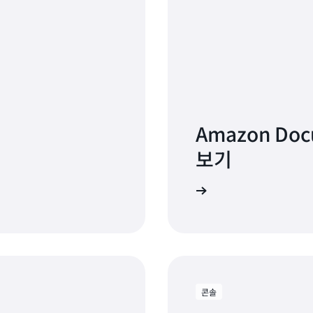
버리스 컬렉션으로 통합할 수 있습니다.
Amazon Open
DocumentDB 제로 ETL 통합 작업에 대한 설명서
를 읽
Amazon Do
보기
설명서 보기
콘솔