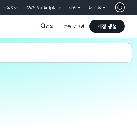
문의하기
AWS Marketplace
지원
내 계정
계정 생성
검색
콘솔 로그인