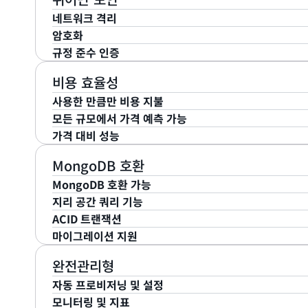
사용 설명서
를 참조하세요.
토리지를 사용합니다. Amazon DocumentDB의 스
근 5분 전까지 가능). 자동 백업 보존 기간은 최대 35
로 삭제할 때까지 보관됩니다. DB 스냅샷은 자동화된 
네트워크 격리
블록과 디스크를 지속적으로 스캔하여 오류를 감지하고 
99.999999999% 내구성으로 설계된
Amazon Simple 
를 절감합니다. 원하는 경우 언제나 클러스터 스냅샷에서
암호화
다. Amazon DocumentDB 백업은 지속적인 자동 
Amazon DocumentDB는
Amazon Virtual Private 
규정 준수 인증
습니다.
크 내에 클러스터를 격리하고 산업 표준 암호화 IPsec 
Amazon DocumentDB를 사용하면 사용자가
AWS Ke
레미스 IT 인프라에 연결할 수 있습니다. 또한 Amazon 
하고 관리하는 키를 사용하여 데이터베이스를 암호화할 수 있
Amazon DocumentDB는 가장 엄격한 보안 표준을 
비용 효율성
벽 설정을 구성하고 클러스터에 대한 네트워크 액세스를 
를 실행 중인 클러스터에서는 동일한 클러스터에 있는 자
하고 자체 규제 및 규정 요구 사항을 충족할 수 있도록 설계
사용한 만큼만 비용 지불
스토리지에 저장된 데이터가 암호화됩니다. 기본적으로 클라
PCI DSS
,
ISO 9001
,
27001
,
27017
,
27018
,
SOC 1, 2,
모든 규모에서 가격 예측 가능
결은 TLS로 전송 중 암호화됩니다.
Amazon DocumentDB는 사전 약정이 없습니다. 
Common Security Framework 인증
(HITRUST CS
가격 대비 성능
되며 Amazon DocumentDB 인스턴스 사용을 마친
다.
Amazon DocumentDB는 예측 가능한 요금을 원하는 고
있습니다. 안전상의 조치를 위해 스토리지를 과다 프로비
제공합니다. Amazon DocumentDB I/O-Optimized는
Amazon DocumentDB를 사용하면 데이터베이스 클러스
MongoDB 호환
지에 대해서만 지불합니다. 자세한 내용을 보려면
Amaz
Optimized 데이터베이스 지출의 25%를 초과하는 I
Optimized 스토리지 구성 중에서 선택할 수 있습니다.
MongoDB 호환 가능
요.
절감해 줍니다. Amazon DocumentDB I/O-Optim
한 구성을 선택하여 가격 대비 성능을 극대화할 수 있습니
지리 공간 쿼리 기능
불확실성을 실질적으로 제거할 수 있습니다. 대신 컴퓨팅
Amazon DocumentDB는 MongoDB 3.6, 4.0 및
거나 중간 정도인 경우 Standard 구성을 선택해야 합니
ACID 트랜잭션
측 가능성과 투명성이 보장됩니다.
스 MongoDB 비관계형 데이터베이스에서 이미 사용하
경우 I/O-Optimized 스토리지 구성을 선택할 수 있습니
Amazon DocumentDB는 지리 공간 쿼리 기능의 출
마이그레이션 지원
Amazon DocumentDB에서 사용할 수 있습니다. Am
싱을 지원합니다. 2dsphere 인덱스를 생성하고 $nearSpher
원자성, 일관성, 격리성, 내구성(ACID)은 오류, 정전 
컬 MongoDB 워크로드를 운영할 때 필요한 성능, 확
$maxDistance와 같은 주요 MongoDB 지리 공간 A
데이터베이스 트랜잭션의 속성 세트입니다. 이제 MongoD
고객은 AWS Database Migration Service(DM
완전관리형
며, 내결함성을 갖춘 자가 복구 분산 스토리지 시스템에서 Apac
대한 쿼리를 수행할 수 있습니다.
DocumentDB도 여러 문서, 명령문, 컬렉션 및 데이터
Amazon Elastic Compute Cloud(EC2)의 Mon
자동 프로비저닝 및 설정
및 5.0 API를 구현하여 클라이언트가 MongoDB 서
기능을 지원합니다.
손쉽게 마이그레이션할 수 있습니다. DMS를 사용하면 M
모니터링 및 지표