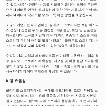
수 있고 사용한 만큼만 비용을 지불하면 됩니다. 조직이 온라인
으로 데이터를 안전하게 저장하여 권한 있는 사용자가 언제 어디
서나 데이터에 액세스할 수 있도록 하는 방법을 제공합니다.
소규모 기업이든 대기업이든, 클라우드 스토리지는 핵심 비즈니
스 성장에 집중할 수 있는 민첩성, 비용 절감, 보안 및 단순성을
제공합니다. 소규모 기업의 경우 더 이상 귀중한 리소스를 직접
스토리지 관리에 배정할 필요가 없으며, 클라우드 스토리지는 비
즈니스 성장에 따라 확장할 수 있는 능력을 제공합니다.
수십억 개의 파일과 페타바이트급 데이터를 보유한 대기업의 경
우 클라우드 스토리지의 확장성, 내구성 및 비용 절감 효과를 활
용하여 중앙 집중식 데이터 레이크를 구축함으로써 필요한 모든
사용자에게 데이터 액세스를 제공할 수 있습니다.
비용 효율성
클라우드 스토리지에서는 구매할 하드웨어도, 프로비저닝할 스
토리지도, 비즈니스 수요의 급증을 지원하는 데 사용할 자본도
필요 없습니다. 필요에 따라 스토리지 용량을 추가 또는 제거하
고, 성능 및 보존 특성을 신속하게 변경하고, 실제로 사용한 스토