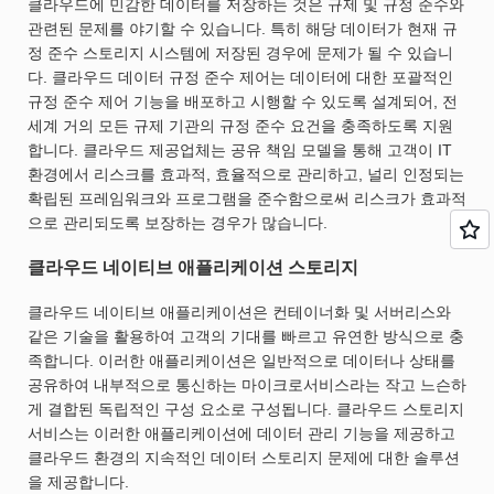
클라우드에 민감한 데이터를 저장하는 것은 규제 및 규정 준수와
관련된 문제를 야기할 수 있습니다. 특히 해당 데이터가 현재 규
정 준수 스토리지 시스템에 저장된 경우에 문제가 될 수 있습니
다. 클라우드 데이터 규정 준수 제어는 데이터에 대한 포괄적인
규정 준수 제어 기능을 배포하고 시행할 수 있도록 설계되어, 전
세계 거의 모든 규제 기관의 규정 준수 요건을 충족하도록 지원
합니다. 클라우드 제공업체는 공유 책임 모델을 통해 고객이 IT
환경에서 리스크를 효과적, 효율적으로 관리하고, 널리 인정되는
확립된 프레임워크와 프로그램을 준수함으로써 리스크가 효과적
으로 관리되도록 보장하는 경우가 많습니다.
클라우드 네이티브 애플리케이션 스토리지
클라우드 네이티브 애플리케이션은 컨테이너화 및 서버리스와
같은 기술을 활용하여 고객의 기대를 빠르고 유연한 방식으로 충
족합니다. 이러한 애플리케이션은 일반적으로 데이터나 상태를
공유하여 내부적으로 통신하는 마이크로서비스라는 작고 느슨하
게 결합된 독립적인 구성 요소로 구성됩니다. 클라우드 스토리지
서비스는 이러한 애플리케이션에 데이터 관리 기능을 제공하고
클라우드 환경의 지속적인 데이터 스토리지 문제에 대한 솔루션
을 제공합니다.