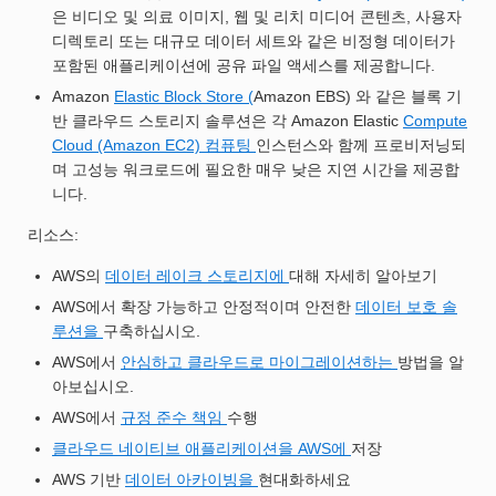
은 비디오 및 의료 이미지, 웹 및 리치 미디어 콘텐츠, 사용자
디렉토리 또는 대규모 데이터 세트와 같은 비정형 데이터가
포함된 애플리케이션에 공유 파일 액세스를 제공합니다.
Amazon
Elastic Block Store (
Amazon EBS) 와 같은 블록 기
반 클라우드 스토리지 솔루션은 각 Amazon Elastic
Compute
Cloud (Amazon EC2) 컴퓨팅
인스턴스와 함께 프로비저닝되
며 고성능 워크로드에 필요한 매우 낮은 지연 시간을 제공합
니다.
리소스:
AWS의
데이터 레이크 스토리지에
대해 자세히 알아보기
AWS에서 확장 가능하고 안정적이며 안전한
데이터 보호 솔
루션을
구축하십시오.
AWS에서
안심하고 클라우드로 마이그레이션하는
방법을 알
아보십시오.
AWS에서
규정 준수 책임
수행
클라우드 네이티브 애플리케이션을 AWS에
저장
AWS 기반
데이터 아카이빙을
현대화하세요