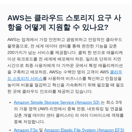
AWS는 클라우드 스토리지 요구 사
항을 어떻게 지원할 수 있나요?
AWS는 업계에서 가장 안전하고 광범위하고 안정적인 클라우드
플랫폼으로, 전 세계 데이터 센터를 통해 완전한 기능을 갖춘
200가지가 넘는 서비스를 제공합니다. 클릭 한 번으로 애플리케
이션 워크로드를 전 세계에 배포해야 하든, 밀리초 단위의 지연
시간으로 최종 사용자에게 더 가까운 곳에서 특정 애플리케이션
을 구축하고 배포하든, AWS는 수백만 명의 고객이 AWS
클라우
드 스토리지 서비스
를 사용하여 비즈니스를 혁신하고 민첩성을
높이며 비용을 절감하고 혁신을 가속화하기 위해 필요할 때 필요
한 곳에 클라우드 인프라를 제공하고 있습니다.
Amazon Simple Storage Service (Amazon S3)
는 최소 3개
의 가용 영역 (AWS 리전에서 중복 전원, 네트워킹 및 연결을
갖춘 개별 데이터 센터 클러스터) 의 여러 디바이스에 객체를
중복 저장합니다.
Amazon FSx
및
Amazon Elastic File System (Amazon EFS)