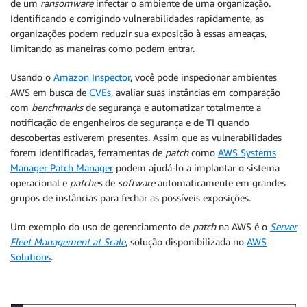
de um
ransomware
infectar o ambiente de uma organização.
Identificando e corrigindo vulnerabilidades rapidamente, as
organizações podem reduzir sua exposição à essas ameaças,
limitando as maneiras como podem entrar.
Usando o
Amazon Inspector
, você pode inspecionar ambientes
AWS em busca de
CVEs
, avaliar suas instâncias em comparação
com
benchmarks
de segurança e automatizar totalmente a
notificação de engenheiros de segurança e de TI quando
descobertas estiverem presentes. Assim que as vulnerabilidades
forem identificadas, ferramentas de
patch
como
AWS Systems
Manager Patch Manager
podem ajudá-lo a implantar o sistema
operacional e
patches
de
software
automaticamente em grandes
grupos de instâncias para fechar as possíveis exposições.
Um exemplo do uso de gerenciamento de
patch
na AWS é o
Server
Fleet Management at Scale
, solução disponibilizada no
AWS
Solutions
.