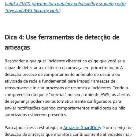
build a CI/CD pipeline for container vulnerability scanning with
Trivy and AWS Security Hub”
.
Dica 4: Use ferramentas de detecção de
ameaças
Responder a qualquer incidente cibernético exige que você seja
capaz de detectar a existência da ameaça em primeiro lugar. A
detecção precoce de comportamento anômalo do usuário ou
atividade de rede é fundamental para impedir ameaças de
ransomware
e iniciar processos de resposta a incidentes. Tendo a
compreensão do que é “normal” no seu ambiente AWS, os alertas
de segurança podem ser automaticamente configurados para
enviar notificações quando comportamentos maliciosos ou não
autorizados estiverem presentes.
Para ajudar nessa estratégia, o
Amazon GuardDuty
é um serviço de
detecção de ameaças que monitora continuamente atividades mal-