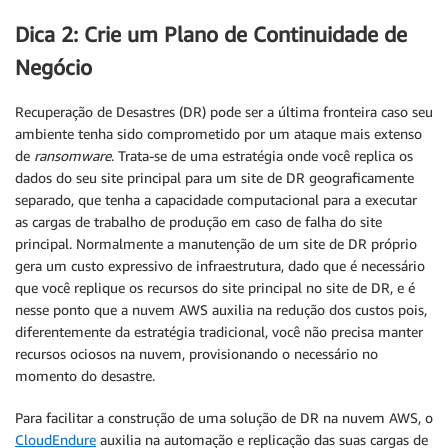
Dica 2: Crie um Plano de Continuidade de
Negócio
Recuperação de Desastres (DR) pode ser a última fronteira caso seu
ambiente tenha sido comprometido por um ataque mais extenso
de
ransomware
. Trata-se de uma estratégia onde você replica os
dados do seu site principal para um site de DR geograficamente
separado, que tenha a capacidade computacional para a executar
as cargas de trabalho de produção em caso de falha do site
principal. Normalmente a manutenção de um site de DR próprio
gera um custo expressivo de infraestrutura, dado que é necessário
que você replique os recursos do site principal no site de DR, e é
nesse ponto que a nuvem AWS auxilia na redução dos custos pois,
diferentemente da estratégia tradicional, você não precisa manter
recursos ociosos na nuvem, provisionando o necessário no
momento do desastre.
Para facilitar a construção de uma solução de DR na nuvem AWS, o
CloudEndure
auxilia na automação e replicação das suas cargas de