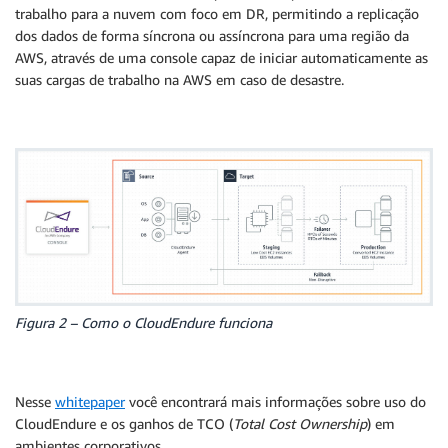
trabalho para a nuvem com foco em DR, permitindo a replicação
dos dados de forma síncrona ou assíncrona para uma região da
AWS, através de uma console capaz de iniciar automaticamente as
suas cargas de trabalho na AWS em caso de desastre.
Figura 2 – Como o CloudEndure funciona
Nesse
whitepaper
você encontrará mais informações sobre uso do
CloudEndure e os ganhos de TCO (
Total Cost Ownership
) em
ambientes corporativos.