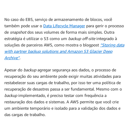
No caso do EBS, serviço de armazenamento de blocos, você
também pode usar o
Data Lifecycle Manager
para gerir o processo
de
snapshot
dos seus volumes de forma mais simples. Outra
estratégia é utilizar o S3 como um
backup off-site
integrado à
soluções de parceiros AWS, como mostra o blogpost
“Storing data
with partner backup solutions and Amazon S3 Glacier Deep
Archive”
.
Apesar do
backup
agregar segurança aos dados, o processo de
recuperação do seu ambiente pode exigir muitas atividades para
restabelecer suas cargas de trabalho, por isso ter uma política de
recuperação de desastres passa a ser fundamental. Mesmo com o
backup
implementado, é preciso testar com frequência a
restauração dos dados e sistemas. A AWS permite que você crie
um ambiente temporário e isolado para a validação dos dados e
das cargas de trabalho.