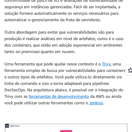
conformidade de
patch
de SO e avaliações de vulnerabilidade de
segurança em instâncias gerenciadas. Fácil de ser implantada, a
solução fornece automaticamente os serviços necessários para
automatizar o gerenciamento da frota de servidores.
Outra abordagem para evitar que vulnerabilidades vão para
produção é realizar análises em nível de artefatos, como é o caso
dos
containers,
que estão em adoção exponencial em ambientes
tanto
on premisses
quanto em nuvem.
Uma ferramenta que pode ajudar nesse contexto é o
Trivy
, uma
ferramenta simples de busca por vulnerabilidades para
containers
e outros tipos de artefatos. Você pode utiliza-lo diretamente via
linha de comando e isso a torna adaptavel para
pipelines
DevSecOps. Na arquitetura abaixo, é possível ver a integração do
Trivy com as
ferramentas de desenvolvimento
da AWS ou ainda
você pode utilizar outras ferramentas como o
Jenkins
.