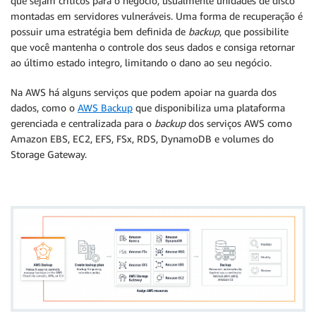
que sejam críticos para o negócio, usualmente unidades de disco
montadas em servidores vulneráveis. Uma forma de recuperação é
possuir uma estratégia bem definida de
backup
, que possibilite
que você mantenha o controle dos seus dados e consiga retornar
ao último estado integro, limitando o dano ao seu negócio.
Na AWS há alguns serviços que podem apoiar na guarda dos
dados, como o
AWS Backup
que disponibiliza uma plataforma
gerenciada e centralizada para o
backup
dos serviços AWS como
Amazon EBS, EC2, EFS, FSx, RDS, DynamoDB e volumes do
Storage Gateway.