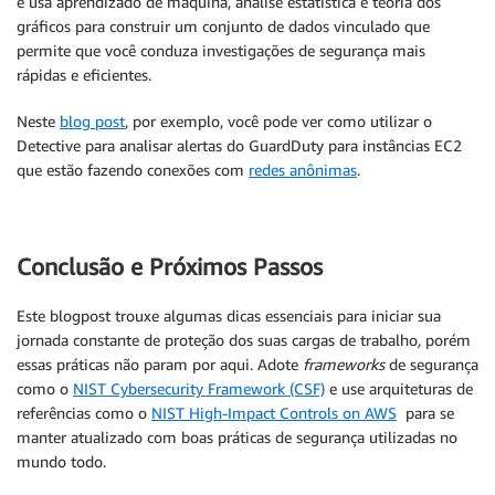
e usa aprendizado de máquina, análise estatística e teoria dos
gráficos para construir um conjunto de dados vinculado que
permite que você conduza investigações de segurança mais
rápidas e eficientes.
Neste
blog post
, por exemplo, você pode ver como utilizar o
Detective para analisar alertas do GuardDuty para instâncias EC2
que estão fazendo conexões com
redes anônimas
.
Conclusão e Próximos Passos
Este blogpost trouxe algumas dicas essenciais para iniciar sua
jornada constante de proteção dos suas cargas de trabalho
,
porém
essas práticas não param por aqui. Adote
frameworks
de segurança
como o
NIST Cybersecurity Framework (CSF)
e use arquiteturas de
referências como o
NIST High-Impact Controls on AWS
para se
manter atualizado com boas práticas de segurança utilizadas no
mundo todo.