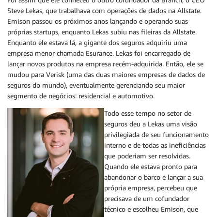
Steve Lekas, que trabalhava com operações de dados na Allstate.
Emison passou os próximos anos lançando e operando suas
próprias startups, enquanto Lekas subiu nas fileiras da Allstate.
Enquanto ele estava lá, a gigante dos seguros adquiriu uma
empresa menor chamada Esurance. Lekas foi encarregado de
lançar novos produtos na empresa recém-adquirida. Então, ele se
mudou para Verisk (uma das duas maiores empresas de dados de
seguros do mundo), eventualmente gerenciando seu maior
segmento de negócios: residencial e automotivo.
Todo esse tempo no setor de
seguros deu a Lekas uma visão
privilegiada de seu funcionamento
interno e de todas as ineficiências
que poderiam ser resolvidas.
Quando ele estava pronto para
abandonar o barco e lançar a sua
própria empresa, percebeu que
precisava de um cofundador
técnico e escolheu Emison, que