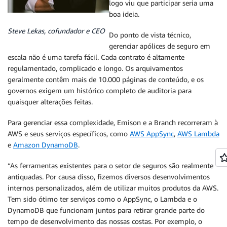
logo viu que participar seria uma
boa ideia.
Steve Lekas, cofundador e CEO
Do ponto de vista técnico,
gerenciar apólices de seguro em
escala não é uma tarefa fácil. Cada contrato é altamente
regulamentado, complicado e longo. Os arquivamentos
geralmente contêm mais de 10.000 páginas de conteúdo, e os
governos exigem um histórico completo de auditoria para
quaisquer alterações feitas.
Para gerenciar essa complexidade, Emison e a Branch recorreram à
AWS e seus serviços específicos, como
AWS AppSync
,
AWS Lambda
e
Amazon DynamoDB
.
“As ferramentas existentes para o setor de seguros são realmente
antiquadas. Por causa disso, fizemos diversos desenvolvimentos
internos personalizados, além de utilizar muitos produtos da AWS.
Tem sido ótimo ter serviços como o AppSync, o Lambda e o
DynamoDB que funcionam juntos para retirar grande parte do
tempo de desenvolvimento das nossas costas. Por exemplo, o