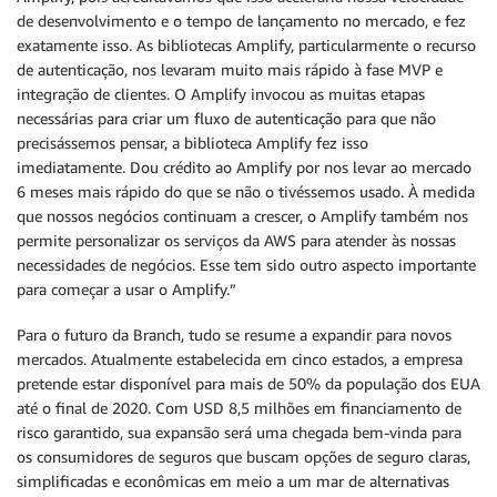
de desenvolvimento e o tempo de lançamento no mercado, e fez
exatamente isso. As bibliotecas Amplify, particularmente o recurso
de autenticação, nos levaram muito mais rápido à fase MVP e
integração de clientes. O Amplify invocou as muitas etapas
necessárias para criar um fluxo de autenticação para que não
precisássemos pensar, a biblioteca Amplify fez isso
imediatamente. Dou crédito ao Amplify por nos levar ao mercado
6 meses mais rápido do que se não o tivéssemos usado. À medida
que nossos negócios continuam a crescer, o Amplify também nos
permite personalizar os serviços da AWS para atender às nossas
necessidades de negócios. Esse tem sido outro aspecto importante
para começar a usar o Amplify.”
Para o futuro da Branch, tudo se resume a expandir para novos
mercados. Atualmente estabelecida em cinco estados, a empresa
pretende estar disponível para mais de 50% da população dos EUA
até o final de 2020. Com USD 8,5 milhões em financiamento de
risco garantido, sua expansão será uma chegada bem-vinda para
os consumidores de seguros que buscam opções de seguro claras,
simplificadas e econômicas em meio a um mar de alternativas