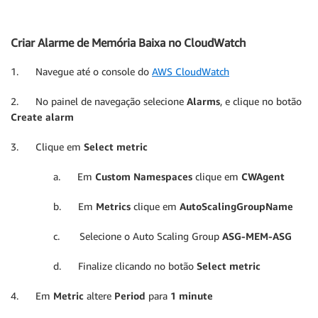
Criar Alarme de Memória Baixa no CloudWatch
1. Navegue até o console do
AWS CloudWatch
2. No painel de navegação selecione
Alarms
, e clique no botão
Create alarm
3. Clique em
Select metric
a. Em
Custom Namespaces
clique em
CWAgent
b. Em
Metrics
clique em
AutoScalingGroupName
c. Selecione o Auto Scaling Group
ASG-MEM-ASG
d. Finalize clicando no botão
Select metric
4. Em
Metric
altere
Period
para
1 minute