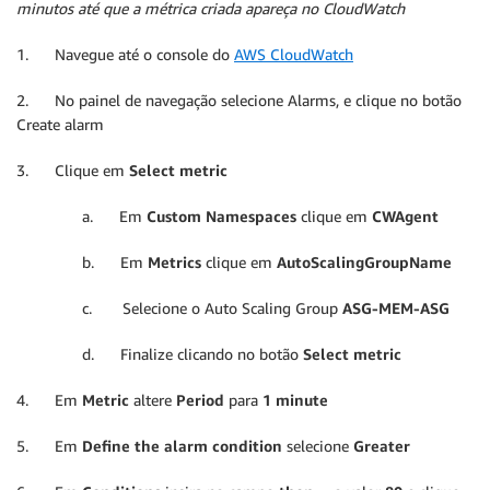
minutos até que a métrica criada apareça no CloudWatch
1. Navegue até o console do
AWS CloudWatch
2. No painel de navegação selecione Alarms, e clique no botão
Create alarm
3. Clique em
Select metric
a. Em
Custom Namespaces
clique em
CWAgent
b. Em
Metrics
clique em
AutoScalingGroupName
c. Selecione o Auto Scaling Group
ASG-MEM-ASG
d. Finalize clicando no botão
Select metric
4. Em
Metric
altere
Period
para
1 minute
5. Em
Define the alarm condition
selecione
Greater