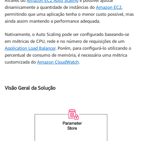
Através do
Amazon EC2 Auto Scaling
é possível ajustar
dinamicamente a quantidade de instâncias do
Amazon EC2
,
permitindo que uma aplicação tenha o menor custo possível, mas
ainda assim mantendo a performance adequada.
Nativamente, o Auto Scaling pode ser configurado baseando-se
em métricas de CPU, rede e no número de requisições de um
Application Load Balancer
. Porém, para configurá-lo utilizando o
percentual de consumo de memória, é necessária uma métrica
customizada do
Amazon CloudWatch
.
Visão Geral da Solução