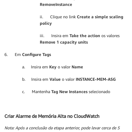
RemoveInstance
ii. Clique no link
Create a simple scaling
policy
iii. Insira em
Take the action
os valores
Remove 1 capacity units
6. Em
Configure Tags
a. Insira em
Key
o valor
Name
b. Insira em
Value
o valor
INSTANCE-MEM-ASG
c. Mantenha
Tag New Instances
selecionado
Criar Alarme de Memória Alta no CloudWatch
Nota: Após a conclusão da etapa anterior, pode levar cerca de 5