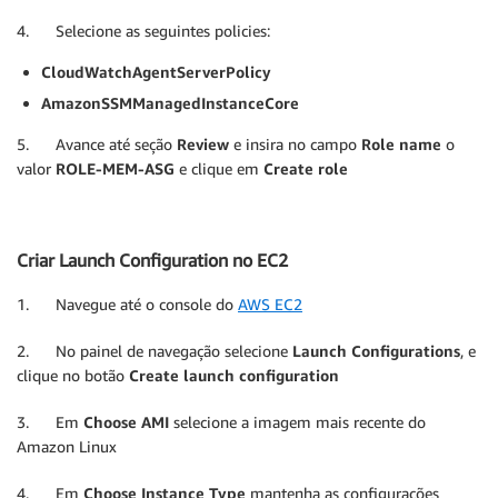
4. Selecione as seguintes policies:
CloudWatchAgentServerPolicy
AmazonSSMManagedInstanceCore
5. Avance até seção
Review
e insira no campo
Role name
o
valor
ROLE-MEM-ASG
e clique em
Create
role
Criar Launch Configuration no EC2
1. Navegue até o console do
AWS EC2
2. No painel de navegação selecione
Launch Configurations
, e
clique no botão
Create launch configuration
3. Em
Choose AMI
selecione a imagem mais recente do
Amazon Linux
4. Em
Choose Instance Type
mantenha as configurações