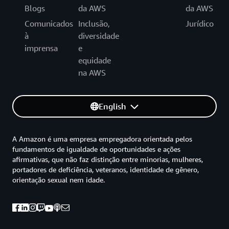
Blogs
da AWS
da AWS
Comunicados
Inclusão,
Jurídico
à
diversidade
imprensa
e
equidade
na AWS
English
A Amazon é uma empresa empregadora orientada pelos
fundamentos de igualdade de oportunidades e ações
afirmativas, que não faz distinção entre minorias, mulheres,
portadores de deficiência, veteranos, identidade de gênero,
orientação sexual nem idade.