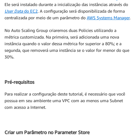
Ele será instalado durante a inicialização das instâncias através do
User Data
do EC2
. A configuração será disponibilizada de forma
centralizada por meio de um parâmetro do
AWS Systems Manager
.
No Auto Scaling Group criaremos duas Policies utilizando a
métrica customizada. Na primeira, será adicionada uma nova
instância quando o valor dessa métrica for superior a 80%; e a
segunda, que removerá uma instância se o valor for menor do que
30%.
Pré-requisitos
Para realizar a configuração deste tutorial, é necessário que você
possua em seu ambiente uma VPC com ao menos uma Subnet
com acesso a Internet.
Criar um Parâmetro no Parameter Store