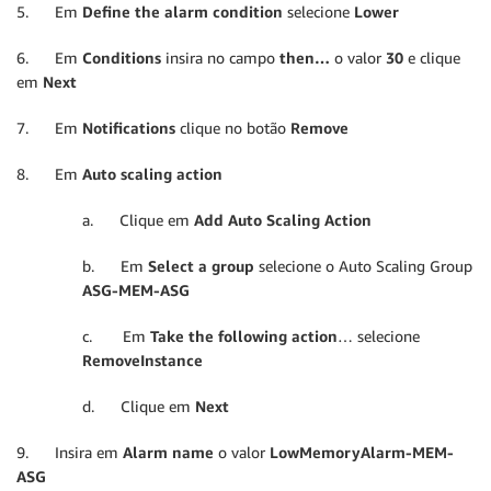
5. Em
Define the alarm condition
selecione
Lower
6. Em
Conditions
insira no campo
then…
o valor
30
e clique
em
Next
7. Em
Notifications
clique no botão
Remove
8. Em
Auto scaling action
a. Clique em
Add Auto Scaling Action
b. Em
Select a group
selecione o Auto Scaling Group
ASG-MEM-ASG
c. Em
Take the following action
… selecione
RemoveInstance
d. Clique em
Next
9. Insira em
Alarm name
o valor
LowMemoryAlarm-MEM-
ASG