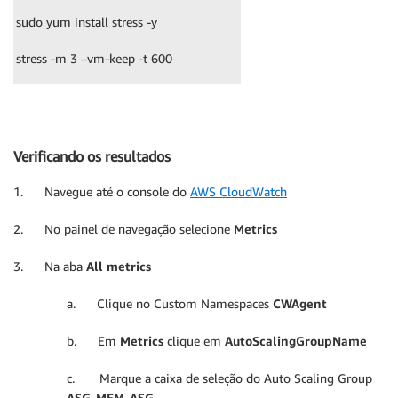
sudo yum install stress -y
stress -m 3 –vm-keep -t 600
Verificando os resultados
1. Navegue até o console do
AWS CloudWatch
2. No painel de navegação selecione
Metrics
3. Na aba
All metrics
a. Clique no Custom Namespaces
CWAgent
b. Em
Metrics
clique em
AutoScalingGroupName
c. Marque a caixa de seleção do Auto Scaling Group
ASG-MEM-ASG