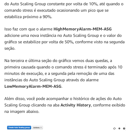
do Auto Scaling Group constante por volta de 10%, até quando o
comando stress é executado ocasionando um pico que se
estabiliza próximo a 90%.
Isso faz com que o alarme
HighMemoryAlarm-MEM-ASG
adicione uma nova instância no Auto Scaling Group e o valor do
gráfico se estabilize por volta de 50%, conforme visto na segunda
seção.
Na terceira e última seção do gráfico vemos duas quedas, a
primeira causada quando o comando stress é terminado após 10
minutos de execução, e a segunda pela remoção de uma das
instâncias do Auto Scaling Group através do alarme
LowMemoryAlarm-MEM-ASG
.
Além disso, você pode acompanhar o histórico de ações do Auto
Scaling Group clicando na aba
Activity History
, conforme exibido
na imagem abaixo.