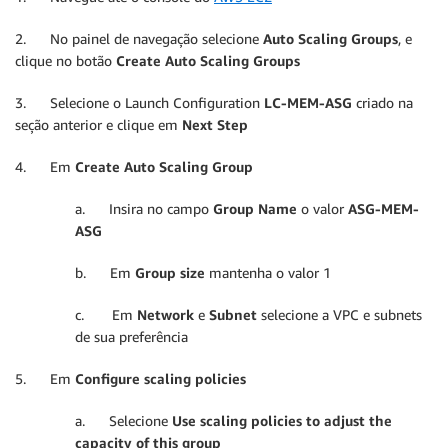
2. No painel de navegação selecione
Auto Scaling Groups
, e
clique no botão
Create Auto Scaling Groups
3. Selecione o Launch Configuration
LC-MEM-ASG
criado na
seção anterior e clique em
Next Step
4. Em
Create Auto Scaling Group
a. Insira no campo
Group Name
o valor
ASG-MEM-
ASG
b. Em
Group size
mantenha o valor 1
c. Em
Network
e
Subnet
selecione a VPC e subnets
de sua preferência
5. Em
Configure scaling policies
a. Selecione
Use scaling policies to adjust the
capacity of this group