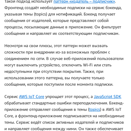
Такой подход использует
паттерн «издатель – подписчик»
.
Фронтенд создаёт необходимые подписки на сервис бэкенда,
указывая темы (topics) для нотификаций. Бэкенд получает
сообщения от издателей, которые представляют собой
процессы, посылающие данные в приложение. Он фильтрует
сообщения и направляет их соответствующим подписчикам.
Несмотря на свои плюсы, этот паттерн может вызвать
сложности при внедрении из-за возможных проблем с
соединением по сети. В случае веб-приложений пользователи
могут выключить устройство, отключить Wi-Fi или стать
недоступными при отсутствии покрытия. Также, при
использовании этого паттерна, вы получаете только
сообщения, которые поступили после момента подписки.
Сервис
AWS IoT Core
упрощает этот процесс, а
JavaScript SDK
обрабатывает стандартные ошибки переподключения. Бэкенд-
приложение отправляет сообщения в темы (
topics
) в AWS IoT
Core, а фронтенд-приложение подписывается на необходимые
темы. Сервис ведёт список активных издателей и подписчиков
и направляет сообщения между ними. Он также обеспечивает