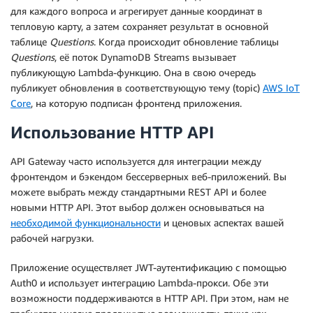
для каждого вопроса и агрегирует данные координат в
тепловую карту, а затем сохраняет результат в основной
таблице
Questions
. Когда происходит обновление таблицы
Questions
, её поток DynamoDB Streams вызывает
публикующую Lambda-функцию. Она в свою очередь
публикует обновления в соответствующую тему (topic)
AWS IoT
Core
, на которую подписан фронтенд приложения.
Использование HTTP API
API Gateway часто используется для интеграции между
фронтендом и бэкендом бессерверных веб-приложений. Вы
можете выбрать между стандартными REST API и более
новыми HTTP API. Этот выбор должен основываться на
необходимой функциональности
и ценовых аспектах вашей
рабочей нагрузки.
Приложение осуществляет JWT-аутентификацию с помощью
Auth0 и использует интеграцию Lambda-прокси. Обе эти
возможности поддерживаются в HTTP API. При этом, нам не