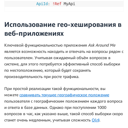
ApiId
:
!Ref
 MyApi    
Использование гео-хеширования в
веб-приложениях
Ключевой функциональностью приложения
Ask
Around
Me
является возможность находить и отвечать на вопросы рядом с
пользователем. Учитывая ожидаемый объём вопросов в
системе, для этого потребуется эффективный способ выборки
по местоположению, который будет сохранять
производительность при росте трафика.
При простой реализации такой функциональности, вы
можете
сравнивать текущее географическое положение
пользователя с географическим положением каждого вопроса
и ответа в базе данных. Однако при поступлении 1000
вопросов в час, как указано выше, такой способ выборки скоро
станет очень медленным, учитывая сложность
O(
n
)
.