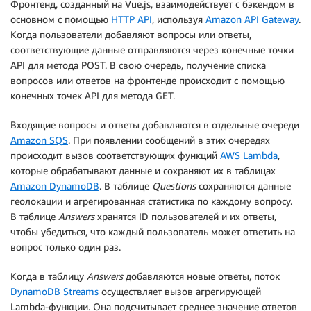
Фронтенд, созданный на Vue.js, взаимодействует с бэкендом в
основном с помощью
HTTP API
, используя
Amazon API Gateway
.
Когда пользователи добавляют вопросы или ответы,
соответствующие данные отправляются через конечные точки
API для метода POST. В свою очередь, получение списка
вопросов или ответов на фронтенде происходит с помощью
конечных точек API для метода GET.
Входящие вопросы и ответы добавляются в отдельные очереди
Amazon SQS
. При появлении сообщений в этих очередях
происходит вызов соответствующих функций
AWS Lambda
,
которые обрабатывают данные и сохраняют их в таблицах
Amazon DynamoDB
. В таблице
Questions
сохраняются данные
геолокации и агрегированная статистика по каждому вопросу.
В таблице
Answers
хранятся ID пользователей и их ответы,
чтобы убедиться, что каждый пользователь может ответить на
вопрос только один раз.
Когда в таблицу
Answers
добавляются новые ответы, поток
DynamoDB Streams
осуществляет вызов агрегирующей
Lambda-функции. Она подсчитывает среднее значение ответов