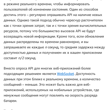
}
в режиме реального времени, чтобы информировать
}
пользователей об изменении состояния. Один из способов
достичь этого – регулярно опрашивать API на наличие новых
данных. Однако такой подход обычно чересчур расточителен
как с точки зрения затрат, так и с точки зрения вычислительных
ресурсов, потому что большинство вызовов API не будут
возвращать новой информации. Кроме того, если обновления
данных распределены по времени равномерно, и вы
запрашиваете их каждые
n
секунд, то средняя задержка между
доступностью данных и получением их в вашем приложении
составит
n/2
секунд.
Вместо опроса API для многих веб-приложений более
подходящим решением является
WebSocket
. Доступность
данных при этом ближе к реальному времени, а количество
сообщений – меньше. Это может быть важно для веб-
приложений, используемых на мобильных устройствах, где
ненужные сообщения могут повлиять на скорость разряда
батареи.