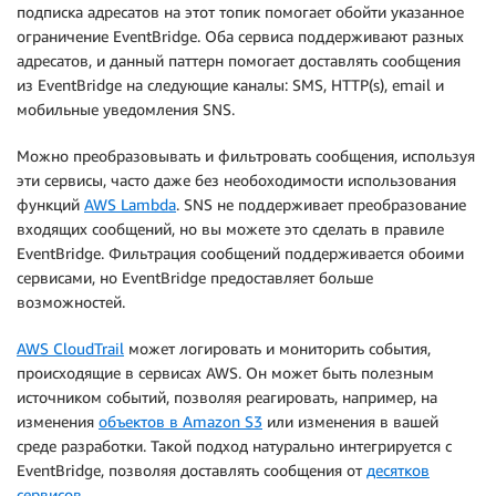
подписка адресатов на этот топик помогает обойти указанное
ограничение EventBridge. Оба сервиса поддерживают разных
адресатов, и данный паттерн помогает доставлять сообщения
из EventBridge на следующие каналы: SMS, HTTP(s), email и
мобильные уведомления SNS.
Можно преобразовывать и фильтровать сообщения, используя
эти сервисы, часто даже без необоходимости использования
функций
AWS Lambda
. SNS не поддерживает преобразование
входящих сообщений, но вы можете это сделать в правиле
EventBridge. Фильтрация сообщений поддерживается обоими
сервисами, но EventBridge предоставляет больше
возможностей.
AWS CloudTrail
может логировать и мониторить события,
происходящие в сервисах AWS. Он может быть полезным
источником событий, позволяя реагировать, например, на
изменения
объектов в Amazon S3
или изменения в вашей
среде разработки. Такой подход натурально интегрируется с
EventBridge, позволяя доставлять сообщения от
десятков
сервисов
.