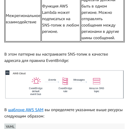
Функция AWS
быть в одном
Lambda может
регионе. Можно
Межрегиональное
подписаться на
отправлять
взаимодействие
SNS-топик в любом
сообщения между
регионе.
регионами в другие
шины сообщений.
В этом паттерне вы настраиваете SNS-топик в качестве
адресата для правила EventBridge:
В
шаблоне AWS SAM
вы определяете указанные выше ресурсы
следующим образом:
YAML