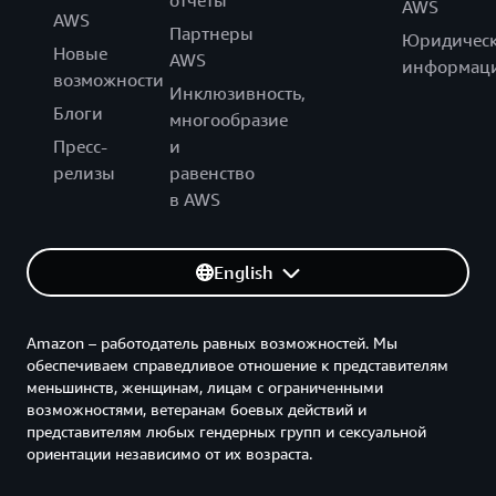
AWS
AWS
Партнеры
Юридическ
Новые
AWS
информац
возможности
Инклюзивность,
Блоги
многообразие
Пресс-
и
релизы
равенство
в AWS
English
Amazon – работодатель равных возможностей. Мы
обеспечиваем справедливое отношение к представителям
меньшинств, женщинам, лицам с ограниченными
возможностями, ветеранам боевых действий и
представителям любых гендерных групп и сексуальной
ориентации независимо от их возраста.