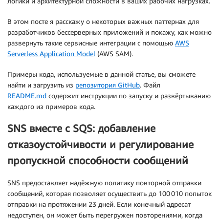
логики и архитектурной сложности в ваших рабочих нагрузках.
В этом посте я расскажу о некоторых важных паттернах для
разработчиков бессерверных приложений и покажу, как можно
развернуть такие сервисные интеграции с помощью
AWS
Serverless Application Model
(AWS SAM).
Примеры кода, используемые в данной статье, вы сможете
найти и загрузить из
репозитория GitHub
. Файл
README.md
содержит инструкции по запуску и развёртыванию
каждого из примеров кода.
SNS вместе с SQS: добавление
отказоустойчивости и регулирование
пропускной способности сообщений
SNS предоставляет надёжную политику повторной отправки
сообщений, которая позволяет осуществить до 100 010 попыток
отправки на протяжении 23 дней. Если конечный адресат
недоступен, он может быть перегружен повторениями, когда