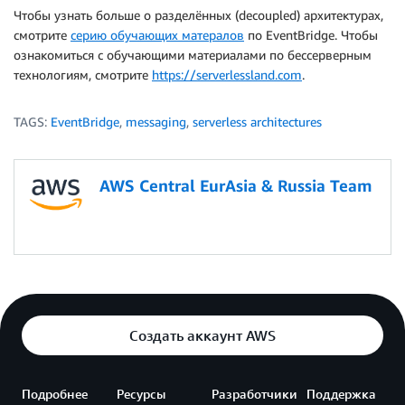
Чтобы узнать больше о разделённых (decoupled) архитектурах,
смотрите
серию обучающих матералов
по EventBridge. Чтобы
ознакомиться с обучающими материалами по бессерверным
технологиям, смотрите
https://serverlessland.com
.
TAGS:
EventBridge
,
messaging
,
serverless architectures
AWS Central EurAsia & Russia Team
Создать аккаунт AWS
Подробнее
Ресурсы
Разработчики
Поддержка