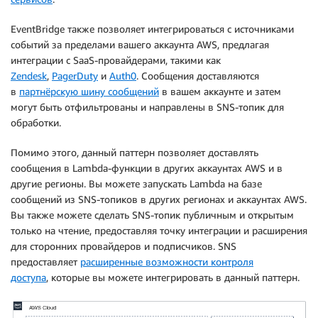
EventBridge также позволяет интегрироваться с источниками
событий за пределами вашего аккаунта AWS, предлагая
интеграции с SaaS-провайдерами, такими как
Zendesk
,
PagerDuty
и
Auth0
. Сообщения доставляются
в
партнёрскую шину сообщений
в вашем аккаунте и затем
могут быть отфильтрованы и направлены в SNS-топик для
обработки.
Помимо этого, данный паттерн позволяет доставлять
сообщения в Lambda-функции в других аккаунтах AWS и в
другие регионы. Вы можете запускать Lambda на базе
сообщений из SNS-топиков в других регионах и аккаунтах AWS.
Вы также можете сделать SNS-топик публичным и открытым
только на чтение, предоставляя точку интеграции и расширения
для сторонних провайдеров и подписчиков. SNS
предоставляет
расширенные возможности контроля
доступа
, которые вы можете интегрировать в данный паттерн.