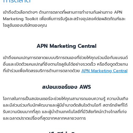
การตลาด
เข้าถึงตัวเลือกต่างๆ ด้านการตลาดที่ผสานการทำงานกันผ่านทาง APN
Marketing Toolkit เพื่อเพิ่มการรับรู้และสร้างอุปสงค์ต่อผลิตภัณฑ์และ
โซลูชันของบริษัทของคุณ
APN Marketing Central
เข้าถึงแคมเปญการตลาดแบบบริการตนเองที่ช่วยให้คุณร่วมมือกับแบรนด์
อื่นและเปิดตัวแคมเปญที่อิงตามโซลูชันได้อย่างรวดเร็ว หรือดึงดูดตัวแทน
ที่เข้าร่วมเพื่อคัดสรรบริการด้านการตลาดด้วย
APN Marketing Central
สปอนเซอร์ของ AWS
โอกาสในการเป็นสปอนเซอร์จะช่วยให้คุณสามารถมอบความรู้ ความบันเทิง
และมีส่วนร่วมกับนักพัฒนาและผู้มีอำนาจตัดสินใจด้านไอที สตาร์ทอัพที่ได้
รับความนิยมมากที่สุด และผู้นำด้านเทคโนโลยีที่มีวิสัยทัศน์กว้างไกลที่เก่ง
และฉลาดปราดเปรื่องที่สุดจากหลากหลายวงการ