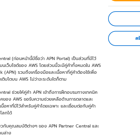
สร
al (ก่อนหน้านี้มีชื่อว่า APN Portal) เป็นส่วนที่มีไว้
ั้นบนเว็บไซต์ของ AWS โดยส่วนนี้จะมีคู่ค้าทั้งหมดใน AWS
APN) รวมถึงเครื่องมือและเนื้อหาที่คู่ค้าต้องใช้เพื่อ
นเติบโตบน AWS ไม่ว่าจะระดับใดก็ตาม
tral ช่วยให้คู่ค้า APN เข้าถึงการฝึกอบรมทางเทคนิค
คนิคของ AWS ขอรับความช่วยเหลือด้านการตลาดและ
ื้อหาที่มีไว้สำหรับคู่ค้าโดยเฉพาะ และเชื่อมต่อกับคู่ค้า
วโลกได้
มเกี่ยวกับคุณสมบัติต่างๆ ของ APN Partner Central และ
้านล่าง