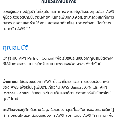
คู่มือวิธีดำเนินการ
เรียนรู้แนวทางปฏิบัติที่ดีที่สุดในการทำการตลาดให้ธุรกิจของคุณด้วย AWS
คู่มือจะช่วยอธิบายขั้นตอนง่ายๆ ในการเพิ่มทักษะความสามารถให้แก่ทีมการ
ตลาดของคุณและช่วยให้คุณแสดงผลิตภัณฑ์และบริการต่างๆ เมื่อทำการ
ตลาดกับ AWS ได้
คุณสมบัติ
เข้าสู่ระบบ APN Partner Central เพื่อเริ่มใช้ประโยชน์จากคุณสมบัติต่างๆ
ที่ได้รับการออกแบบมาสำหรับระบบนิเวศของคู่ค้า AWS ดังต่อไปนี้
เว็บแคสต์
: ใช้ประโยชน์จาก AWS ตั้งแต่เริ่มแรกโดยการรับชมเว็บแคสต์
ของ AWS เพื่อเรียนรู้เพิ่มเติมเกี่ยวกับ AWS Basics, APN และ APN
Partner Central เรียกดูและรับชมเว็บแคสต์ตามต้องการซึ่งมีเนื้อหาใหม่
ทุกสัปดาห์
การฝึกอบรมคู่ค้า
: ติดตามข้อมูลข้อเสนอล่าสุดเกี่ยวกับการมอบความรู้แก่คู่
ค้าทางออนไลน์และด้วยตนเองจาก AWS ลงทะเบียน AWS Training เพื่อ