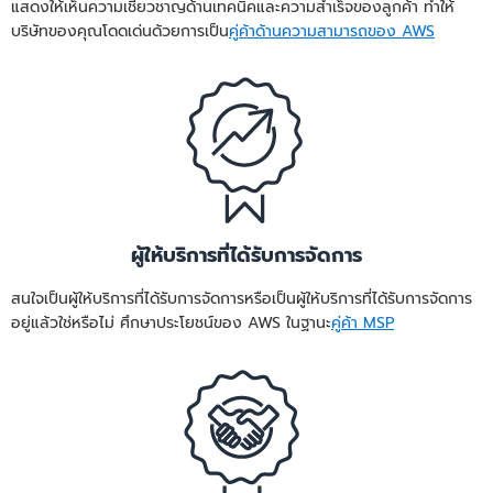
แสดงให้เห็นความเชี่ยวชาญด้านเทคนิคและความสำเร็จของลูกค้า ทำให้
บริษัทของคุณโดดเด่นด้วยการเป็น
คู่ค้าด้านความสามารถของ AWS
ผู้ให้บริการที่ได้รับการจัดการ
สนใจเป็นผู้ให้บริการที่ได้รับการจัดการหรือเป็นผู้ให้บริการที่ได้รับการจัดการ
อยู่แล้วใช่หรือไม่ ศึกษาประโยชน์ของ AWS ในฐานะ
คู่ค้า MSP