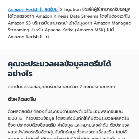
Amazon Redshift สตรีมมิ
่ง Ingetion ช่วยให้ผู้ใช้สามารถรับข้อมูล
ได้โดยตรงจาก Amazon Kinesis Data Streams โดยไม่ต้องเวทีใน
Amazon S3 บริการยังสามารถนำเข้าข้อมูลจาก Amazon Managed
Streaming สำหรับ Apache Kafka (Amazon MSK) ไปที่
Amazon Redshift ได้
คุณจะประมวลผลข้อมูลสตรีมได้
อย่างไร
สถาปัตยกรรมข้อมูลสตรีมประกอบด้วย 2 องค์ประกอบหลัก
ตัวผลิตสตรีม
ตัวผลิตสตรีม คือองค์ประกอบด้านซอฟต์แวร์ในแอปพลิเคชันและ
ระบบ IoT ที่รวบรวมข้อมูล โดยจะส่งบันทึกให้กับตัวประมวลผลสตรีม
ซึ่งจะประกอบด้วยชื่อสตรีม ค่าข้อมูล และหมายเลขลำดับ ตัวประมวล
ผลจะบัฟเฟอร์หรือจัดกลุ่มบันทึกข้อมูลชั่วคราวตามชื่อสตรีม โดยใช้
หมายเลขลำดับเพื่อติดตามตำแหน่งที่ไม่ซ้ำกันของแต่ละบันทึก และ