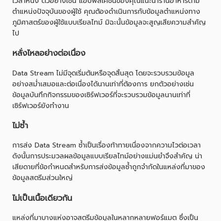
เวลาหนึ่ง ตัวอย่างเช่น แอปพลิเคชันของคุณแนะนำร้านอาหารตาม
ตำแหน่งปัจจุบันของผู้ใช้ คุณต้องดำเนินการกับข้อมูลตำแหน่งทาง
ภูมิศาสตร์ของผู้ใช้แบบเรียลไทม์ มิฉะนั้นข้อมูลจะสูญเสียความสำคัญ
ไป
หลั่งไหลอย่างต่อเนื่อง
Data Stream ไม่มีจุดเริ่มต้นหรือจุดสิ้นสุด โดยจะรวบรวมข้อมูล
อย่างสม่ำเสมอและต่อเนื่องได้นานเท่าที่ต้องการ ยกตัวอย่างเช่น
ข้อมูลบันทึกกิจกรรมของเซิร์ฟเวอร์ที่จะรวบรวมข้อมูลนานเท่าที่
เซิร์ฟเวอร์ยังทำงาน
ไม่ซ้ำ
การส่ง Data Stream ซ้ำเป็นเรื่องท้าทายเนื่องจากความไวต่อเวลา
ดังนั้นการประมวลผลข้อมูลแบบเรียลไทม์อย่างแม่นยำจึงสำคัญ น่า
เสียดายที่ข้อกำหนดสำหรับการส่งข้อมูลซ้ำถูกจำกัดในแหล่งที่มาของ
ข้อมูลสตรีมส่วนใหญ่
ไม่เป็นเนื้อเดียวกัน
แหล่งที่มาบางแห่งอาจสตรีมข้อมูลในหลากหลายฟอร์แมต ซึ่งเป็น