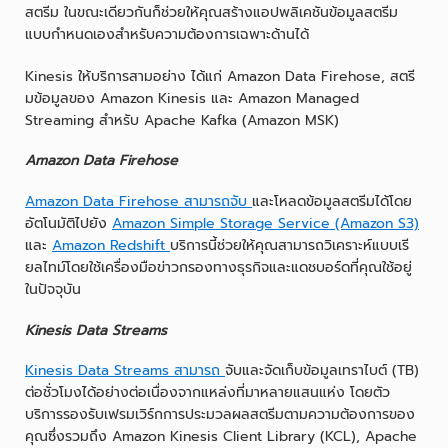
สตรีม ในขณะเดียวกันก็ช่วยให้คุณสร้างแอปพลิเคชันข้อมูลสตรีม
แบบกำหนดเองสำหรับความต้องการเฉพาะด้านได้
Kinesis ให้บริการสามอย่าง ได้แก่ Amazon Data Firehose, สตรี
มข้อมูลของ Amazon Kinesis และ Amazon Managed
Streaming สำหรับ Apache Kafka (Amazon MSK)
Amazon Data Firehose
Amazon Data Firehose สามารถจับ
และโหลดข้อมูลสตรีมได้โดย
อัตโนมัติไปยัง
Amazon Simple Storage Service (Amazon S3)
และ
Amazon Redshift
บริการนี้ช่วยให้คุณสามารถวิเคราะห์แบบเรี
ยลไทม์โดยใช้เครื่องมือข่าวกรองทางธุรกิจและแดชบอร์ดที่คุณใช้อยู่
ในปัจจุบัน
Kinesis Data Streams
Kinesis Data Streams สามารถ
จับและจัดเก็บข้อมูลเทราไบต์ (TB)
ต่อชั่วโมงได้อย่างต่อเนื่องจากแหล่งที่มาหลายแสนแห่ง โดยตัว
บริการรองรับเฟรมเวิร์กการประมวลผลสตรีมตามความต้องการของ
คุณซึ่งรวมถึง Amazon Kinesis Client Library (KCL), Apache