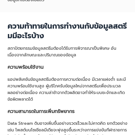
ความท้าทายในการทำงานกับข้อมูลสตรี
มมีอะไรบ้าง
สถาปัตยกรรมข้อมูลสตรีมต้องได้รับการพิจารณาเป็นพิเศษ อัน
เนื่องจากลักษณะและปริมาณของข้อมูล
ความพร้อมใช้งาน
แอปพลิเคชันข้อมูลสตรีมต้องการความต่อเนื่อง มีเวลาแฝงต่ำ และมี
ความพร้อมใช้งานสูง ผู้บริโภครับข้อมูลใหม่จากสตรีมเพื่อประมวล
ผลอย่างต่อเนื่อง ความล่าช้าจากตัวผลิตอาจทำให้ระบบชะงักและเกิด
ข้อผิดพลาดได้
ความสามารถในการเพิ่มทรัพยากร
Data Stream ดิบอาจเพิ่มขึ้นอย่างรวดเร็วและไม่คาดคิด ยกตัวอย่าง
เช่น โพสต์บนโซเชียลมีเดียจะพุ่งสูงขึ้นระหว่างการแข่งขันกีฬารายการ