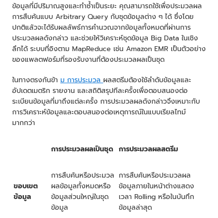
ข้อมูลที่มีปริมาณสูงและทำซ้ำเป็นระยะ คุณสามารถใช้เพื่อประมวลผล
การสืบค้นแบบ Arbitrary Query กับชุดข้อมูลต่าง ๆ ได้ ซึ่งโดย
ปกติแล้วจะได้รับผลลัพธ์การคำนวณจากข้อมูลทั้งหมดที่ผ่านการ
ประมวลผลดังกล่าว และช่วยให้วิเคราะห์ชุดข้อมูล Big Data ในเชิง
ลึกได้ ระบบที่อิงตาม MapReduce เช่น Amazon EMR เป็นตัวอย่าง
ของแพลตฟอร์มที่รองรับงานที่ต้องประมวลผลเป็นชุด
ในทางตรงกันข้า
ม การประมวล
ผลสตรีมต้องใช้ลำดับข้อมูลและ
อัปเดตเมตริก รายงาน และสถิติสรุปทีละครั้งเพื่อตอบสนองต่อ
ระเบียนข้อมูลที่มาถึงแต่ละครั้ง การประมวลผลดังกล่าวจึงเหมาะกับ
การวิเคราะห์ข้อมูลและตอบสนองต่อเหตุการณ์ในแบบเรียลไทม์
มากกว่า
การประมวลผลเป็นชุด
การประมวลผลสตรีม
การสืบค้นหรือประมวล
การสืบค้นหรือประมวลผล
ขอบเขต
ผลข้อมูลทั้งหมดหรือ
ข้อมูลภายในหน้าต่างแสดง
ข้อมูล
ข้อมูลส่วนใหญ่ในชุด
เวลา Rolling หรือในบันทึก
ข้อมูล
ข้อมูลล่าสุด