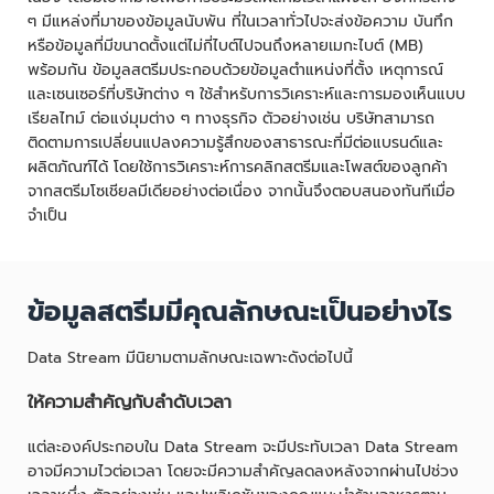
ๆ มีแหล่งที่มาของข้อมูลนับพัน ที่ในเวลาทั่วไปจะส่งข้อความ บันทึก
หรือข้อมูลที่มีขนาดตั้งแต่ไม่กี่ไบต์ไปจนถึงหลายเมกะไบต์ (MB)
พร้อมกัน ข้อมูลสตรีมประกอบด้วยข้อมูลตำแหน่งที่ตั้ง เหตุการณ์
และเซนเซอร์ที่บริษัทต่าง ๆ ใช้สำหรับการวิเคราะห์และการมองเห็นแบบ
เรียลไทม์ ต่อแง่มุมต่าง ๆ ทางธุรกิจ ตัวอย่างเช่น บริษัทสามารถ
ติดตามการเปลี่ยนแปลงความรู้สึกของสาธารณะที่มีต่อแบรนด์และ
ผลิตภัณฑ์ได้ โดยใช้การวิเคราะห์การคลิกสตรีมและโพสต์ของลูกค้า
จากสตรีมโซเชียลมีเดียอย่างต่อเนื่อง จากนั้นจึงตอบสนองทันทีเมื่อ
จำเป็น
ข้อมูลสตรีมมีคุณลักษณะเป็นอย่างไร
Data Stream มีนิยามตามลักษณะเฉพาะดังต่อไปนี้
ให้ความสำคัญกับลำดับเวลา
แต่ละองค์ประกอบใน Data Stream จะมีประทับเวลา Data Stream
อาจมีความไวต่อเวลา โดยจะมีความสำคัญลดลงหลังจากผ่านไปช่วง