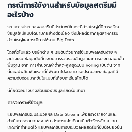
กรณีการใช้งานสำหรับข้อมูลสตรีมมี
อะไรบ้าง
ระบบการประมวลผลสตรีมมีประโยชน์ในกรณีส่วนใหญ่ที่มีการสร้าง
ข้อมูลใหม่แบบไดนามิกอย่างต่อเนื่อง ซึ่งมีผลต่อภาคอุตสาหกรรม
ส่วนใหญ่และกรณีการใช้งาน Big Data
โดยทั่วไปแล้ว บริษัทต่าง ๆ เริ่มต้นด้วยการใช้แอปพลิเคชันง่าย ๆ
อย่างเช่น ข้อมูลบันทึกระบบการรวบรวมข้อมูล และการประมวลผลขั้น
พื้นฐาน อาทิ การคำนวณค่าต่ำสุด-สูงสุดแบบ Rolling เป็นต้น จาก
นั้นแอปพลิเคชันเหล่านี้ก็พัฒนาไปจนสามารถประมวลผลข้อมูลที่มี
ความซับซ้อนมากขึ้นในแบบที่เกือบจะเรียลไทม์ได้
นี่คือตัวอย่างบางส่วนของข้อมูลที่สตรีมเข้ามา
การวิเคราะห์ข้อมูล
แอปพลิเคชันจะประมวลผล Data Stream เพื่อสร้างรายงานและ
ดำเนินการตอบสนอง เช่น ส่งการแจ้งเตือนเมื่อตัววัดหลัก ๆ เลย
เกณฑ์ที่กำหนดไว้ แอปพลิเคชันการประมวลผลสตรีมที่ซับซ้อนยิ่งขึ้น