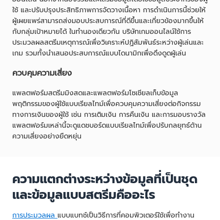
ใช้ และปรับปรุงประสิทธิภาพการจัดวางเนื้อหา การดำเนินการนี้ช่วยให้
ผู้เผยแพร่สามารถส่งมอบประสบการณ์ที่ดีขึ้นและเกี่ยวข้องมากขึ้นให้
กับกลุ่มเป้าหมายได้ ในทำนองเดียวกัน บริษัทเกมออนไลน์ใช้การ
ประมวลผลสตรีมเหตุการณ์เพื่อวิเคราะห์ปฏิสัมพันธ์ระหว่างผู้เล่นและ
เกม รวมทั้งนำเสนอประสบการณ์แบบไดนามิกเพื่อดึงดูดผู้เล่น
ควบคุมความเสี่ยง
แพลตฟอร์มสตรีมมิงสดและแพลตฟอร์มโซเชียลเก็บข้อมูล
พฤติกรรมของผู้ใช้แบบเรียลไทม์เพื่อควบคุมความเสี่ยงต่อกิจกรรม
ทางการเงินของผู้ใช้ เช่น การเติมเงิน การคืนเงิน และการมอบรางวัล
แพลตฟอร์มเหล่านี้จะดูแดชบอร์ดแบบเรียลไทม์เพื่อปรับกลยุทธ์ด้าน
ความเสี่ยงอย่างยืดหยุ่น
ความแตกต่างระหว่างข้อมูลที่เป็นชุด
และข้อมูลแบบสตรีมคืออะไร
การประมวลผล
แบบแบทช์เป็นวิธีการที่คอมพิวเตอร์ใช้เพื่อทำงาน