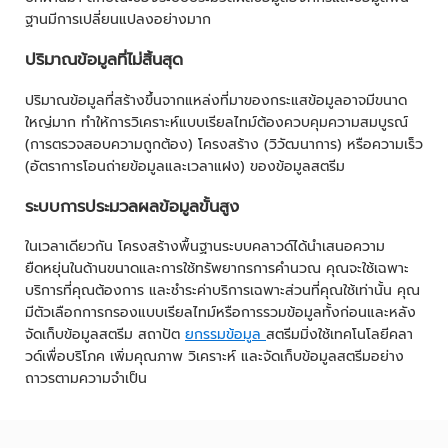
ฐานมีการเปลี่ยนแปลงอย่างมาก
ปริมาณข้อมูลที่ไม่สิ้นสุด
ปริมาณข้อมูลที่สร้างขึ้นจากแหล่งที่มาของกระแสข้อมูลอาจมีขนาด
ใหญ่มาก ทำให้การวิเคราะห์แบบเรียลไทม์ต้องควบคุมความสมบูรณ์
(การตรวจสอบความถูกต้อง) โครงสร้าง (วิวัฒนาการ) หรือความเร็ว
(อัตราการโอนถ่ายข้อมูลและเวลาแฝง) ของข้อมูลสตรีม
ระบบการประมวลผลข้อมูลขั้นสูง
ในเวลาเดียวกัน โครงสร้างพื้นฐานระบบคลาวด์ได้นำเสนอความ
ยืดหยุ่นในด้านขนาดและการใช้ทรัพยากรการคำนวณ คุณจะใช้เฉพาะ
บริการที่คุณต้องการ และชำระค่าบริการเฉพาะส่วนที่คุณใช้เท่านั้น คุณ
มีตัวเลือกการกรองแบบเรียลไทม์หรือการรวมข้อมูลทั้งก่อนและหลัง
จัดเก็บข้อมูลสตรีม สถาปัต
ยกรรมข้อมูล
สตรีมมิ่งใช้เทคโนโลยีคลา
วด์เพื่อบริโภค เพิ่มคุณภาพ วิเคราะห์ และจัดเก็บข้อมูลสตรีมอย่าง
ถาวรตามความจำเป็น