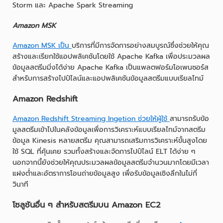
Storm และ Apache Spark Streaming
Amazon MSK
Amazon MSK เป็น
บริการที่มีการจัดการอย่างสมบูรณ์ซึ่งช่วยให้คุณ
สร้างและเรียกใช้แอปพลิเคชันโดยใช้ Apache Kafka เพื่อประมวลผล
ข้อมูลสตรีมมิ่งได้ง่าย Apache Kafka เป็นแพลตฟอร์มโอเพนซอร์ส
สำหรับการสร้างไปป์ไลน์และแอปพลิเคชันข้อมูลสตรีมแบบเรียลไทม์
Amazon Redshift
Amazon Redshift Streaming Ingetion ช่วยให้ผู้ใช้
สามารถรับข้อ
มูลสตรีมเข้าไปในคลังข้อมูลเพื่อการวิเคราะห์แบบเรียลไทม์จากสตรีม
ข้อมูล Kinesis หลายสตรีม คุณสามารถเสริมการวิเคราะห์ขั้นสูงโดย
ใช้ SQL ที่คุ้นเคย รวมทั้งสร้างและจัดการไปป์ไลน์ ELT ได้ง่าย ๆ
นอกจากนี้ยังช่วยให้คุณประมวลผลข้อมูลสตรีมจำนวนมากโดยมีเวลา
แฝงต่ำและอัตราการโอนถ่ายข้อมูลสูง เพื่อรับข้อมูลเชิงลึกในไม่กี่
วินาที
โซลูชันอื่น ๆ สำหรับสตรีมบน Amazon EC2