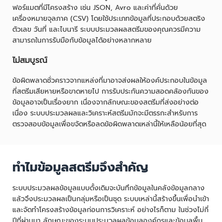
ฟอร์แมตที่มีโครงสร้าง เช่น JSON, Avro และค่าที่คั่นด้วย
เครื่องหมายจุลภาค (CSV) โดยใช้ประเภทข้อมูลที่ประกอบด้วยสตริง
ตัวเลข วันที่ และไบนารี ระบบประมวลผลสตรีมของคุณควรมีความ
สามารถในการรับมือกับข้อมูลได้อย่างหลากหลาย
ไม่สมบูรณ์
ข้อผิดพลาดชั่วคราวจากแหล่งที่มาอาจส่งผลให้องค์ประกอบในข้อมูล
ที่สตรีมเสียหายหรือขาดหายไป การรับประกันความสอดคล้องกันของ
ข้อมูลอาจเป็นเรื่องยาก เนื่องจากลักษณะของสตรีมที่ส่งอย่างต่อ
เนื่อง ระบบประมวลผลและวิเคราะห์สตรีมมักจะมีตรรกะสำหรับการ
ตรวจสอบข้อมูลเพื่อขจัดหรือลดข้อผิดพลาดเหล่านี้ให้เหลือน้อยที่สุด
ทำไมข้อมูลสตรีมจึงสำคัญ
ระบบประมวลผลข้อมูลแบบดั้งเดิมจะบันทึกข้อมูลในคลังข้อมูลกลาง
แล้วจึงประมวลผลเป็นกลุ่มหรือเป็นชุด ระบบเหล่านี้สร้างขึ้นเพื่อนำเข้า
และจัดทำโครงสร้างข้อมูลก่อนการวิเคราะห์ อย่างไรก็ตาม ในช่วงไม่กี่
ปีที่ผ่านมา ลักษณะของระบบประมวลผลข้อมูลองค์กรและข้อมูลพื้น