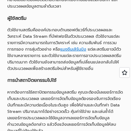
ประมวลผลข้อมูลตามลำดับเวลา
ผู้ใช้สตรีม
ตัวใช้งานสตรีมคือองค์ประกอบด้านซอฟต์แวร์ที่ประมวลผลและ
วิเคราะห์ Data Stream ที่บัฟเฟอร์ในตัวประมวลผล ตัวใช้งานแต่ละ
รายการมีความสามารถในการวิเคราะห์ เช่น ความสัมพันธ์ การรวม
การกรอง การสุ่มตัวอย่าง หรือ
แมชชีนเลิร์นนิง
แต่ละสตรีมอาจมีตัว
ใช้งานหลายรายการ และตัวใช้งานแต่ละรายการอาจประมวลผลสตรีม
ปริมาณมาก ตัวใช้งานยังสามารถส่งข้อมูลที่เปลี่ยนแปลงกลับไปให้
ตัวประมวลผลเพื่อสร้างสตรีมใหม่สำหรับผู้ใช้รายอื่น
การนำสถาปัตยกรรมไปใช้
หากต้องการใช้สถาปัตยกรรมข้อมูลสตรีม คุณจะต้องมีเลเยอร์การจัด
เก็บและประมวลผล เลเยอร์การจัดเก็บข้อมูลต้องรองรับการจัดเรียง
บันทึกและมีความต่อเนื่องในระดับสูง เพื่อให้อ่านและบันทึกค่า Data
Stream ปริมาณมากได้อย่างรวดเร็ว คุ้มค่าใช้จ่าย และเล่นซ้ำได้
เลเยอร์การประมวลผลจะใช้ข้อมูลจากเลเยอร์การจัดเก็บข้อมูล
คำนวณข้อมูลดังกล่าว แล้วจึงแจ้งเลเยอร์การจัดเก็บข้อมูลให้ลบ
ข้อมูลที่ไม่ต้องใช้แล้ว