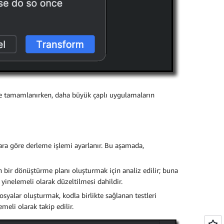
e tamamlanırken, daha büyük çaplı uygulamaların
ara göre derleme işlemi ayarlanır. Bu aşamada,
bir dönüştürme planı oluşturmak için analiz edilir; buna
yinelemeli olarak düzeltilmesi dahildir.
yalar oluşturmak, kodla birlikte sağlanan testleri
eli olarak takip edilir.