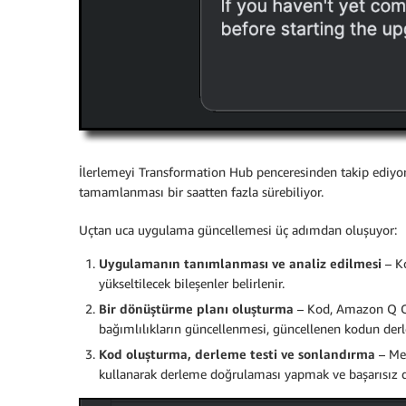
İlerlemeyi Transformation Hub penceresinden takip ediy
tamamlanması bir saatten fazla sürebiliyor.
Uçtan uca uygulama güncellemesi üç adımdan oluşuyor:
Uygulamanın tanımlanması ve analiz edilmesi
– Ko
yükseltilecek bileşenler belirlenir.
Bir dönüştürme planı oluşturma
– Kod, Amazon Q Cod
bağımlılıkların güncellenmesi, güncellenen kodun derle
Kod oluşturma, derleme testi ve sonlandırma
– Mev
kullanarak derleme doğrulaması yapmak ve başarısız de