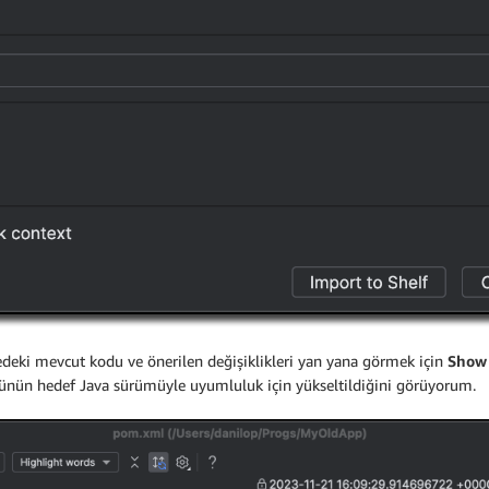
edeki mevcut kodu ve önerilen değişiklikleri yan yana görmek için
Show 
ünün hedef Java sürümüyle uyumluluk için yükseltildiğini görüyorum.