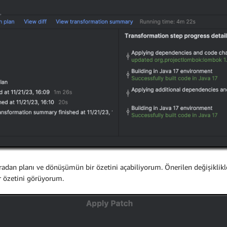
radan planı ve dönüşümün bir özetini açabiliyorum. Önerilen değişiklikle
ir özetini görüyorum.