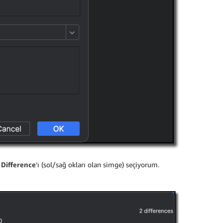
Difference
‘ı (sol/sağ okları olan simge) seçiyorum.