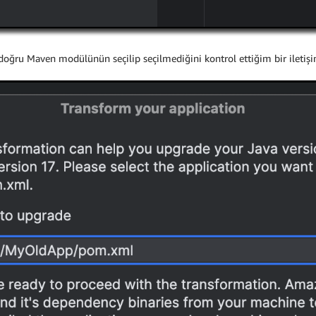
ru Maven modülünün seçilip seçilmediğini kontrol ettiğim bir iletişi