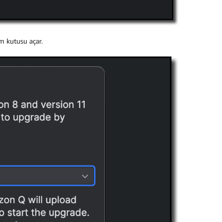
m kutusu açar.