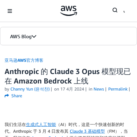
Skip to Main Content
AWS Blog
首页
亚马逊AWS官方博客
Anthropic 的 Claude 3 Opus 模型现已
版本
在 Amazon Bedrock 上线
by
Channy Yun (윤석찬)
on
17 4月 2024
in
News
Permalink
Share
我们生活在
生成式人工智能
（AI）时代，这是一个快速创新的时
代。Anthropic 于 3 月 4 日发布其
Claude 3 基础模型
（FM），当