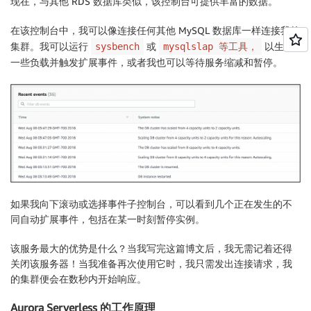
现在，与其他 RDS 数据库类似，该控制台可提供丰富的数据。
在该控制台中，我可以像连接任何其他 MySQL 数据库一样连接我的
集群。我可以运行
或
以生成
sysbench
mysqlslap 等工具，
一些负载并触发扩展事件，或者我也可以等待服务缩减和暂停。
如果我向下滚动或选择事件子控制台，可以看到几个正在发生的不
同自动扩展事件，包括在某一时刻暂停实例。
该服务最大的优势是什么？当我写完这篇博文后，我无需记着还得
关闭该服务器！当我准备再次使用它时，我只需发出连接请求，我
的集群便会在数秒内开始响应。
Aurora Serverless 的工作原理