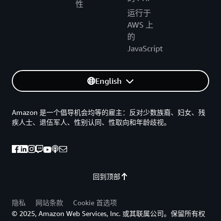
性
运行于
AWS 上
的
JavaScript
English
Amazon 是一个倡导机会均等的雇主：反对少数族裔、妇女、残
疾人士、退伍军人、性别认同、性取向和年龄歧视。
回到顶部
隐私
网站条款
Cookie 首选项
© 2025, Amazon Web Services, Inc. 或其联属公司。保留所有权