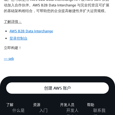
动加入合作伙伴。AWS B2B Data Interchange 与完全托管且可扩展
的基础架构相结合，可帮助您的企业提高敏捷性并扩大运营规模。
了解详情：
AWS B2B Data Interchange
登录控制台
立即构建！
— seb
创建 AWS 账户
了解
资源
开发人员
帮助
什么是
入门
开发人
联系我