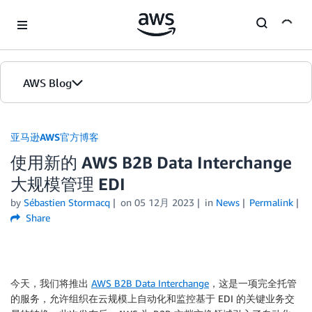
Skip to Main Content
AWS Blog
首页
亚马逊AWS官方博客
使用新的 AWS B2B Data Interchange
版本
大规模管理 EDI
by
Sébastien Stormacq
on
05 12月 2023
in
News
Permalink
Share
今天，我们将推出
AWS B2B Data Interchange
，这是一项完全托管
的服务，允许组织在云规模上自动化和监控基于 EDI 的关键业务交