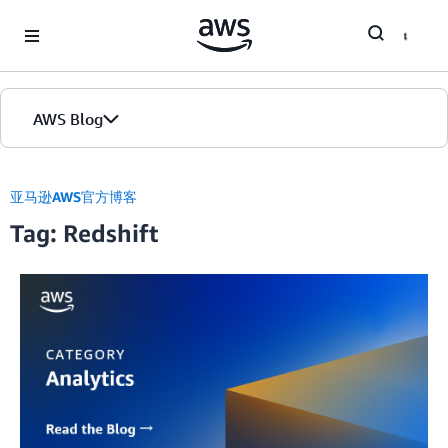
Skip to Main Content
AWS Blog
首页
亚马逊AWS官方博客
Tag: Redshift
版本