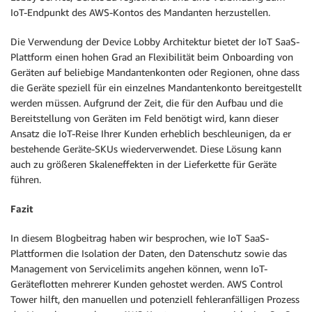
IoT-Endpunkt des AWS-Kontos des Mandanten herzustellen.
Die Verwendung der Device Lobby Architektur bietet der IoT SaaS-
Plattform einen hohen Grad an Flexibilität beim Onboarding von
Geräten auf beliebige Mandantenkonten oder Regionen, ohne dass
die Geräte speziell für ein einzelnes Mandantenkonto bereitgestellt
werden müssen. Aufgrund der Zeit, die für den Aufbau und die
Bereitstellung von Geräten im Feld benötigt wird, kann dieser
Ansatz die IoT-Reise Ihrer Kunden erheblich beschleunigen, da er
bestehende Geräte-SKUs wiederverwendet. Diese Lösung kann
auch zu größeren Skaleneffekten in der Lieferkette für Geräte
führen.
Fazit
In diesem Blogbeitrag haben wir besprochen, wie IoT SaaS-
Plattformen die Isolation der Daten, den Datenschutz sowie das
Management von Servicelimits angehen können, wenn IoT-
Geräteflotten mehrerer Kunden gehostet werden. AWS Control
Tower hilft, den manuellen und potenziell fehleranfälligen Prozess