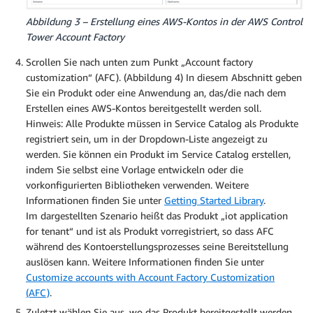
Abbildung 3 – Erstellung eines AWS-Kontos in der AWS Control
Tower Account Factory
Scrollen Sie nach unten zum Punkt „Account factory
customization“ (AFC). (Abbildung 4) In diesem Abschnitt geben
Sie ein Produkt oder eine Anwendung an, das/die nach dem
Erstellen eines AWS-Kontos bereitgestellt werden soll.
Hinweis: Alle Produkte müssen in Service Catalog als Produkte
registriert sein, um in der Dropdown-Liste angezeigt zu
werden. Sie können ein Produkt im Service Catalog erstellen,
indem Sie selbst eine Vorlage entwickeln oder die
vorkonfigurierten Bibliotheken verwenden. Weitere
Informationen finden Sie unter
Getting Started Library
.
Im dargestellten Szenario heißt das Produkt „iot application
for tenant“ und ist als Produkt vorregistriert, so dass AFC
während des Kontoerstellungsprozesses seine Bereitstellung
auslösen kann. Weitere Informationen finden Sie unter
Customize accounts with Account Factory Customization
(AFC)
.
Zuletzt wählen Sie aus, wo das Produkt bereitgestellt werden