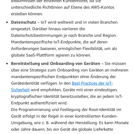
Bedürfnissen der einzelnen Kundenflotte, da Sie
unterschiedliche Richtlinien auf Ebene des AWS-Kontos
erstellen können.
Datenschutz
– IoT wird weltweit und in vielen Branchen
eingesetzt. Darüber hinaus variieren die
Datenschutzbestimmungen je nach Branche und Region.
Mandantenspezifische IoT-Endpunkte, die auf deren
Anforderungen basieren, ermöglichen Flexibilität, um als
globale SaaS-Plattform agieren zu können.
Bereitstellung und Onboarding von Geräten
– Sie müssen
über eine Strategie zum Onboarding von Geräten an mehreren
mandantenspezifischen Endpunkten ohne Änderung der
Geräteidentität verfügen. In den
Best Practices der IoT-
Sicherheit
wird empfohlen, Geräte mit einer eindeutigen,
kryptografischen Identität bereitzustellen, die an jedem IoT-
Endpunkt authentifiziert wird.
Die Programmierung und Festlegung der Root-Identität im
Gerät erfolgt in der Regel in einer kontrollierten Kunden-
Umgebung, wie z. B. während der Herstellung. Es kann Monate
oder Jahre dauern, bis ein Gerät die globale Lieferkette