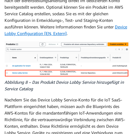
nach der Bereitstellungsanleitung direkt im dedizierten Konto
bereitgestellt werden. Optional können Sie ein Produkt im AWS
Service Catalog erstellen, sodass Sie es mit der gleichen
Konfiguration in Entwicklungs-, Test- und Staging-Konten
ausführen können. Weitere Informationen finden Sie unter
Device
Lobby Configuration [EN, Extern]
.
Abbildung 8 – Das Produkt Device Lobby Service hinzugefügt in
Service Catalog
Nachdem Sie das Device Lobby Service-Konto für die IoT SaaS-
Plattform eingerichtet haben, müssen auch die Blueprints des
AWS-Kontos für die mandantenfähigen IoT-Anwendungen eine
Richtlinie, für die vertrauenswürdige Verbindung zwischen AWS-
Konten, enthalten. Diese Richtlinie ermöglicht es dem Device
Lobby Service, Geräte zu registrieren und eine Verbindung zum