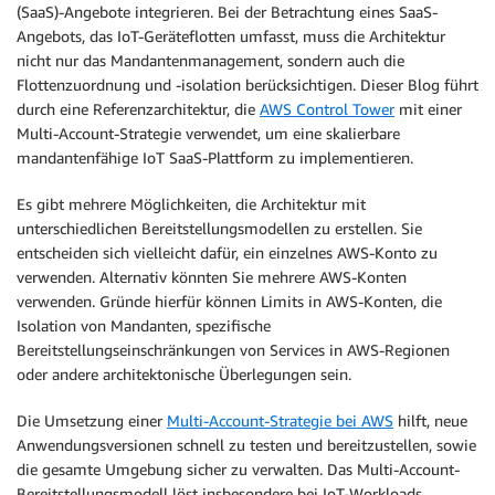
(SaaS)-Angebote integrieren. Bei der Betrachtung eines SaaS-
Angebots, das IoT-Geräteflotten umfasst, muss die Architektur
nicht nur das Mandantenmanagement, sondern auch die
Flottenzuordnung und -isolation berücksichtigen. Dieser Blog führt
durch eine Referenzarchitektur, die
AWS Control Tower
mit einer
Multi-Account-Strategie verwendet, um eine skalierbare
mandantenfähige IoT SaaS-Plattform zu implementieren.
Es gibt mehrere Möglichkeiten, die Architektur mit
unterschiedlichen Bereitstellungsmodellen zu erstellen. Sie
entscheiden sich vielleicht dafür, ein einzelnes AWS-Konto zu
verwenden. Alternativ könnten Sie mehrere AWS-Konten
verwenden. Gründe hierfür können Limits in AWS-Konten, die
Isolation von Mandanten, spezifische
Bereitstellungseinschränkungen von Services in AWS-Regionen
oder andere architektonische Überlegungen sein.
Die Umsetzung einer
Multi-Account-Strategie bei AWS
hilft, neue
Anwendungsversionen schnell zu testen und bereitzustellen, sowie
die gesamte Umgebung sicher zu verwalten. Das Multi-Account-
Bereitstellungsmodell löst insbesondere bei IoT-Workloads