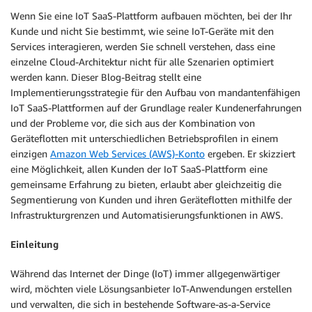
Wenn Sie eine IoT SaaS-Plattform aufbauen möchten, bei der Ihr
Kunde und nicht Sie bestimmt, wie seine IoT-Geräte mit den
Services interagieren, werden Sie schnell verstehen, dass eine
einzelne Cloud-Architektur nicht für alle Szenarien optimiert
werden kann. Dieser Blog-Beitrag stellt eine
Implementierungsstrategie für den Aufbau von mandantenfähigen
IoT SaaS-Plattformen auf der Grundlage realer Kundenerfahrungen
und der Probleme vor, die sich aus der Kombination von
Geräteflotten mit unterschiedlichen Betriebsprofilen in einem
einzigen
Amazon Web Services (AWS)-Konto
ergeben. Er skizziert
eine Möglichkeit, allen Kunden der IoT SaaS-Plattform eine
gemeinsame Erfahrung zu bieten, erlaubt aber gleichzeitig die
Segmentierung von Kunden und ihren Geräteflotten mithilfe der
Infrastrukturgrenzen und Automatisierungsfunktionen in AWS.
Einleitung
Während das Internet der Dinge (IoT) immer allgegenwärtiger
wird, möchten viele Lösungsanbieter IoT-Anwendungen erstellen
und verwalten, die sich in bestehende Software-as-a-Service