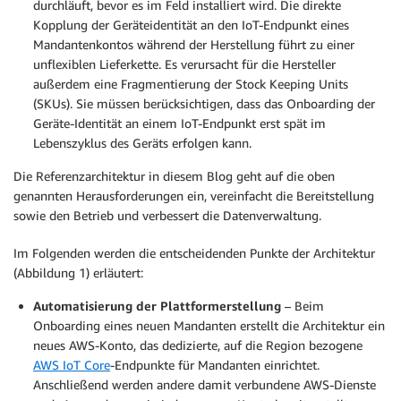
durchläuft, bevor es im Feld installiert wird. Die direkte
Kopplung der Geräteidentität an den IoT-Endpunkt eines
Mandantenkontos während der Herstellung führt zu einer
unflexiblen Lieferkette. Es verursacht für die Hersteller
außerdem eine Fragmentierung der Stock Keeping Units
(SKUs). Sie müssen berücksichtigen, dass das Onboarding der
Geräte-Identität an einem IoT-Endpunkt erst spät im
Lebenszyklus des Geräts erfolgen kann.
Die Referenzarchitektur in diesem Blog geht auf die oben
genannten Herausforderungen ein, vereinfacht die Bereitstellung
sowie den Betrieb und verbessert die Datenverwaltung.
Im Folgenden werden die entscheidenden Punkte der Architektur
(Abbildung 1) erläutert:
Automatisierung der Plattformerstellung
– Beim
Onboarding eines neuen Mandanten erstellt die Architektur ein
neues AWS-Konto, das dedizierte, auf die Region bezogene
AWS IoT Core
-Endpunkte für Mandanten einrichtet.
Anschließend werden andere damit verbundene AWS-Dienste