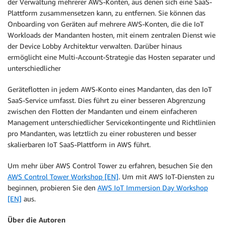
der Verwaltung mehrerer AWS-Konten, aus denen sich eine SaaS-
Plattform zusammensetzen kann, zu entfernen. Sie können das
Onboarding von Geräten auf mehrere AWS-Konten, die die IoT
Workloads der Mandanten hosten, mit einem zentralen Dienst wie
der Device Lobby Architektur verwalten. Darüber hinaus
ermöglicht eine Multi-Account-Strategie das Hosten separater und
unterschiedlicher
Geräteflotten in jedem AWS-Konto eines Mandanten, das den IoT
SaaS-Service umfasst. Dies führt zu einer besseren Abgrenzung
zwischen den Flotten der Mandanten und einem einfacheren
Management unterschiedlicher Servicekontingente und Richtlinien
pro Mandanten, was letztlich zu einer robusteren und besser
skalierbaren IoT SaaS-Plattform in AWS führt.
Um mehr über AWS Control Tower zu erfahren, besuchen Sie den
AWS Control Tower Workshop [EN]
. Um mit AWS IoT-Diensten zu
beginnen, probieren Sie den
AWS IoT Immersion Day Workshop
[EN]
aus.
Über die Autoren