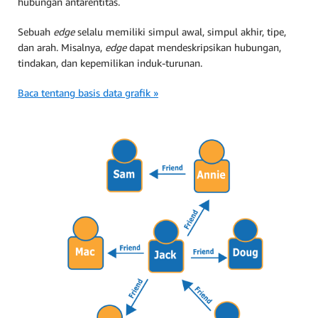
hubungan antarentitas.
Sebuah
edge
selalu memiliki simpul awal, simpul akhir, tipe,
dan arah. Misalnya,
edge
dapat mendeskripsikan hubungan,
tindakan, dan kepemilikan induk-turunan.
Baca tentang basis data grafik »