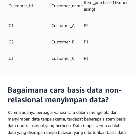
Item_purchased (Kunci
Customer_id
Customer_name
asing)
C1
Customer_A
P2
C2
Customer_B
P1
C3
Customer_C
P3
Bagaimana cara basis data non-
relasional menyimpan data?
Karena adanya berbagai variasi cara dalam mengelola dan
menyimpan data tanpa skema, terdapat beberapa sistem basis
data non-relasional yang berbeda. Data tanpa skema adalah
data yang disimpan tanpa batasan yang dibutuhkan basis data