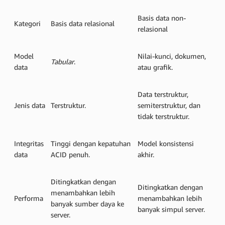
Basis data non-
Kategori
Basis data relasional
relasional
Model
Nilai-kunci, dokumen,
Tabular
.
data
atau grafik.
Data terstruktur,
Jenis data
Terstruktur.
semiterstruktur, dan
tidak terstruktur.
Integritas
Tinggi dengan kepatuhan
Model konsistensi
data
ACID penuh.
akhir.
Ditingkatkan dengan
Ditingkatkan dengan
menambahkan lebih
Performa
menambahkan lebih
banyak sumber daya ke
banyak simpul server.
server.