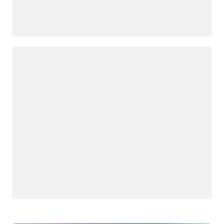
Memuat