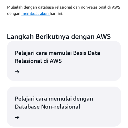
Mulailah dengan database relasional dan non-relasional di AWS
dengan
membuat akun
hari ini.
Langkah Berikutnya dengan AWS
Pelajari cara memulai Basis Data
Relasional di AWS
gkapnya
Pelajari cara memulai dengan
Database Non-relasional
gkapnya