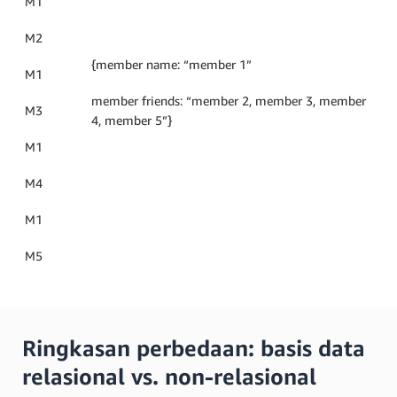
M1
M2
{member name: “member 1”
M1
member friends: “member 2, member 3, member
M3
4, member 5”}
M1
M4
M1
M5
Ringkasan perbedaan: basis data
relasional vs. non-relasional