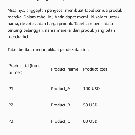
Misalnya, anggaplah pengecer membuat tabel semua produk
mereka. Dalam tabel ini, Anda dapat memiliki kolom untuk
nama, deskripsi, dan harga produk. Tabel lain berisi data
tentang pelanggan, nama mereka, dan produk yang telah
mereka beli.
Tabel berikut menunjukkan pendekatan ini.
Product_id (Kunci
Product_name
Product_cost
primer)
P1
Product_A
100 USD
P2
Product_B
50 USD
P3
Product_C
80 USD