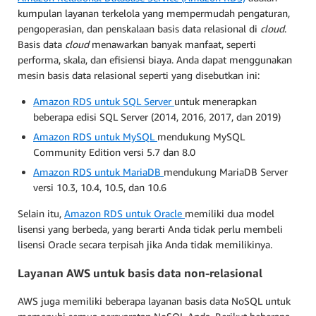
kumpulan layanan terkelola yang mempermudah pengaturan,
pengoperasian, dan penskalaan basis data relasional di
cloud
.
Basis data
cloud
menawarkan banyak manfaat, seperti
performa, skala, dan efisiensi biaya. Anda dapat menggunakan
mesin basis data relasional seperti yang disebutkan ini:
Amazon RDS untuk SQL Server
untuk menerapkan
beberapa edisi SQL Server (2014, 2016, 2017, dan 2019)
Amazon RDS untuk MySQL
mendukung MySQL
Community Edition versi 5.7 dan 8.0
Amazon RDS untuk MariaDB
mendukung MariaDB Server
versi 10.3, 10.4, 10.5, dan 10.6
Selain itu,
Amazon RDS untuk Oracle
memiliki dua model
lisensi yang berbeda, yang berarti Anda tidak perlu membeli
lisensi Oracle secara terpisah jika Anda tidak memilikinya.
Layanan AWS untuk basis data non-relasional
AWS juga memiliki beberapa layanan basis data NoSQL untuk