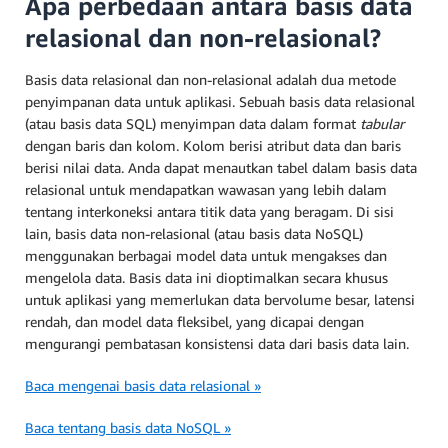
Apa perbedaan antara basis data
relasional dan non-relasional?
Basis data relasional dan non-relasional adalah dua metode
penyimpanan data untuk aplikasi. Sebuah basis data relasional
(atau basis data SQL) menyimpan data dalam format
tabular
dengan baris dan kolom. Kolom berisi atribut data dan baris
berisi nilai data. Anda dapat menautkan tabel dalam basis data
relasional untuk mendapatkan wawasan yang lebih dalam
tentang interkoneksi antara titik data yang beragam. Di sisi
lain, basis data non-relasional (atau basis data NoSQL)
menggunakan berbagai model data untuk mengakses dan
mengelola data. Basis data ini dioptimalkan secara khusus
untuk aplikasi yang memerlukan data bervolume besar, latensi
rendah, dan model data fleksibel, yang dicapai dengan
mengurangi pembatasan konsistensi data dari basis data lain.
Baca mengenai basis data relasional »
Baca tentang basis data NoSQL »