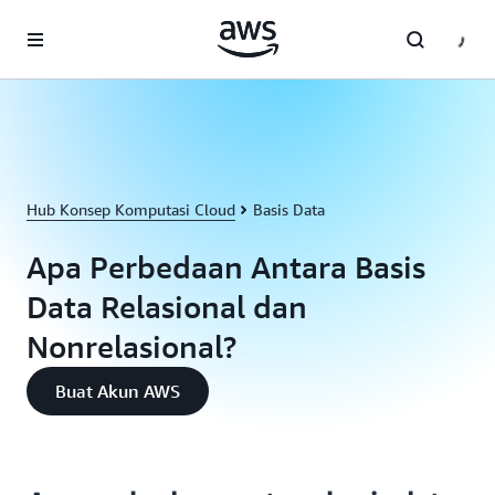
a11y-skip-to-main-content
Hub Konsep Komputasi Cloud
Basis Data
Apa Perbedaan Antara Basis
Data Relasional dan
Nonrelasional?
Buat Akun AWS