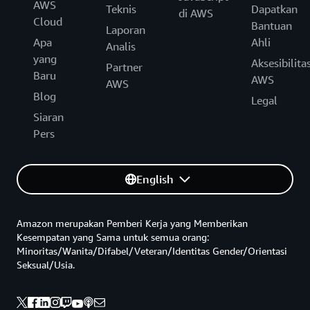
AWS
Teknis
Dapatkan
di AWS
Cloud
Bantuan
Laporan
Apa
Ahli
Analis
yang
Aksesibilita
Partner
Baru
AWS
AWS
Blog
Legal
Siaran
Pers
English
Amazon merupakan Pemberi Kerja yang Memberikan
Kesempatan yang Sama untuk semua orang:
Minoritas/Wanita/Difabel/Veteran/Identitas Gender/Orientasi
Seksual/Usia.