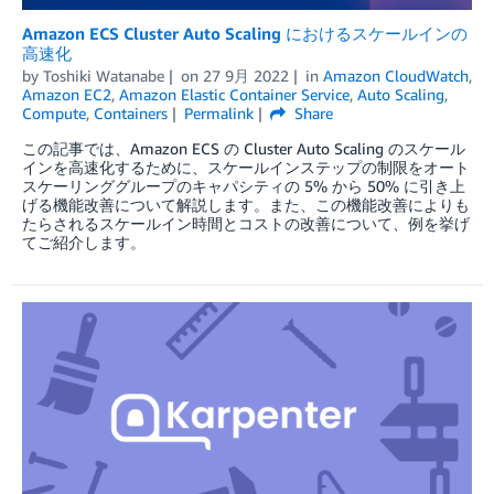
Amazon ECS Cluster Auto Scaling におけるスケールインの
高速化
by
Toshiki Watanabe
on
27 9月 2022
in
Amazon CloudWatch
,
Amazon EC2
,
Amazon Elastic Container Service
,
Auto Scaling
,
Compute
,
Containers
Permalink
Share
この記事では、Amazon ECS の Cluster Auto Scaling のスケール
インを高速化するために、スケールインステップの制限をオート
スケーリンググループのキャパシティの 5% から 50% に引き上
げる機能改善について解説します。また、この機能改善によりも
たらされるスケールイン時間とコストの改善について、例を挙げ
てご紹介します。