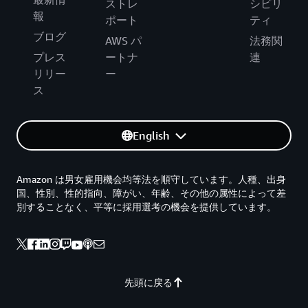
ストレ
シビリ
報
ポート
ティ
ブログ
AWS パ
法務関
プレス
ートナ
連
リリー
ー
ス
English
Amazon は男女雇用機会均等法を順守しています。人種、出身
国、性別、性的指向、障がい、年齢、その他の属性によって差
別することなく、平等に採用選考の機会を提供しています。
先頭に戻る