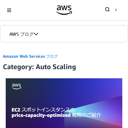
Skip to Main Content
AWS ブログ
ホーム
Amazon Web Services ブログ
Category: Auto Scaling
カテゴリ
エディション