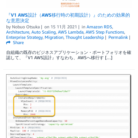
『V1 AWS設計（AWS移行時の初期設計）』のための効果的
な意思決定
by
Nobuo Otsuka
on
15 11月 2021
in
Amazon RDS
,
Architecture
,
Auto Scaling
,
AWS Lambda
,
AWS Step Functions
,
Enterprise Strategy
,
Migration
,
Thought Leadership
Permalink
Share
自組織の既存のビジネスアプリケーション・ポートフォリオを確
認して、『V1 AWS設計』すなわち、AWSへ移行す […]