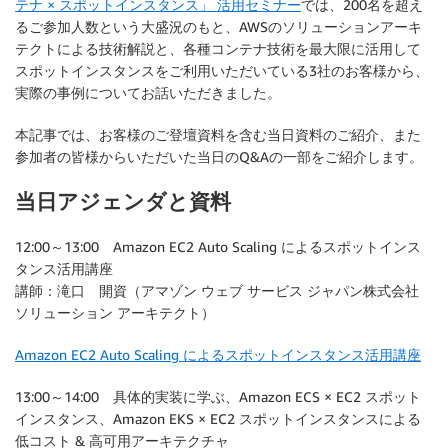
テナ × スポットインスタンス」 活用セミナー
では、200名を超え
るご参加人数という大盛況のもと、AWSのソリューションアーキ
テクトによる技術解説と、各種コンテナ技術を最大限に活用して
スポットインスタンスをご利用いただいている3社のお客様から、
実際の事例についてお話いただきました。
本記事では、お客様のご登壇資料を含む当日資料のご紹介、また
参加者の皆様からいただいた当日のQ&Aの一部をご紹介します。
当日アジェンダと資料
12:00～13:00 Amazon EC2 Auto Scaling によるスポットインス
タンス活用講座
講師：滝口 開資（アマゾン ウェブ サービス ジャパン株式会社
ソリューション アーキテクト）
Amazon EC2 Auto Scaling によるスポットインスタンス活用講座
13:00～14:00 具体的実装に学ぶ、Amazon ECS × EC2 スポット
インスタンス、Amazon EKS × EC2 スポットインスタンスによる
低コスト & 高可用アーキテクチャ