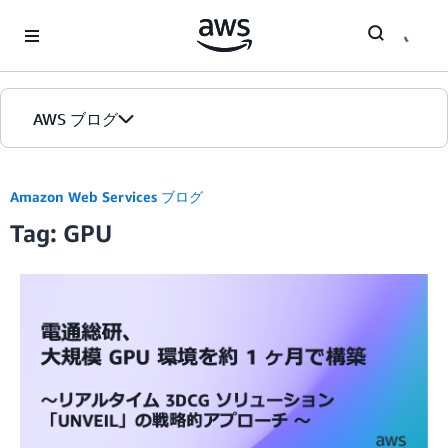
Skip to Main Content
AWS ブログ
ホーム
Amazon Web Services ブログ
Tag: GPU
カテゴリ
エディション