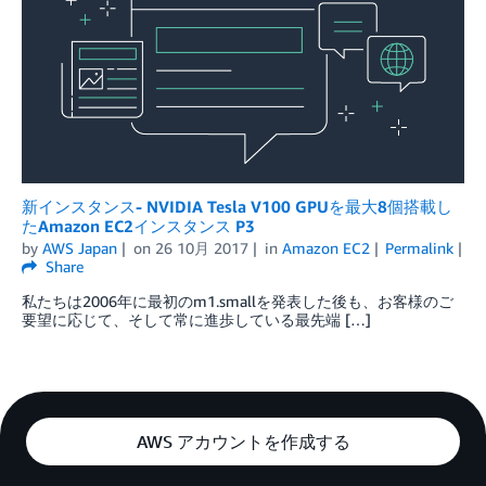
新インスタンス- NVIDIA Tesla V100 GPUを最大8個搭載し
たAmazon EC2インスタンス P3
by
AWS Japan
on
26 10月 2017
in
Amazon EC2
Permalink
Share
私たちは2006年に最初のm1.smallを発表した後も、お客様のご
要望に応じて、そして常に進歩している最先端 […]
AWS アカウントを作成する