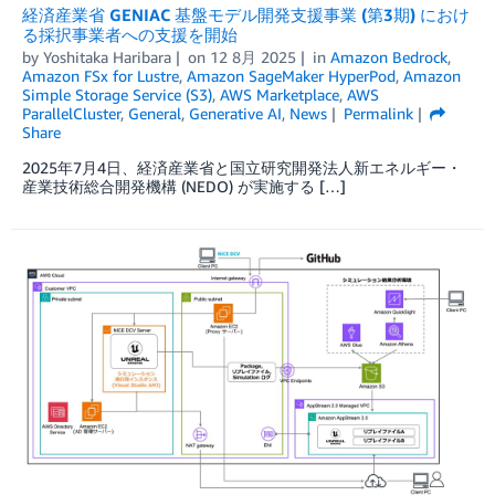
経済産業省 GENIAC 基盤モデル開発支援事業 (第3期) におけ
る採択事業者への支援を開始
by
Yoshitaka Haribara
on
12 8月 2025
in
Amazon Bedrock
,
Amazon FSx for Lustre
,
Amazon SageMaker HyperPod
,
Amazon
Simple Storage Service (S3)
,
AWS Marketplace
,
AWS
ParallelCluster
,
General
,
Generative AI
,
News
Permalink
Share
2025年7月4日、経済産業省と国立研究開発法人新エネルギー・
産業技術総合開発機構 (NEDO) が実施する […]