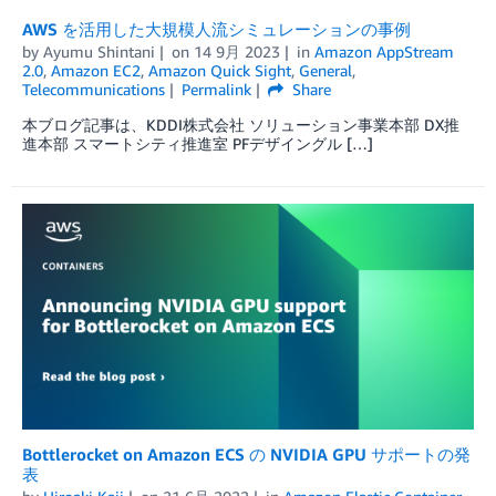
AWS を活用した大規模人流シミュレーションの事例
by
Ayumu Shintani
on
14 9月 2023
in
Amazon AppStream
2.0
,
Amazon EC2
,
Amazon Quick Sight
,
General
,
Telecommunications
Permalink
Share
本ブログ記事は、KDDI株式会社 ソリューション事業本部 DX推
進本部 スマートシティ推進室 PFデザイングル […]
Bottlerocket on Amazon ECS の NVIDIA GPU サポートの発
表