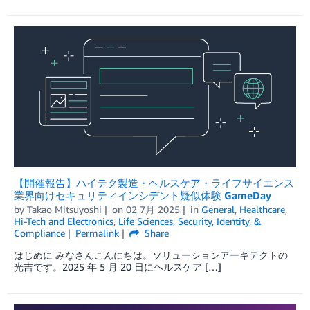
【開催報告】ハイテク製造・ヘルスケア・ライフサイエンス
業界向けセキュリティインシデント疑似体験 GameDay
by
Takao Mitsuyoshi
on
02 7月 2025
in
General
,
Healthcare
,
Hi-Tech and Electronics
,
Life Sciences
,
Security, Identity, &
Compliance
Permalink
Share
はじめに みなさんこんにちは。ソリューションアーキテクトの
光吉です。2025 年 5 月 20 日にヘルスケア […]