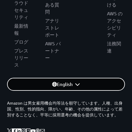
ラウド
ある質
ける
セキュ
問
AWS の
リティ
アナリ
アクセ
最新情
ストレ
シビリ
報
ポート
ティ
ブログ
AWS パ
法務関
プレス
ートナ
連
リリー
ー
ス
English
Amazon は男女雇用機会均等法を順守しています。人種、出身
国、性別、性的指向、障がい、年齢、その他の属性によって差
別することなく、平等に採用選考の機会を提供しています。