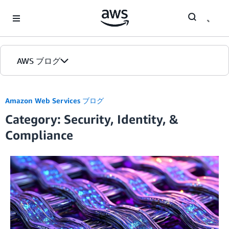
Skip to Main Content
AWS ブログ
ホーム
Amazon Web Services ブログ
Category: Security, Identity, &
カテゴリ
Compliance
エディション