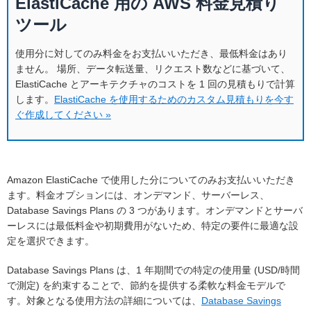
ElastiCache 用の AWS 料金見積り
ツール
使用分に対してのみ料金をお支払いいただき、最低料金はあり
ません。 場所、データ転送量、リクエスト数などに基づいて、
ElastiCache とアーキテクチャのコストを 1 回の見積もりで計算
します
。
ElastiCache を使用するためのカスタム見積もりを今す
ぐ作成してください »
Amazon ElastiCache で使用した分についてのみお支払いいただき
ます。料金オプションには、オンデマンド、サーバーレス、
Database Savings Plans の 3 つがあります。オンデマンドとサーバ
ーレスには最低料金や初期費用がないため、特定の要件に最適な設
定を選択できます。
Database Savings Plans は、1 年期間での特定の使用量 (USD/時間
で測定) を約束することで、節約を提供する柔軟な料金モデルで
す。対象となる使用方法の詳細については、
Database Savings