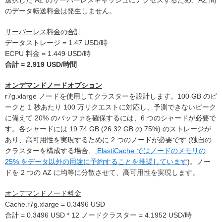
選択した AZ のサーバーレスキャッシュにアクセスするため、AZ 間
のデータ転送料金は発生しません。
サーバーレス料金の合計
データストレージ = 1.47 USD/時
ECPU 料金 = 1.449 USD/時
合計 = 2.919 USD/時間
オンデマンドノードオプション
r7g.xlarge ノードを使用してクラスターを設計します。100 GB のピ
ークと 1 秒あたり 100 万リクエストに対応し、予測できないピーク
に備えて 20% のバッファを確保するには、6 つのシャードが必要で
す。各シャードには 19.74 GB (26.32 GB の 75%) のストレージが
あり、高可用性を実現するために 2 つのノードが必要です (独自の
クラスターを構成する場合、
ElastiCache ではノードのメモリの
25% をデータ以外の用途に予約することを推奨しています
)。ノー
ドを 2 つの AZ に均等に分散させて、高可用性を実現します。
オンデマンドノード料金
Cache.r7g.xlarge = 0.3496 USD
合計 = 0.3496 USD * 12 ノードクラスター = 4.1952 USD/時