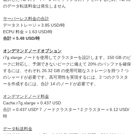
のデータ転送料金は発生しません
サーバーレス料金の合計
データストレージ = 3.85 USD/時
ECPU 料金 = 1.63 USD/時
合計 = 5.48 USD/時
オンデマンドノードオプション
r7g.xlarge ノードを使用してクラスターを設計します。150 GB のピ
ークに対応し、予測できないピークに備えて 20% のバッファを確保
するには、それぞれ 26.32 GB の使用可能なストレージを持つ 7 つ
のシャードが必要です。高可用性を実現するには、2 つのクラスタ
ーを作成するには、合計 14 のノードが必要です。
オンデマンドノード料金
Cache.r7g.xlarge = 0.437 USD
合計 = 0.437 USD* 7 ノードクラスター * 2 クラスター = 6.12 USD/
時
データ転送料金