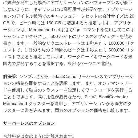
に障害が発生した場合にアプリケーションのパフォーマンスが低下
しないように、キャッシュには高可用性が必要です。アプリケーシ
ョンのアイドル状態でのキャッシュデータセットの合計サイズは 20
GB で、ピーク時には 150 GB に増加すると推定します。アプリケ
ーションは、Memcached set および get コマンドを使用してこのキ
ャッシュにアクセスし、500 バイトのサイズのオブジェクトを読み
書きします。一般的なリクエストレートは 1 秒あたり 100,000 リク
エストで、1 日のうちの 2 時間のピークは 1 秒あたり 500,000 リク
エストであると推定しています。ワークロードをワークロードを米
国内で展開することを選択する。東部 (バージニア北部)。
解決策:
シンプルさから、ElastiCache サーバーレスでアプリケーシ
ョンの構築を開始することを選択します。また、オンデマンドノー
ドを使用して独自のクラスターを設定してワークロードを実行する
こともできます。高可用性が必要なため、2 つの ElastiCache for
Memcached クラスターを運用し、アプリケーションから両方のク
ラスターに書き込みます。両方のオプションの価格を比較します。
サーバーレスのオプション
合計料金は次のように計算されます。