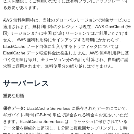
ビスを継続してご利用いただくには有料プランにアップグレードす
る必要があります。
AWS 無料利用枠は、当社のグローバルリージョンで対象サービスに
適用されます。無料利用枠のクレジットは現在、AWS GovCloud (米
国) リージョンまたは中国 (北京) リージョンではご利用いただけま
せん。 AWS 無料利用枠にサインアップする時期にかかわらず、
ElastiCache ノード自体に出入りするトラフィックについては
ElastiCache データ転送料金は発生しません。AWS 無料利用枠に基
づく使用量は毎月、全リージョン分の合計が計算され、自動的に請
求額に適用されます。無料使用分の繰り越しはできません。
サーバーレス
重要な用語
保存データ:
ElastiCache Serverless に保存されたデータについて、
ギガバイト-時間 (GB-hrs) 単位で課金される料金をお支払いいただ
きます。ElastiCache Serverless は、キャッシュに保存されている
データ量を継続的に監視し、1 分間に複数回サンプリングし、1 時