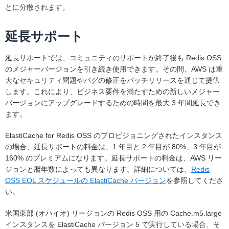
とに分散されます。
延長サポート
延長サポートでは、コミュニティのサポートが終了後も Redis OSS
のメジャーバージョンを引き続き使用できます。その間、AWS は重
大なセキュリティ問題やバグの修正をパッチリリースを通じて提供
します。これにより、ビジネス要件を満たすための新しいメジャー
バージョンにアップグレードするための時間を最大 3 年間延長でき
ます。
ElastiCache for Redis OSS のプロビジョニングされたインスタンス
の場合、延長サポートの料金は、1 年目と 2 年目が 80%、3 年目が
160% のプレミアムになります。延長サポートの料金は、AWS リー
ジョンと暦年数によっても異なります。詳細については、
Redis
OSS EOL スケジュールの ElastiCache バージョン
を参照してくださ
い。
米国東部 (オハイオ) リージョンの Redis OSS 用の Cache.m5.large
インスタンスを ElastiCache バージョン 5 で実行している場合、そ