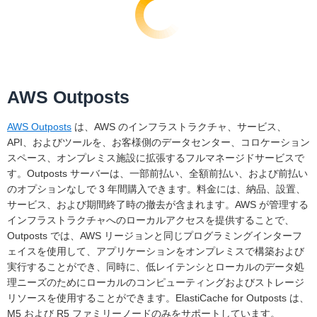
AWS Outposts
AWS Outposts
は、AWS のインフラストラクチャ、サービス、
API、およびツールを、お客様側のデータセンター、コロケーション
スペース、オンプレミス施設に拡張するフルマネージドサービスで
す。Outposts サーバーは、一部前払い、全額前払い、および前払い
のオプションなしで 3 年間購入できます。料金には、納品、設置、
サービス、および期間終了時の撤去が含まれます。AWS が管理する
インフラストラクチャへのローカルアクセスを提供することで、
Outposts では、AWS リージョンと同じプログラミングインターフ
ェイスを使用して、アプリケーションをオンプレミスで構築および
実行することができ、同時に、低レイテンシとローカルのデータ処
理ニーズのためにローカルのコンピューティングおよびストレージ
リソースを使用することができます。ElastiCache for Outposts は、
M5 および R5 ファミリーノードのみをサポートしています。