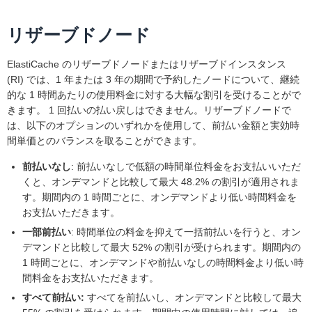
リザーブドノード
ElastiCache のリザーブドノードまたはリザーブドインスタンス
(RI) では、1 年または 3 年の期間で予約したノードについて、継続
的な 1 時間あたりの使用料金に対する大幅な割引を受けることがで
きます。 1 回払いの払い戻しはできません。リザーブドノードで
は、以下のオプションのいずれかを使用して、前払い金額と実効時
間単価とのバランスを取ることができます。
前払いなし
: 前払いなしで低額の時間単位料金をお支払いいただ
くと、オンデマンドと比較して最大 48.2% の割引が適用されま
す。期間内の 1 時間ごとに、オンデマンドより低い時間料金を
お支払いただきます。
一部前払い
: 時間単位の料金を抑えて一括前払いを行うと、オン
デマンドと比較して最大 52% の割引が受けられます。期間内の
1 時間ごとに、オンデマンドや前払いなしの時間料金より低い時
間料金をお支払いただきます。
すべて前払い:
すべてを前払いし、オンデマンドと比較して最大