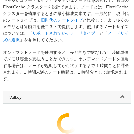
キャッシュノードタイプとキャッシュノード数を選択して、独自の
ElastiCache クラスターを設計できます。ノードとは、ElastiCache
クラスターを構築するときの最小構成要素です。一般的に、現世代
のノードタイプは、
旧世代のノードタイプ
と比較して、より多くの
メモリと計算能力を低コストで提供します。使用するノードサイズ
については、「
サポートされているノードタイプ
」と「
ノードサイ
ズの選択
」を参照してください。
オンデマンドノードを使用すると、長期的な契約なしで、時間単位
でメモリ容量を支払うことができます。オンデマンドノードを使用
する場合は、ノードが起動してから終了するまで 1 時間ごとに課金
されます。1 時間未満のノード時間は、1 時間分として請求されま
す。
Valkey