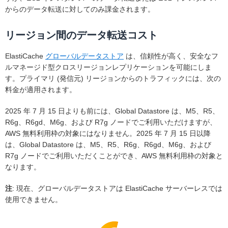
からのデータ転送に対してのみ課金されます。
リージョン間のデータ転送コスト
ElastiCache
グローバルデータストア
は、信頼性が高く、安全なフ
ルマネージド型クロスリージョンレプリケーションを可能にしま
す。プライマリ (発信元) リージョンからのトラフィックには、次の
料金が適用されます。
2025 年 7 月 15 日よりも前には、Global Datastore は、M5、R5、
R6g、R6gd、M6g、および R7g ノードでご利用いただけますが、
AWS 無料利用枠の対象にはなりません。2025 年 7 月 15 日以降
は、Global Datastore は、M5、R5、R6g、R6gd、M6g、および
R7g ノードでご利用いただくことができ、AWS 無料利用枠の対象と
なります。
注
: 現在、グローバルデータストアは ElastiCache サーバーレスでは
使用できません。