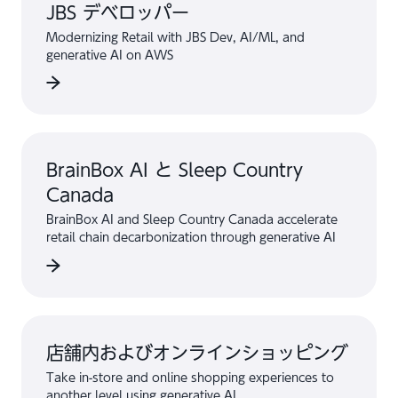
JBS デベロッパー
Modernizing Retail with JBS Dev, AI/ML, and
generative AI on AWS
BrainBox AI と Sleep Country
Canada
BrainBox AI and Sleep Country Canada accelerate
retail chain decarbonization through generative AI
店舗内およびオンラインショッピング
Take in-store and online shopping experiences to
another level using generative AI