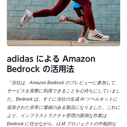
adidas による Amazon
Bedrock の活用法
「当社は、Amazon Bedrock のプレビューに参加して、
サービスを実際に利用できることを心待ちにしていまし
た。Bedrock は、すぐに当社の生成 AI ツールキットに
追加された非常に価値のある製品になりました。これに
より、インフラストラクチャ管理の面倒な作業は
Bedrock に任せながら、LLM プロジェクトの中核的な