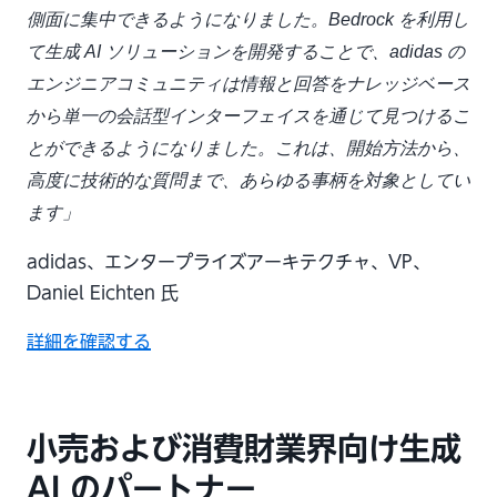
側面に集中できるようになりました。Bedrock を利用し
て生成 AI ソリューションを開発することで、adidas の
エンジニアコミュニティは情報と回答をナレッジベース
から単一の会話型インターフェイスを通じて見つけるこ
とができるようになりました。これは、開始方法から、
高度に技術的な質問まで、あらゆる事柄を対象としてい
ます」
adidas、エンタープライズアーキテクチャ、VP、
Daniel Eichten 氏
詳細を確認する
小売および消費財業界向け生成
AI のパートナー