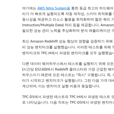
여기에는
AWS Nitro System을
통한 동급 최고의 하드웨어 
리가 더 빠르게 실행되도록 자동 재작성, 스키마 최적화를 위한
동시성을 제공하고 리소스 활용을 최적화하며 짧은 쿼리 가속, 자
Instruction/Multiple Data) 처리 등을 제공합니다. 
필요한 성능 관리 노력을 추상화하여 분석 애플리케이션 구
최신 Amazon Redshift 성능 향상의 영향을 검증하기 위
비 성능 벤치마크를 실행했습니다. 이러한 테스트를 위해 
벤치마크와 TPC-H에서 파생된 벤치마크를 모두 실행했습
다른 데이터 웨어하우스에서 테스트를 실행하기 위해 모든
(시간당 $32.60)에서 Redshift 클러스터와 가장 근접한 
하우스이기 때문에 모든 테스트는 “즉시” 수행됩니다. 즉
터가 시작되고 벤치마크가 실행됩니다. 그런 다음 가격 대비
계산되며, 이는 벤치마크 실행 비용과 동일합니다.
TPC-DS에서 파생된 테스트와 TPC-H에서 파생된 테스트 
로 나타났습니다. 다음 차트는 TPC-DS에서 파생된 벤치