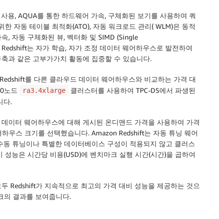
사용, AQUA를 통한 하드웨어 가속, 구체화된 보기를 사용하여 쿼
 자동 테이블 최적화(ATO), 자동 워크로드 관리( WLM)은 동적
동 구체화된 뷰, 벡터화 및 SIMD (Single
Amazon Redshift는 자가 학습, 자가 조정 데이터 웨어하우스로 발전하여
축과 같은 고부가가치 활동에 집중할 수 있습니다.
해 Redshift를 다른 클라우드 데이터 웨어하우스와 비교하는 가격 대
10노드
클러스터를 사용하여 TPC-DS에서 파생된
ra3.4xlarge
니다.
 데이터 웨어하우스에 대해 게시된 온디맨드 가격을 사용하여 가격
웨어하우스 크기를 선택했습니다. Amazon Redshift는 자동 튜닝 웨어
, 수동 튜닝이나 특별한 데이터베이스 구성이 적용되지 않고 클러스
 성능은 시간당 비용(USD)에 벤치마크 실행 시간(시간)을 곱하여
모두 Redshift가 지속적으로 최고의 가격 대비 성능을 제공하는 것으
마크의 결과를 보여줍니다.