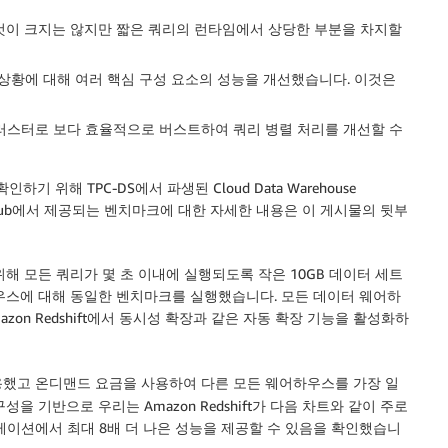
 이것이 크지는 않지만 짧은 쿼리의 런타임에서 상당한 부분을 차지할
상황에 대해 여러 핵심 구성 요소의 성능을 개선했습니다. 이것은
 클러스터로 보다 효율적으로 버스트하여 쿼리 병렬 처리를 개선할 수
인하기 위해 TPC-DS에서 파생된 Cloud Data Warehouse
tHub에서 제공되는 벤치마크에 대한 자세한 내용은 이 게시물의 뒷부
해 모든 쿼리가 몇 초 이내에 실행되도록 작은 10GB 데이터 세트
우스에 대해 동일한 벤치마크를 실행했습니다. 모든 데이터 웨어하
on Redshift에서 동시성 확장과 같은 자동 확장 기능을 활성화하
했고 온디맨드 요금을 사용하여 다른 모든 웨어하우스를 가장 일
 기반으로 우리는 Amazon Redshift가 다음 차트와 같이 주로
케이션에서 최대 8배 더 나은 성능을 제공할 수 있음을 확인했습니