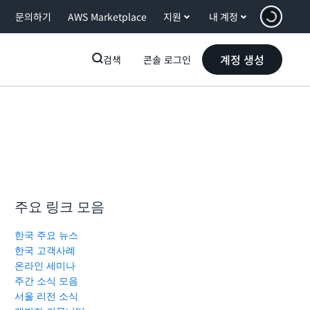
문의하기
AWS Marketplace
지원
내 계정
계정 생성
검색
콘솔 로그인
주요 링크 모음
한국 주요 뉴스
한국 고객사례
온라인 세미나
주간 소식 모음
서울 리전 소식