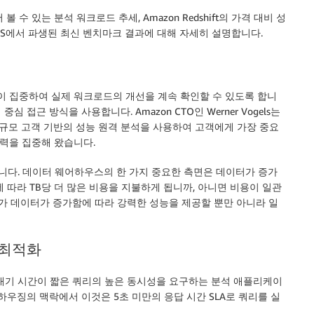
볼 수 있는 분석 워크로드 추세, Amazon Redshift의 가격 대비 성
C-DS에서 파생된 최신 벤치마크 결과에 대해 자세히 설명합니다.
끊임없이 집중하여 실제 워크로드의 개선을 계속 확인할 수 있도록 합니
 중심 접근 방식을 사용합니다. Amazon CTO인 Werner Vogels는
규모 고객 기반의 성능 원격 분석을 사용하여 고객에게 가장 중요
 노력을 집중해 왔습니다.
습니다. 데이터 웨어하우스의 한 가지 중요한 측면은 데이터가 증가
 따라 TB당 더 많은 비용을 지불하게 됩니까, 아니면 비용이 일관
ift가 데이터가 증가함에 따라 강력한 성능을 제공할 뿐만 아니라 일
 최적화
대기 시간이 짧은 쿼리의 높은 동시성을 요구하는 분석 애플리케이
하우징의 맥락에서 이것은 5초 미만의 응답 시간 SLA로 쿼리를 실