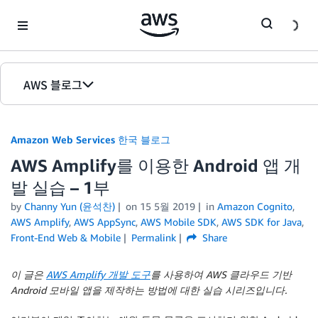
Skip to Main Content
AWS 블로그
홈
Amazon Web Services 한국 블로그
에디션
AWS Amplify를 이용한 Android 앱 개
발 실습 – 1부
by
Channy Yun (윤석찬)
on
15 5월 2019
in
Amazon Cognito
,
AWS Amplify
,
AWS AppSync
,
AWS Mobile SDK
,
AWS SDK for Java
,
Front-End Web & Mobile
Permalink
Share
이 글은
AWS Amplify 개발 도구
를 사용하여 AWS 클라우드 기반
Android 모바일 앱을 제작하는 방법에 대한 실습 시리즈입니다.