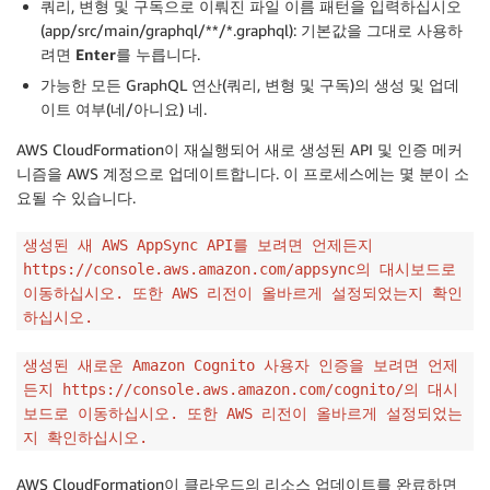
쿼리, 변형 및 구독으로 이뤄진 파일 이름 패턴을 입력하십시오
(app/src/main/graphql/**/*.graphql): 기본값을 그대로 사용하
려면
Enter
를 누릅니다.
가능한 모든 GraphQL 연산(쿼리, 변형 및 구독)의 생성 및 업데
이트 여부(네/아니요)
네
.
AWS CloudFormation이 재실행되어 새로 생성된 API 및 인증 메커
니즘을 AWS 계정으로 업데이트합니다. 이 프로세스에는 몇 분이 소
요될 수 있습니다.
생성된 새 AWS AppSync API를 보려면 언제든지
https://console.aws.amazon.com/appsync의 대시보드로
이동하십시오. 또한 AWS 리전이 올바르게 설정되었는지 확인
하십시오.
생성된 새로운 Amazon Cognito 사용자 인증을 보려면 언제
든지 https://console.aws.amazon.com/cognito/의 대시
보드로 이동하십시오. 또한 AWS 리전이 올바르게 설정되었는
지 확인하십시오.
AWS CloudFormation이 클라우드의 리소스 업데이트를 완료하면