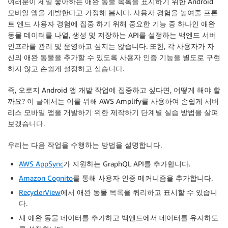
여러분이 제일 좋아하는 애완 동물 목록을 표시하기 위한 Android
모바일 앱을 개발한다고 가정해 봅시다. 사용자 경험을 높여줄 프론
트 엔드 사용자 경험에 집중 하기 위해 중요한 기능 중 하나인 애완
동물 데이터를 나열, 생성 및 저장하는 API를 설정하는 백엔드 서버
인프라를 관리 및 운영하고 싶지는 않습니다. 또한, 각 사용자가 자
신의 애완 동물을 추가할 수 있도록 사용자 인증 기능을 별도로 구현
하지 않고 손쉽게 설정하고 싶습니다.
즉, 오로지 Android 앱 개발 작업에 집중하고 싶다면, 어떻게 해야 할
까요? 이 글에서는 이를 위해 AWS Amplify를 사용하여 손쉽게 서버
리스 모바일 앱을 개발하기 위한 제작하기 단계별 실습 방법을 살펴
보겠습니다.
우리는 다음 작업을 수행하는 방법을 설명합니다.
AWS AppSync
가 지원하는 GraphQL API를 추가합니다.
Amazon Cognito
를 통해 사용자 인증 메커니즘을 추가합니다.
RecyclerView
에서 애완 동물 목록을 쿼리하고 표시할 수 있습니
다.
새 애완 동물 데이터를 추가하고 백엔드에서 데이터를 유지하도