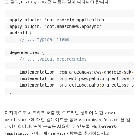
그 결과,
은 다음과 같이 나타나야 합니다.
build.gradle
apply plugin
:
 'com
.
android
.
application'

apply plugin
:
 'com
.
amazonaws
.
appsync'

android 
{
// ... typical items
}
dependencies 
{
// ... typical dependencies
    implementation 'com
.
amazonaws
:
aws
-
android
-
sdk
-
ap
    implementation 'org
.
eclipse
.
paho
:
org
.
eclipse
.
pah
    implementation 'org
.
eclipse
.
paho
:
org
.
eclipse
.
pah
}
마지막으로 네트워크 호출 및 오프라인 상태에 대한
<uses-
에 대한 업데이트를 통해
을 업
permissions>
AndroidManifest.xml
데이트합니다. 또한 구독을 사용할 수 있도록 MqttService에
아래에
항목을 추가하십시오.
<application>
<service>