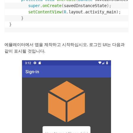
super
.
onCreate
(
savedInstanceState
)
;
setContentView
(
R
.
layout
.
activity_main
)
;
}
}
에뮬레이터에서 앱을 제작하고 시작하십시오. 로그인 UI는 다음과
같이 표시될 것입니다.