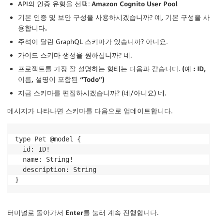
API의 인증 유형을 선택:
Amazon Cognito User Pool
기본 인증 및 보안 구성을 사용하시겠습니까?
예, 기본 구성을 사
용합니다.
주석이 달린 GraphQL 스키마가 있습니까?
아니요
.
가이드 스키마 생성을 원하십니까?
네
.
프로젝트를 가장 잘 설명하는 형태는 다음과 같습니다.
(예 : ID,
이름, 설명이 포함된 “Todo”)
지금 스키마를 편집하시겠습니까? (네/아니요)
네
.
메시지가 나타나면 스키마를 다음으로 업데이트합니다.
type Pet @model {

  id: ID!

  name: String!

  description: String

}
터미널로 돌아가서
Enter
를 눌러 계속 진행합니다.