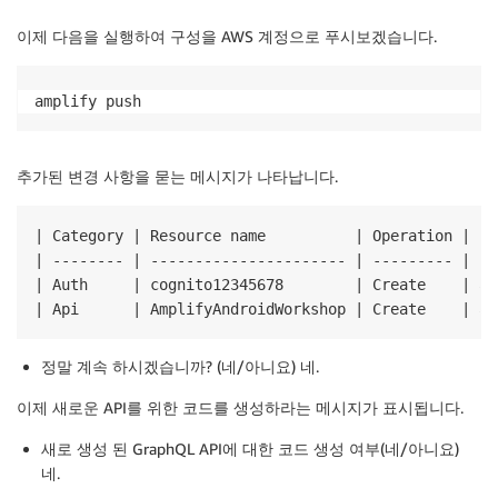
이제 다음을 실행하여 구성을 AWS 계정으로 푸시보겠습니다.
amplify push
추가된 변경 사항을 묻는 메시지가 나타납니다.
| Category | Resource name          | Operation | Pr
| -------- | ---------------------- | --------- | --
| Auth     | cognito12345678        | Create    | aw
| Api      | AmplifyAndroidWorkshop | Create    | aw
정말 계속 하시겠습니까? (네/아니요)
네
.
이제 새로운 API를 위한 코드를 생성하라는 메시지가 표시됩니다.
새로 생성 된 GraphQL API에 대한 코드 생성 여부(네/아니요)
네
.