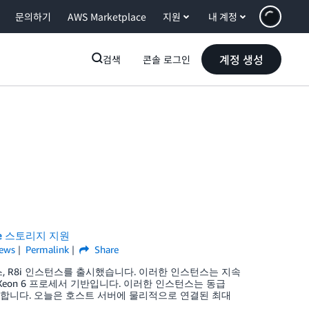
문의하기
AWS Marketplace
지원
내 계정
계정 생성
검색
콘솔 로그인
VMe 스토리지 지원
ews
Permalink
Share
8i 인스턴스, R8i 인스턴스를 출시했습니다. 이러한 인스턴스는 지속
l Xeon 6 프로세서 기반입니다. 이러한 인스턴스는 동급
제공합니다. 오늘은 호스트 서버에 물리적으로 연결된 최대