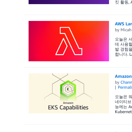
킷 활동, Am
AWS L
by
Micah
오늘은 서버
데 사용할
발 경험을
합니다. 
Amazo
by
Chan
Permal
오늘은 워
네이티브 솔
능에는 Arg
Kubern