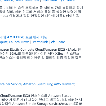
정을 기다리는 승인 프로세스 등 서비스 간의 복잡하고 장기
장애 처리, 여러 인프라 서비스 통합 등 상당한 노력이 필
AWS Lambda 환경에서 직접 안정적인 다단계 애플리케이션을
5세대 AMD EPYC 프로세서 지원
pute
,
Launch
,
News
Permalink
Share
stic Compute Cloud(Amazon EC2) x8Aedz 인
인 5GHz를 제공합니다. 이전 세대 X2iezn 인스턴스
dz 인스턴스는 물리적 레이아웃 및 물리적 검증 작업과 같은
tainer Service
,
Amazon GuardDuty
,
AWS re:Invent
,
te Cloud(Amazon EC2) 인스턴스와 Amazon Elastic
결과가 추가되어 새로운 개선 사항이 있다고 발표합니다. 이러한 새
인 Amazon Simple Storage service(Amazon S3) 버