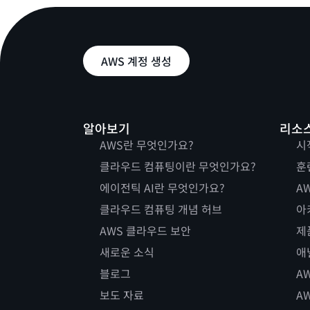
AWS 계정 생성
알아보기
리소
AWS란 무엇인가요?
시
클라우드 컴퓨팅이란 무엇인가요?
훈
에이전틱 AI란 무엇인가요?
AW
클라우드 컴퓨팅 개념 허브
아
AWS 클라우드 보안
제
새로운 소식
애
블로그
A
보도 자료
A