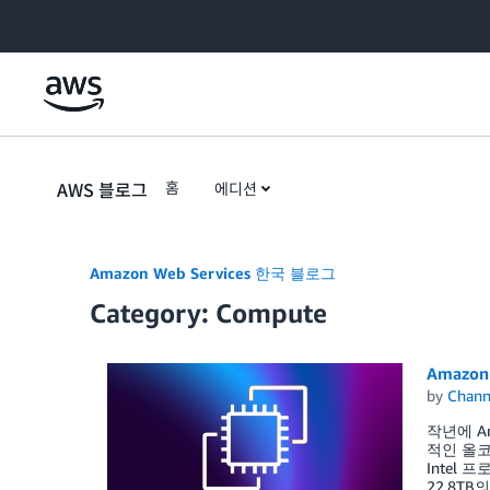
Skip to Main Content
AWS 블로그
홈
에디션
Amazon Web Services 한국 블로그
Category: Compute
Amazon
by
Chan
작년에 Am
적인 올코
Intel
22.8TB