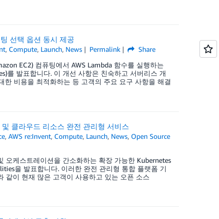
 컴퓨팅 선택 옵션 동시 제공
nt
,
Compute
,
Launch
,
News
Permalink
Share
mazon EC2) 컴퓨팅에서 AWS Lambda 함수를 실행하는
ances)를 발표합니다. 이 개선 사항은 친숙하고 서버리스 개
대한 비용을 최적화하는 등 고객의 주요 요구 사항을 해결
레이션 및 클라우드 리소스 완전 관리형 서비스
ce
,
AWS re:Invent
,
Compute
,
Launch
,
News
,
Open Source
및 오케스트레이션을 간소화하는 확장 가능한 Kubernetes
Capabilities을 발표합니다. 이러한 완전 관리형 통합 플랫폼 기
chestrator와 같이 현재 많은 고객이 사용하고 있는 오픈 소스