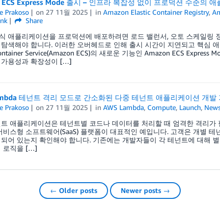
n ECS Express Mode 출시 – 인프라 복잡성 없이 프로덕션 수준의
e Prakoso
on
27 11월 2025
in
Amazon Elastic Container Registry
,
Am
ink
Share
 애플리케이션을 프로덕션에 배포하려면 로드 밸런서, 오토 스케일링 정책
탐색해야 합니다. 이러한 오버헤드로 인해 출시 시간이 지연되고 핵심 애플리
c Container Service(Amazon ECS)의 새로운 기능인 Amazon ECS E
가용성과 확장성이 […]
ambda 테넌트 격리 모드로 간소화된 다중 테넌트 애플리케이션 개발
e Prakoso
on
27 11월 2025
in
AWS Lambda
,
Compute
,
Launch
,
New
트 애플리케이션은 테넌트별 코드나 데이터를 처리할 때 엄격한 격리가 
서비스형 소프트웨어(SaaS) 플랫폼이 대표적인 예입니다. 고객은 개별 
되어 있는지 확인해야 합니다. 기존에는 개발자들이 각 테넌트에 대해 별도
 로직을 […]
← Older posts
Newer posts →