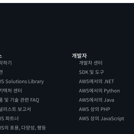
스
개발자
작하기
개발자 센터
련
SDK 및 도구
S Solutions Library
AWS에서의 .NET
키텍처 센터
AWS에서의 Python
품 및 기술 관련 FAQ
AWS에서의 Java
널리스트 보고서
AWS 상의 PHP
WS 파트너
AWS 상의 JavaScript
WS의 포용, 다양성, 평등