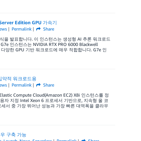
Server Edition GPU 가속기
ews
Permalink
Share
정식 출시 소식을 발표합니다. 이 인스턴스는 생성형 AI 추론 워크로드
스는 NVIDIA RTX PRO 6000 Blackwell
롯한 다양한 GPU 기반 워크로드에 매우 적합합니다. G7e 인
모리 집약적 워크로드용
ews
Permalink
Share
tic Compute Cloud(Amazon EC2) X8i 인스턴스를 정
지정 Intel Xeon 6 프로세서 기반으로, 지속형 올 코
l 프로세서 중 가장 뛰어난 성능과 가장 빠른 대역폭을 클라우
플로우 구축 가능
e
,
Launch
,
News
,
Serverless
Permalink
Share