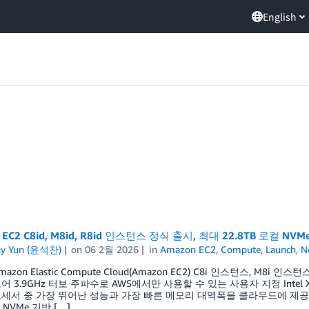
English
 EC2 C8id, M8id, R8id 인스턴스 정식 출시, 최대 22.8TB 로컬 N
ny Yun (윤석찬)
on
06 2월 2026
in
Amazon EC2
,
Compute
,
Launch
,
N
azon Elastic Compute Cloud(Amazon EC2) C8i 인스턴스, M
어 3.9GHz 터보 주파수로 AWS에서만 사용할 수 있는 사용자 지정 Inte
 프로세서 중 가장 뛰어난 성능과 가장 빠른 메모리 대역폭을 클라우드에 
의 NVMe 기반 […]