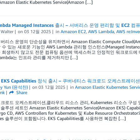
azon Elastic Kubernetes Service(Amazon […]
ambda Managed Instances 출시 – 서버리스 운영 편리함 및 EC2
 Walter
on
03 12월 2025
in
Amazon EC2
,
AWS Lambda
,
AWS re:Inve
리스 운영의 단순성을 유지하면서 Amazon Elastic Compute Cloud(A
 수 있는 새로운 기능인 AWS Lambda 관리형 인스턴스(Managed Inst
 희생하지 않고도 전문 컴퓨팅 옵션에 액세스하고 안정적인 워크로드에 
Lambda는 인프라 관리를 제거하지만 […]
n EKS Capabilities 정식 출시 – 쿠버네티스 워크로드 오케스트
ny Yun (윤석찬)
on
03 12월 2025
in
Amazon Elastic Kubernetes Servi
ink
Share
크로드 오케스트레이션,클라우드 리소스 관리, Kubernetes 리소스 구성 
루션 세트인 Amazon Elastic Kubernetes Service(Amazon EKS) 
o CD, AWS Controllers for Kubernetes 및 Kube Resource Or
etes 솔루션이 포함됩니다. EKS Capabilities를 사용하면 복잡한 […]