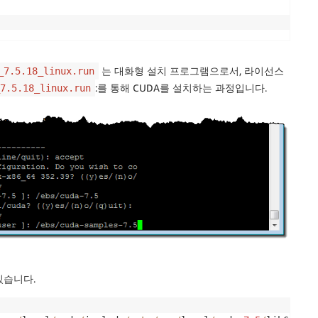
는 대화형 설치 프로그램으로서, 라이선스
_7.5.18_linux.run
:를 통해 CUDA를 설치하는 과정입니다.
7.5.18_linux.run
있습니다.