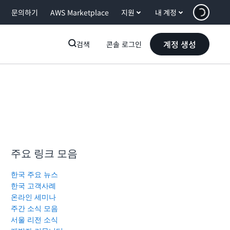
문의하기
AWS Marketplace
지원
내 계정
계정 생성
검색
콘솔 로그인
주요 링크 모음
한국 주요 뉴스
한국 고객사례
온라인 세미나
주간 소식 모음
서울 리전 소식