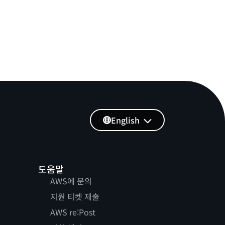
English
도움말
AWS에 문의
지원 티켓 제출
AWS re:Post