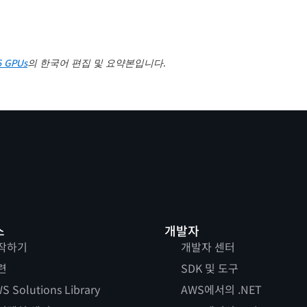
6 GPUs
의 한국어 편집 및 요약본입니다.
스
개발자
작하기
개발자 센터
련
SDK 및 도구
S Solutions Library
AWS에서의 .NET