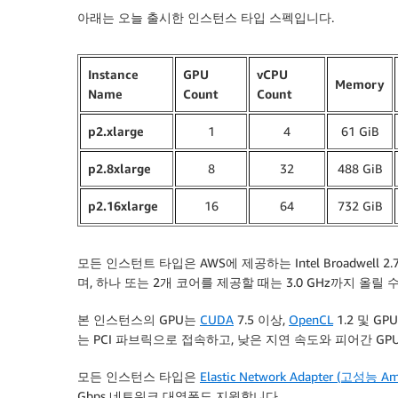
아래는 오늘 출시한 인스턴스 타입 스펙입니다.
Instance
GPU
vCPU
Memory
Name
Count
Count
p2.xlarge
1
4
61 GiB
p2.8xlarge
8
32
488 GiB
p2.16xlarge
16
64
732 GiB
모든 인스턴트 타입은 AWS에 제공하는 Intel Broadwell 
며, 하나 또는 2개 코어를 제공할 때는 3.0 GHz까지 올릴 
본 인스턴스의 GPU는
CUDA
7.5 이상,
OpenCL
1.2 및 GP
는 PCI 파브릭으로 접속하고, 낮은 지연 속도와 피어간 GP
모든 인스턴스 타입은
Elastic Network Adapter (고성
Gbps 네트워크 대역폭도 지원합니다.