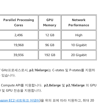
Parallel Processing
GPU
Network
Cores
Memory
Performance
2,496
12 GB
High
19,968
96 GB
10 Gigabit
39,936
192 GB
20 Gigabit
2.7 GHz프로세스로서,
p2.16xlarge
는 C-states 및 P-states를 지원하
수 있습니다.
U Compute API를 지원합니다.
p2.8xlarge
및
p2.16xlarge
의 GPU
U 및 GPU 전송을 지원합니다.
능 Amazon EC2 네트워크 어댑터
)을 위의 표에 따라 지원하고, 최대 20