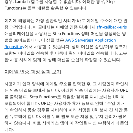
경우, Lambda 함수를 사용할 수 없습니다. 이러한 경우, Step
Functions는 콜백 패턴을 활용할 수 있습니다.
여기에 해당하는 가장 일반적인 사례가 바로 이메일 주소에 대한 인
증 과정입니다. 이 글에서는 이메일 인증 단계에서
sfn-callback-urls
애플리케이션을 사용하는 Step Functions 상태 머신을 생성하는 방
법을 보여드립니다. 이 샘플 앱은
AWS Serverless Application
Repository
에서 사용할 수 있습니다. 상태 머신은 승인/거부 링크가
포함된 이메일을 전송한 후 나중에 확인 이메일을 전송합니다. 고유
한 사용 사례에 맞게 이 상태 머신을 손쉽게 확장할 수 있습니다.
이메일 인증 과정 살펴 보기
사용자가 입력 양식에 이메일 주소를 입력한 후, 그 사람인지 확인하
는 인증 메일을 보내게 됩니다. 이러한 인증 메일에는 사용자가 URL
을 클릭할 때, Step Functions로 적절한 결과를 다시 보내는 URL이
포함되어야 합니다. URL은 사용자가 휴가 등으로 인해 1주일 이내
에 확인하지 못할 경우를 대비하여 미리 서명된 URL보다 긴 시간 동
안 유효해야 합니다. 이를 위해 별도 토큰 저장 및 유지 관리가 필요
하지 않습니다. 바로 서버리스 앱이 이 작업을 대신 수행하기 때문입
니다.