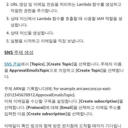
URL 생성 및 이메일 전송을 처리하는 Lambda 함수를 생성하고
적절한 권한을 추가합니다.
상태 머신에서 Lambda 함수를 호출할 때 사용할 IAM 역할을 생
성합니다.
상태 머신을 생성합니다.
실행을 시작하고 이메일을 직접 보냅니다.
SNS 주제 생성
SNS 콘솔
에서 [
Topics
], [
Create Topic
]을 선택합니다. 주제의 이름
을
ApprovalEmailsTopic
으로 지정하고 [
Create Topic
]을 선택합니
다.
주제 ARN을 기록합니다(예: for example arn:aws:sns:us-east-
2:012345678912:ApprovalEmailsTopic).
이제 이메일을 수신할 구독을 설정합니다. [
Create subscription
]을
선택합니다. [
Protocol
]에 대해 [
Email
]을 선택하고 이메일 주소를
입력한 다음 [
Create subscription
]을 선택합니다.
이메일이 확인 링크와 함께 받은 편지함에 도착할 때까지 기다립니