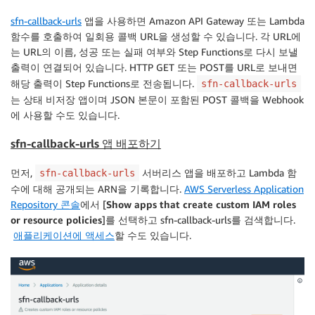
sfn-callback-urls
앱을 사용하면 Amazon API Gateway 또는 Lambda
함수를 호출하여 일회용 콜백 URL을 생성할 수 있습니다. 각 URL에
는 URL의 이름, 성공 또는 실패 여부와 Step Functions로 다시 보낼
출력이 연결되어 있습니다. HTTP GET 또는 POST를 URL로 보내면
해당 출력이 Step Functions로 전송됩니다.
sfn-callback-urls
는 상태 비저장 앱이며 JSON 본문이 포함된 POST 콜백을 Webhook
에 사용할 수도 있습니다.
sfn-callback-urls 앱 배포하기
먼저,
서버리스 앱을 배포하고 Lambda 함
sfn-callback-urls
수에 대해 공개되는 ARN을 기록합니다.
AWS Serverless Application
Repository 콘솔
에서 [
Show apps that create custom IAM roles
or resource policies
]를 선택하고 sfn-callback-urls를 검색합니다.
애플리케이션에 액세스
할 수도 있습니다.