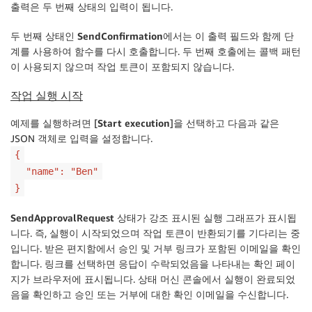
출력은 두 번째 상태의 입력이 됩니다.
}
,
"End"
:
 true

두 번째 상태인
SendConfirmation
에서는 이 출력 필드와 함께 단
}
계를 사용하여 함수를 다시 호출합니다. 두 번째 호출에는 콜백 패턴
}
이 사용되지 않으며 작업 토큰이 포함되지 않습니다.
}
작업 실행 시작
예제를 실행하려면 [
Start execution
]을 선택하고 다음과 같은
JSON 객체로 입력을 설정합니다.
{
"name": "Ben"
}
SendApprovalRequest
상태가 강조 표시된 실행 그래프가 표시됩
니다. 즉, 실행이 시작되었으며 작업 토큰이 반환되기를 기다리는 중
입니다. 받은 편지함에서
승인
및
거부
링크가 포함된 이메일을 확인
합니다. 링크를 선택하면 응답이 수락되었음을 나타내는 확인 페이
지가 브라우저에 표시됩니다. 상태 머신 콘솔에서 실행이 완료되었
음을 확인하고 승인 또는 거부에 대한 확인 이메일을 수신합니다.