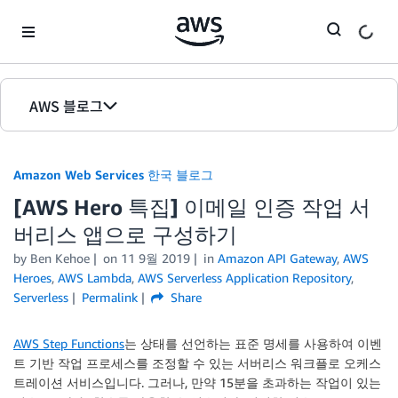
Skip to Main Content
AWS 블로그
홈
Amazon Web Services 한국 블로그
에디션
[AWS Hero 특집] 이메일 인증 작업 서
버리스 앱으로 구성하기
by
Ben Kehoe
on
11 9월 2019
in
Amazon API Gateway
,
AWS
Heroes
,
AWS Lambda
,
AWS Serverless Application Repository
,
Serverless
Permalink
Share
AWS Step Functions
는 상태를 선언하는 표준 명세를 사용하여 이벤
트 기반 작업 프로세스를 조정할 수 있는 서버리스 워크플로 오케스
트레이션 서비스입니다. 그러나, 만약 15분을 초과하는 작업이 있는