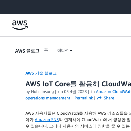
Skip to Main Content
AWS 블로그
홈
에디션
AWS 기술 블로그
AWS IoT Core를 활용해 Clou
by Huh Jinsung
on
05 4월 2023
in
Amazon CloudWat
operations management
Permalink
Share
AWS 사용자들은 CloudWatch를 사용해 AWS 리소스들
아가
Amazon SNS
와 연계하여 CloudWatch에서 생성한
수 있습니다. 그러나 사용자의 서비스에 영향을 줄 수 있는