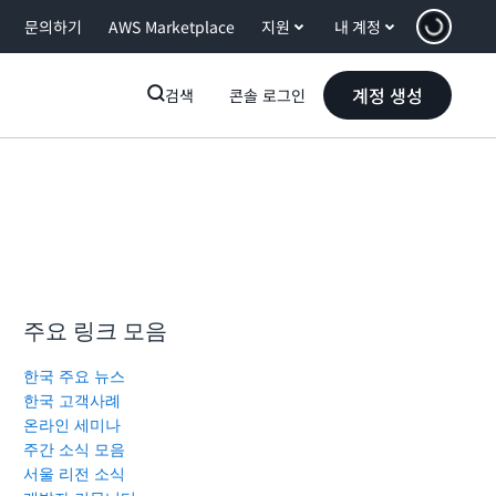
문의하기
AWS Marketplace
지원
내 계정
계정 생성
검색
콘솔 로그인
주요 링크 모음
한국 주요 뉴스
한국 고객사례
온라인 세미나
주간 소식 모음
서울 리전 소식