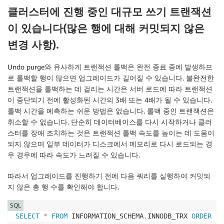
클러스터에 진행 중인 대규모 쓰기 트랜잭션
이 있습니다(많은 행에 대해 커밋되지 않은
변경 사항).
Undo purge와 유사하게 트랜잭션 롤백은 완전 종료 중에 발생하므
로 롤백할 행이 많으면 업그레이드가 길어질 수 있습니다. 불완전한
트랜잭션을 롤백하는 데 걸리는 시간은 서버 로드에 따라 트랜잭션
이 중단되기 전에 활성화된 시간의 3배 또는 4배가 될 수 있습니다.
롤백 시간을 예측하는 쉬운 방법은 없습니다. 롤백 중인 트랜잭션은
취소할 수 없습니다. 단순히 데이터베이스를 다시 시작하거나 클러
스터를 장애 조치하는 것은 트랜잭션 롤백 속도를 높이는 데 도움이
되지 않으며 일부 데이터가 디스크에서 메모리로 다시 로드되는 경
우 경우에 따라 속도가 느려질 수 있습니다.
따라서 업그레이드를 진행하기 전에 다음 쿼리를 실행하여 커밋되
지 않은 총 행 수를 확인해야 합니다.
SQL
SELECT
*
FROM
 INFORMATION_SCHEMA
.
INNODB_TRX 
ORDER
BY