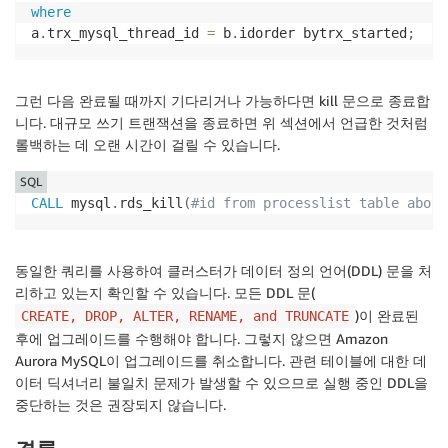
where
a
.
trx_mysql_thread_id 
=
 b
.
idorder bytrx_started
;
그런 다음 완료될 때까지 기다리거나 가능하다면 kill 문으로 종료합
니다. 대규모 쓰기 트랜잭션을 종료하면 위 섹션에서 언급한 것처럼
롤백하는 데 오랜 시간이 걸릴 수 있습니다.
SQL
CALL
 mysql
.
rds_kill
(
#id from processlist table above
동일한 쿼리를 사용하여 클러스터가 데이터 정의 언어(DDL) 문을 처
리하고 있는지 확인할 수 있습니다. 모든 DDL 문(
)이 완료된
CREATE, DROP, ALTER, RENAME, and TRUNCATE
후에 업그레이드를 수행해야 합니다. 그렇지 않으면 Amazon
Aurora MySQL이 업그레이드를 취소합니다. 관련 테이블에 대한 데
이터 딕셔너리 불일치 문제가 발생할 수 있으므로 실행 중인 DDL을
중단하는 것은 권장되지 않습니다.