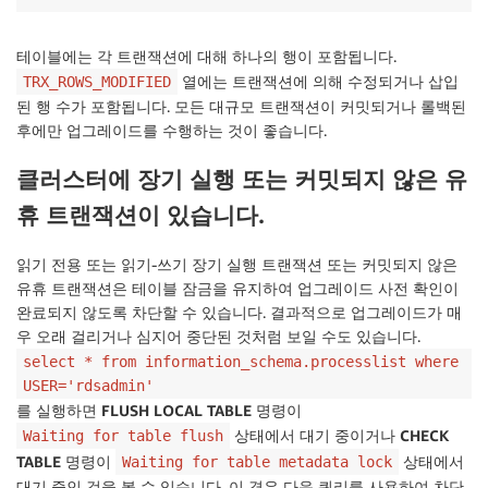
테이블에는 각 트랜잭션에 대해 하나의 행이 포함됩니다.
열에는 트랜잭션에 의해 수정되거나 삽입
TRX_ROWS_MODIFIED
된 행 수가 포함됩니다. 모든 대규모 트랜잭션이 커밋되거나 롤백된
후에만 업그레이드를 수행하는 것이 좋습니다.
클러스터에 장기 실행 또는 커밋되지 않은 유
휴 트랜잭션이 있습니다.
읽기 전용 또는 읽기-쓰기 장기 실행 트랜잭션 또는 커밋되지 않은
유휴 트랜잭션은 테이블 잠금을 유지하여 업그레이드 사전 확인이
완료되지 않도록 차단할 수 있습니다. 결과적으로 업그레이드가 매
우 오래 걸리거나 심지어 중단된 것처럼 보일 수도 있습니다.
select * from information_schema.processlist where
USER='rdsadmin'
를 실행하면
FLUSH LOCAL TABLE
명령이
상태에서 대기 중이거나
CHECK
Waiting for table flush
TABLE
명령이
상태에서
Waiting for table metadata lock
대기 중인 것을 볼 수 있습니다. 이 경우 다음 쿼리를 사용하여 차단