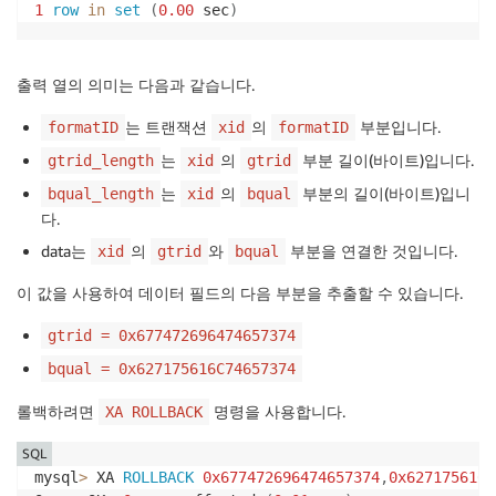
1
row
in
set
(
0.00
 sec
)
출력 열의 의미는 다음과 같습니다.
는 트랜잭션
의
부분입니다.
formatID
xid
formatID
는
의
부분 길이(바이트)입니다.
gtrid_length
xid
gtrid
는
의
부분의 길이(바이트)입니
bqual_length
xid
bqual
다.
data는
의
와
부분을 연결한 것입니다.
xid
gtrid
bqual
이 값을 사용하여 데이터 필드의 다음 부분을 추출할 수 있습니다.
gtrid = 0x677472696474657374
bqual = 0x627175616C74657374
롤백하려면
명령을 사용합니다.
XA ROLLBACK
SQL
mysql
>
 XA 
ROLLBACK
0x677472696474657374
,
0x627175616C