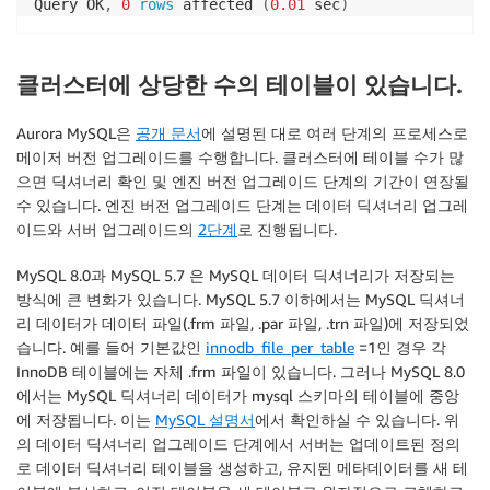
Query OK
,
0
rows
 affected 
(
0.01
 sec
)
클러스터에 상당한 수의 테이블이 있습니다.
Aurora MySQL은
공개 문서
에 설명된 대로 여러 단계의 프로세스로
메이저 버전 업그레이드를 수행합니다. 클러스터에 테이블 수가 많
으면 딕셔너리 확인 및 엔진 버전 업그레이드 단계의 기간이 연장될
수 있습니다. 엔진 버전 업그레이드 단계는 데이터 딕셔너리 업그레
이드와 서버 업그레이드의
2단계
로 진행됩니다.
MySQL 8.0과 MySQL 5.7 은 MySQL 데이터 딕셔너리가 저장되는
방식에 큰 변화가 있습니다. MySQL 5.7 이하에서는 MySQL 딕셔너
리 데이터가 데이터 파일(.frm 파일, .par 파일, .trn 파일)에 저장되었
습니다. 예를 들어 기본값인
innodb_file_per_table
=1인 경우 각
InnoDB 테이블에는 자체 .frm 파일이 있습니다. 그러나 MySQL 8.0
에서는 MySQL 딕셔너리 데이터가 mysql 스키마의 테이블에 중앙
에 저장됩니다. 이는
MySQL 설명서
에서 확인하실 수 있습니다. 위
의 데이터 딕셔너리 업그레이드 단계에서 서버는 업데이트된 정의
로 데이터 딕셔너리 테이블을 생성하고, 유지된 메타데이터를 새 테