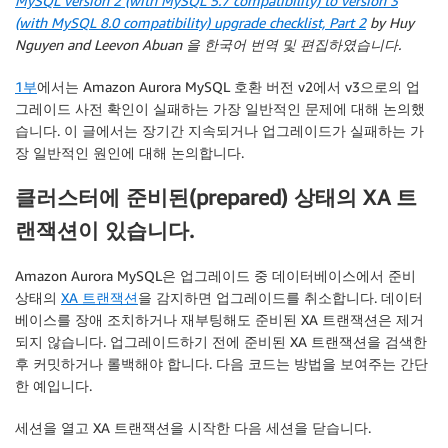
MySQL version 2 (with MySQL 5.7 compatibility) to version 3
(with MySQL 8.0 compatibility) upgrade checklist, Part 2
by Huy
Nguyen and Leevon Abuan 을 한국어 번역 및 편집하였습니다.
1부
에서는 Amazon Aurora MySQL 호환 버전 v2에서 v3으로의 업
그레이드 사전 확인이 실패하는 가장 일반적인 문제에 대해 논의했
습니다. 이 글에서는 장기간 지속되거나 업그레이드가 실패하는 가
장 일반적인 원인에 대해 논의합니다.
클러스터에 준비된(prepared) 상태의 XA 트
랜잭션이 있습니다.
Amazon Aurora MySQL은 업그레이드 중 데이터베이스에서 준비
상태의
XA 트랜잭션
을 감지하면 업그레이드를 취소합니다. 데이터
베이스를 장애 조치하거나 재부팅해도 준비된 XA 트랜잭션은 제거
되지 않습니다. 업그레이드하기 전에 준비된 XA 트랜잭션을 검색한
후 커밋하거나 롤백해야 합니다. 다음 코드는 방법을 보여주는 간단
한 예입니다.
세션을 열고 XA 트랜잭션을 시작한 다음 세션을 닫습니다.