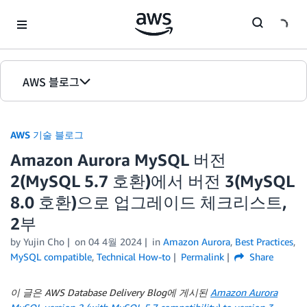
Skip to Main Content
AWS 블로그
홈
AWS 기술 블로그
에디션
Amazon Aurora MySQL 버전
2(MySQL 5.7 호환)에서 버전 3(MySQL
8.0 호환)으로 업그레이드 체크리스트,
2부
by Yujin Cho
on
04 4월 2024
in
Amazon Aurora
,
Best Practices
,
MySQL compatible
,
Technical How-to
Permalink
Share
이 글은 AWS Database Delivery Blog에 게시된
Amazon Aurora