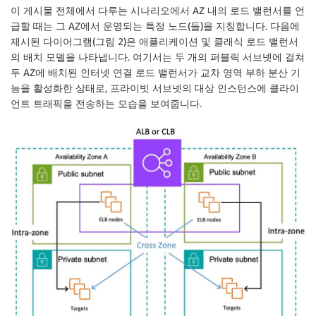
이 게시물 전체에서 다루는 시나리오에서 AZ 내의 로드 밸런서를 언
급할 때는 그 AZ에서 운영되는 특정 노드(들)을 지칭합니다. 다음에
제시된 다이어그램(그림 2)은 애플리케이션 및 클래식 로드 밸런서
의 배치 모델을 나타냅니다. 여기서는 두 개의 퍼블릭 서브넷에 걸쳐
두 AZ에 배치된 인터넷 연결 로드 밸런서가 교차 영역 부하 분산 기
능을 활성화한 상태로, 프라이빗 서브넷의 대상 인스턴스에 클라이
언트 트래픽을 전송하는 모습을 보여줍니다.