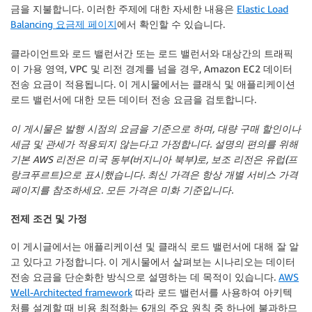
금을 지불합니다. 이러한 주제에 대한 자세한 내용은
Elastic Load
Balancing 요금제 페이지
에서 확인할 수 있습니다.
클라이언트와 로드 밸런서간 또는 로드 밸런서와 대상간의 트래픽
이 가용 영역, VPC 및 리전 경계를 넘을 경우, Amazon EC2 데이터
전송 요금이 적용됩니다. 이 게시물에서는 클래식 및 애플리케이션
로드 밸런서에 대한 모든 데이터 전송 요금을 검토합니다.
이 게시물은 발행 시점의 요금을 기준으로 하며, 대량 구매 할인이나
세금 및 관세가 적용되지 않는다고 가정합니다. 설명의 편의를 위해
기본 AWS 리전은 미국 동부(버지니아 북부)로, 보조 리전은 유럽(프
랑크푸르트)으로 표시했습니다. 최신 가격은 항상 개별 서비스 가격
페이지를 참조하세요. 모든 가격은 미화 기준입니다.
전제 조건 및 가정
이 게시글에서는 애플리케이션 및 클래식 로드 밸런서에 대해 잘 알
고 있다고 가정합니다. 이 게시물에서 살펴보는 시나리오는 데이터
전송 요금을 단순화한 방식으로 설명하는 데 목적이 있습니다.
AWS
Well-Architected framework
따라 로드 밸런서를 사용하여 아키텍
처를 설계할 때 비용 최적화는 6개의 주요 원칙 중 하나에 불과하므