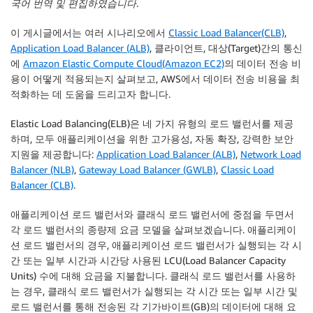
국어 번역 및 편집하였습니다.
이 게시글에서는 여러 시나리오에서
Classic Load Balancer(CLB)
,
Application Load Balancer (ALB)
, 클라이언트, 대상(Target)간의 통신
에
Amazon Elastic Compute Cloud(Amazon EC2)
의 데이터 전송 비
용이 어떻게 적용되는지 살펴보고, AWS에서 데이터 전송 비용을 최
적화하는 데 도움을 드리고자 합니다.
Elastic Load Balancing(ELB)은 네 가지 유형의 로드 밸런서를 제공
하며, 모두 애플리케이션을 위한 고가용성, 자동 확장, 강력한 보안
지원을 제공합니다:
Application Load Balancer (ALB)
,
Network Load
Balancer (NLB)
,
Gateway Load Balancer (GWLB)
,
Classic Load
Balancer (CLB)
.
애플리케이션 로드 밸런서와 클래식 로드 밸런서에 중점을 두면서
각 로드 밸런서의 종량제 요금 모델을 살펴보겠습니다. 애플리케이
션 로드 밸런서의 경우, 애플리케이션 로드 밸런서가 실행되는 각 시
간 또는 일부 시간과 시간당 사용된 LCU(Load Balancer Capacity
Units) 수에 대해 요금을 지불합니다. 클래식 로드 밸런서를 사용하
는 경우, 클래식 로드 밸런서가 실행되는 각 시간 또는 일부 시간 및
로드 밸런서를 통해 전송된 각 기가바이트(GB)의 데이터에 대해 요