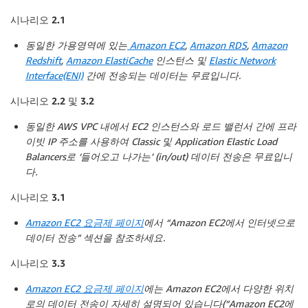
시나리오 2.1
동일한 가용영역에 있는
Amazon EC2
,
Amazon RDS
,
Amazon
Redshift
,
Amazon ElastiCache
인스턴스 및
Elastic Network
Interface(ENI)
간에 전송되는 데이터는 무료입니다.
시나리오 2.2 및 3.2
동일한 AWS VPC 내에서 EC2 인스턴스와 로드 밸런서 간에 프라
이빗 IP 주소를 사용하여 Classic 및 Application Elastic Load
Balancers로 ‘들어오고 나가는’ (in/out) 데이터 전송은 무료입니
다.
시나리오 3.1
Amazon EC2 요금제 페이지
에서 “Amazon EC2에서 인터넷으로
데이터 전송” 섹션을 참조하세요.
시나리오 3.3
Amazon EC2 요금제 페이지
에는 Amazon EC2에서 다양한 위치
로의 데이터 전송이 자세히 설명되어 있습니다(“Amazon EC2에